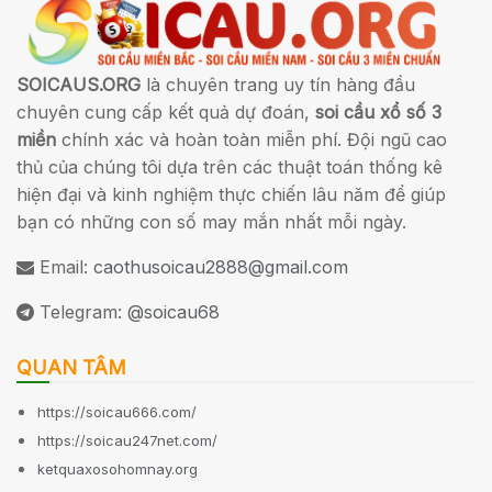
SOICAUS.ORG
là chuyên trang uy tín hàng đầu
chuyên cung cấp kết quả dự đoán,
soi cầu xổ số 3
miền
chính xác và hoàn toàn miễn phí. Đội ngũ cao
thủ của chúng tôi dựa trên các thuật toán thống kê
hiện đại và kinh nghiệm thực chiến lâu năm để giúp
bạn có những con số may mắn nhất mỗi ngày.
Email:
caothusoicau2888@gmail.com
Telegram:
@soicau68
QUAN TÂM
https://soicau666.com/
https://soicau247net.com/
ketquaxosohomnay.org