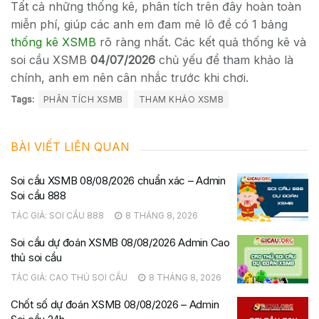
Tất cả những thống kê, phân tích trên đây hoàn toàn
miễn phí, giúp các anh em đam mê lô đề có 1 bảng
thống kê XSMB
rõ ràng nhất. Các kết quả thống kê và
soi cầu XSMB
04/07/2026
chủ yếu để tham khảo là
chính, anh em nên cân nhắc trước khi chơi.
Tags:
PHÂN TÍCH XSMB
THAM KHẢO XSMB
BÀI VIẾT LIÊN QUAN
Soi cầu XSMB 08/08/2026 chuẩn xác – Admin
Soi cầu 888
TÁC GIẢ:
SOI CẦU 888
8 THÁNG 8, 2026
Soi cầu dự đoán XSMB 08/08/2026 Admin Cao
thủ soi cầu
TÁC GIẢ:
CAO THỦ SOI CẦU
8 THÁNG 8, 2026
Chốt số dự đoán XSMB 08/08/2026 – Admin