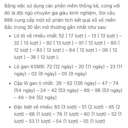
Bằng việc sử dụng các phần mềm thống kê, cùng với
đó là đội ngũ chuyên gia giàu kinh nghiệm, Soi cầu
888 cung cấp một số phân tích kết quả xổ số miền
Bắc trong 30 lần mở thưởng gần nhất như sau:
Lô tô về nhiều nhất: 52 ( 17 lượt ) – 13 ( 13 lượt ) –
32 ( 13 lượt ) – 92 ( 13 lượt ) – 91 ( 12 lượt ) – 80 (
12 lượt ) – 83 ( 12 lượt ) – 84 ( 12 lượt ) – 06 ( 12
lượt ) – 38 ( 12 lượt ).
Lô gan XSMB: 72 (12 ngày) – 20 (11 ngày) – 23 (11
ngày) – 02 (9 ngày) – 05 (9 ngày)
Cặp lô gan lì nhất: 26 – 62 (126 ngày) – 47 – 74
(54 ngày) – 24 – 42 (53 ngày) – 89 – 98 (53 ngày)
– 49 – 94 (52 ngày)
Đặc biệt về nhiều: 83 (3 lượt) – 51 (2 lượt) – 65 (2
lượt) – 68 (1 lượt) – 78 (1 lượt) – 80 (1 lượt) – 52 (1
lượt) – 53 (1 lượt) – 54 (1 lượt) – 55 (1 lượt)