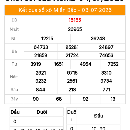
Kết quả sổ xố Miền Bắc – 03-07-2026
18165
ĐB
26965
Nhất
12215
36248
Nhì
64733
85281
24897
Ba
21858
21724
74653
3919
1651
4954
7252
Tư
2921
9715
3310
Năm
9232
2561
9734
844
218
771
Sáu
90
68
92
13
Bảy
Đầu
Đuôi
Đuô
Đầu
i
0
0
10, 90