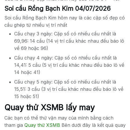
Soi cầu Rồng Bạch Kim
04/07/2026
Soi cầu Rồng Bạch Kim hôm nay là các cặp số đẹp có
cầu ghép từ nhiều vị trí nhất
Cầu chạy 3 ngày: Cặp số có nhiều cầu nhất là
69,96: 14 cầu (14 vị trí cầu khác nhau đều báo lô
về 69 hoặc 96)
Cầu chạy 4 ngày: Cặp số có nhiều cầu nhất là
14,41: 5 cầu (5 vị trí cầu khác nhau đều báo lô về
14 hoặc 41)
Cầu chạy 5 ngày: Cặp số có nhiều cầu nhất là
15,51: 3 cầu (3 vị trí cầu khác nhau đều báo lô về
15 hoặc 51)
Quay thử XSMB lấy may
Các bạn có thể thử vận may của mình bằng cách
tham gia
Quay thử XSMB
Bên dưới đây là kết quả quay