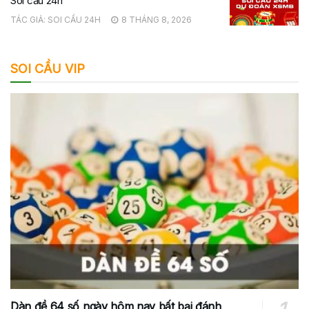
Soi cầu 24h
TÁC GIẢ:
SOI CẦU 24H
8 THÁNG 8, 2026
SOI CẦU VIP
Dàn đề 64 số ngày hôm nay bất bại đánh