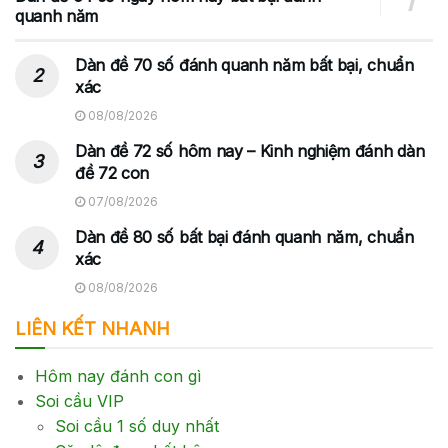
quanh năm
Dàn đề 70 số đánh quanh năm bất bại, chuẩn
xác
08/08/2026
Dàn đề 72 số hôm nay – Kinh nghiệm đánh dàn
đề 72 con
07/08/2026
Dàn đề 80 số bất bại đánh quanh năm, chuẩn
xác
08/08/2026
LIÊN KẾT NHANH
Hôm nay đánh con gì
Soi cầu VIP
Soi cầu 1 số duy nhất