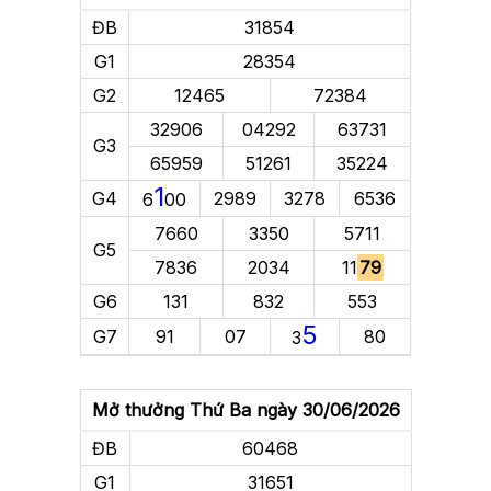
ĐB
31854
G1
28354
G2
12465
72384
32906
04292
63731
G3
65959
51261
35224
1
G4
2989
3278
6536
6
00
7660
3350
5711
G5
7836
2034
11
79
G6
131
832
553
5
G7
91
07
80
3
Mở thưởng Thứ Ba ngày 30/06/2026
ĐB
60468
G1
31651