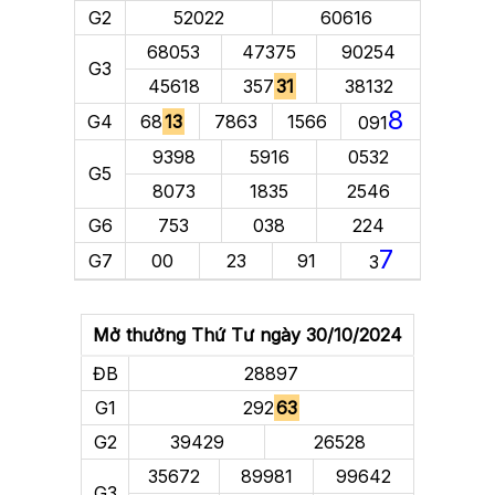
G2
52022
60616
68053
47375
90254
G3
45618
357
31
38132
8
G4
68
13
7863
1566
091
9398
5916
0532
G5
8073
1835
2546
G6
753
038
224
7
G7
00
23
91
3
Mở thưởng Thứ Tư ngày 30/10/2024
ĐB
28897
G1
292
63
G2
39429
26528
35672
89981
99642
G3