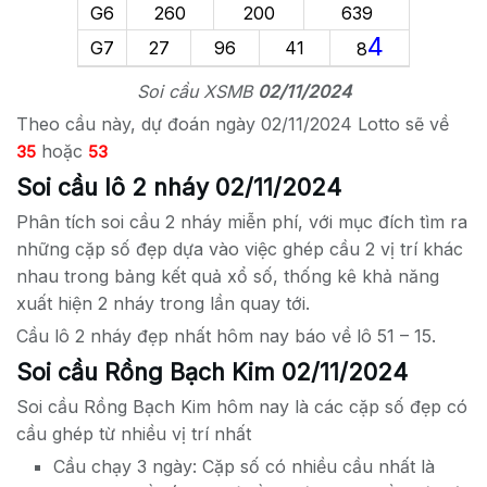
G6
260
200
639
4
G7
27
96
41
8
Soi cầu XSMB
02/11/2024
Theo cầu này, dự đoán ngày 02/11/2024 Lotto sẽ về
hoặc
35
53
Soi cầu lô 2 nháy
02/11/2024
Phân tích soi cầu 2 nháy miễn phí, với mục đích tìm ra
những cặp số đẹp dựa vào việc ghép cầu 2 vị trí khác
nhau trong bảng kết quả xổ số, thống kê khả năng
xuất hiện 2 nháy trong lần quay tới.
Cầu lô 2 nháy đẹp nhất hôm nay báo về lô 51 – 15.
Soi cầu Rồng Bạch Kim
02/11/2024
Soi cầu Rồng Bạch Kim hôm nay là các cặp số đẹp có
cầu ghép từ nhiều vị trí nhất
Cầu chạy 3 ngày: Cặp số có nhiều cầu nhất là