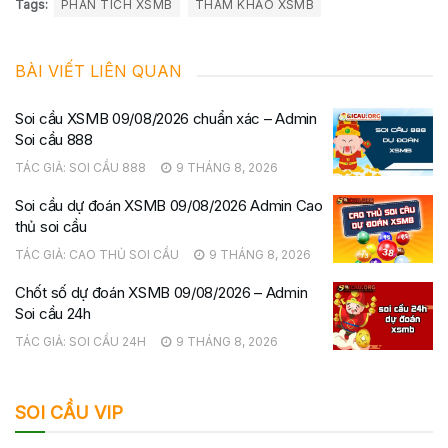
Tags:
PHÂN TÍCH XSMB
THAM KHẢO XSMB
BÀI VIẾT LIÊN QUAN
Soi cầu XSMB 09/08/2026 chuẩn xác – Admin
Soi cầu 888
TÁC GIẢ:
SOI CẦU 888
9 THÁNG 8, 2026
Soi cầu dự đoán XSMB 09/08/2026 Admin Cao
thủ soi cầu
TÁC GIẢ:
CAO THỦ SOI CẦU
9 THÁNG 8, 2026
Chốt số dự đoán XSMB 09/08/2026 – Admin
Soi cầu 24h
TÁC GIẢ:
SOI CẦU 24H
9 THÁNG 8, 2026
SOI CẦU VIP