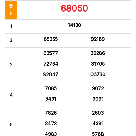
Đ
68050
B
14130
1
65355
92189
2
63577
39286
72734
31705
3
92047
06730
7085
9072
4
3431
9091
7826
2603
3473
4381
5
4983
5768