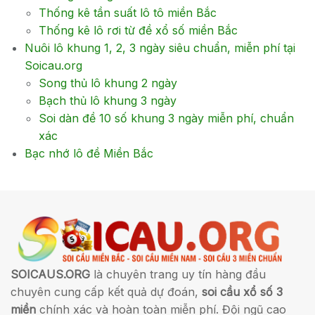
Thống kê tần suất lô tô miền Bắc
Thống kê lô rơi từ đề xổ số miền Bắc
Nuôi lô khung 1, 2, 3 ngày siêu chuẩn, miễn phí tại
Soicau.org
Song thủ lô khung 2 ngày
Bạch thủ lô khung 3 ngày
Soi dàn đề 10 số khung 3 ngày miễn phí, chuẩn
xác
Bạc nhớ lô đề Miền Bắc
SOICAUS.ORG
là chuyên trang uy tín hàng đầu
chuyên cung cấp kết quả dự đoán,
soi cầu xổ số 3
miền
chính xác và hoàn toàn miễn phí. Đội ngũ cao