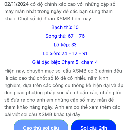
02/11/2024
có độ chính xác cao với những cặp số
may mắn nhất trong ngày để các bạn cùng tham
khảo.
Chốt số dự đoán XSMB hôm nay:
Bạch thủ: 10
Song thủ: 67 – 76
Lô kép: 33
Lô xiên: 24 – 12 – 91
Giải đặc biệt: Chạm 5, chạm 4
Hiện nay, chuyên mục soi cầu XSMB có 3 admin đều
là các cao thủ chốt số lô đề có nhiều năm kinh
nghiệm, dựa trên các công cụ thống kê hiện đại và áp
dụng các phương pháp soi cầu chuẩn xác, chúng tôi
sẽ đưa ra cho anh em những cặp số may mắn để
tham khảo hàng ngày. Anh em có thể xem thêm các
bài viết soi cầu XSMB khác tại đây:
Cao thủ soi cầu
Soi cầu 24h