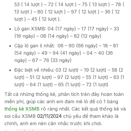
53 ( 14 lượt ) – 72 ( 14 lượt ) – 75 ( 13 lượt ) – 78 (
13 lượt ) – 80 ( 12 lượt ) – 97 ( 12 lượt ) – 36 ( 12
lượt ) – 45 ( 12 lượt ).
Lô gan XSMB: 04 (17 ngày) – 17 (17 ngày) – 33
(16 ngày) – 08 (14 ngày) – 82 (12 ngày)
Cặp lô gan lì nhất: 06 – 60 (66 ngày) – 18 – 81
(54 ngày) – 49 – 94 (41 ngày) – 04 – 40 (36
ngày) – 67 – 76 (33 ngày)
Đặc biệt về nhiều: 03 (2 lượt) – 19 (2 lượt) – 58 (2
lượt) – 51 (2 lượt) – 97 (2 lượt) – 55 (1 lượt) – 63 (1
lượt) – 64 (1 lượt) – 65 (1 lượt) – 72 (1 lượt)
Tất cả những thống kê, phân tích trên đây hoàn toàn
miễn phí, giúp các anh em đam mê lô đề có 1 bảng
thống kê XSMB
rõ ràng nhất. Các kết quả thống kê và
soi cầu XSMB
02/11/2024
chủ yếu để tham khảo là
chính, anh em nên cân nhắc trước khi chơi.