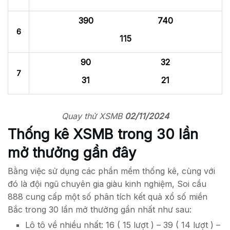
390
740
6
115
90
32
7
31
21
Quay thử XSMB
02/11/2024
Thống kê XSMB trong 30 lần
mở thưởng gần đây
Bằng việc sử dụng các phần mềm thống kê, cùng với
đó là đội ngũ chuyên gia giàu kinh nghiệm, Soi cầu
888 cung cấp một số phân tích kết quả xổ số miền
Bắc trong 30 lần mở thưởng gần nhất như sau:
Lô tô về nhiều nhất: 16 ( 15 lượt ) – 39 ( 14 lượt ) –