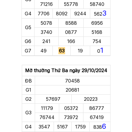
71216
55778
58740
3
G4
7706
8092
9244
562
5078
8588
6956
G5
3740
0877
5168
G6
241
166
754
1
G7
49
63
19
0
Mở thưởng Thứ Ba ngày 29/10/2024
ĐB
70458
G1
20681
G2
57697
20223
11179
05372
86777
G3
76744
73972
67419
6
G4
3547
5167
1759
838