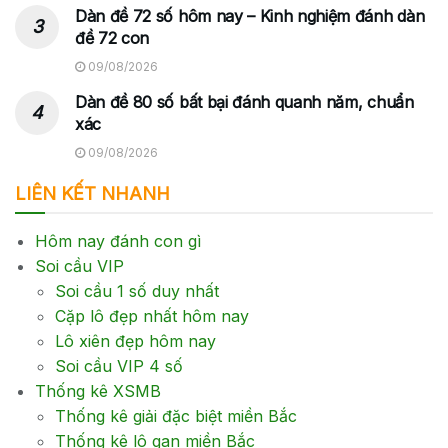
Dàn đề 72 số hôm nay – Kinh nghiệm đánh dàn
đề 72 con
09/08/2026
Dàn đề 80 số bất bại đánh quanh năm, chuẩn
xác
09/08/2026
LIÊN KẾT NHANH
Hôm nay đánh con gì
Soi cầu VIP
Soi cầu 1 số duy nhất
Cặp lô đẹp nhất hôm nay
Lô xiên đẹp hôm nay
Soi cầu VIP 4 số
Thống kê XSMB
Thống kê giải đặc biệt miền Bắc
Thống kê lô gan miền Bắc