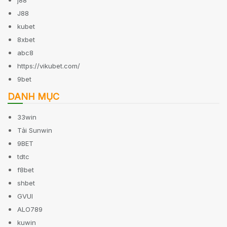
J88
kubet
8xbet
abc8
https://vikubet.com/
9bet
DANH MỤC
33win
Tải Sunwin
9BET
tdtc
f8bet
shbet
GVUI
ALO789
kuwin