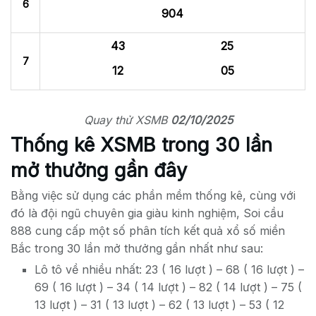
6
904
43
25
7
12
05
Quay thử XSMB
02/10/2025
Thống kê XSMB trong 30 lần
mở thưởng gần đây
Bằng việc sử dụng các phần mềm thống kê, cùng với
đó là đội ngũ chuyên gia giàu kinh nghiệm, Soi cầu
888 cung cấp một số phân tích kết quả xổ số miền
Bắc trong 30 lần mở thưởng gần nhất như sau:
Lô tô về nhiều nhất: 23 ( 16 lượt ) – 68 ( 16 lượt ) –
69 ( 16 lượt ) – 34 ( 14 lượt ) – 82 ( 14 lượt ) – 75 (
13 lượt ) – 31 ( 13 lượt ) – 62 ( 13 lượt ) – 53 ( 12