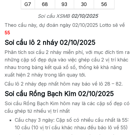
G7
68
93
30
56
Soi cầu XSMB
02/10/2025
Theo cầu này, dự đoán ngày 02/10/2025 Lotto sẽ về
55
Soi cầu lô 2 nháy
02/10/2025
Phân tích soi cầu 2 nháy miễn phí, với mục đích tìm ra
những cặp số đẹp dựa vào việc ghép cầu 2 vị trí khác
nhau trong bảng kết quả xổ số, thống kê khả năng
xuất hiện 2 nháy trong lần quay tới.
Cầu lô 2 nháy đẹp nhất hôm nay báo về lô 28 – 82.
Soi cầu Rồng Bạch Kim
02/10/2025
Soi cầu Rồng Bạch Kim hôm nay là các cặp số đẹp có
cầu ghép từ nhiều vị trí nhất
Cầu chạy 3 ngày: Cặp số có nhiều cầu nhất là 55:
10 cầu (10 vị trí cầu khác nhau đều báo lô về 55)