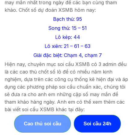
may mắn nhất trong ngày để các bạn cùng tham
khảo.
Chốt số dự đoán XSMB hôm nay:
Bạch thủ: 95
Song thủ: 15 – 51
Lô kép: 44
Lô xiên: 21 – 61 – 63
Giải đặc biệt: Chạm 4, chạm 7
Hiện nay, chuyên mục soi cầu XSMB có 3 admin đều
là các cao thủ chốt số lô đề có nhiều năm kinh
nghiệm, dựa trên các công cụ thống kê hiện đại và áp
dụng các phương pháp soi cầu chuẩn xác, chúng tôi
sẽ đưa ra cho anh em những cặp số may mắn để
tham khảo hàng ngày. Anh em có thể xem thêm các
bài viết soi cầu XSMB khác tại đây:
Cao thủ soi cầu
Soi cầu 24h