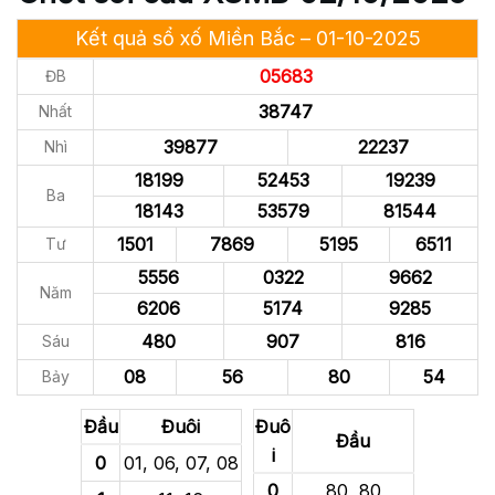
Kết quả sổ xố Miền Bắc – 01-10-2025
05683
ĐB
38747
Nhất
39877
22237
Nhì
18199
52453
19239
Ba
18143
53579
81544
1501
7869
5195
6511
Tư
5556
0322
9662
Năm
6206
5174
9285
480
907
816
Sáu
08
56
80
54
Bảy
Đầu
Đuôi
Đuô
Đầu
i
0
01, 06, 07, 08
0
80, 80