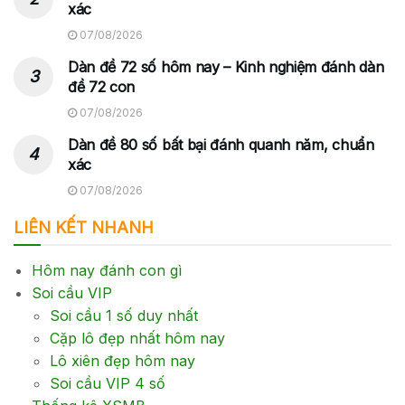
xác
07/08/2026
Dàn đề 72 số hôm nay – Kinh nghiệm đánh dàn
đề 72 con
07/08/2026
Dàn đề 80 số bất bại đánh quanh năm, chuẩn
xác
07/08/2026
LIÊN KẾT NHANH
Hôm nay đánh con gì
Soi cầu VIP
Soi cầu 1 số duy nhất
Cặp lô đẹp nhất hôm nay
Lô xiên đẹp hôm nay
Soi cầu VIP 4 số