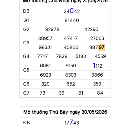
Mở thưởng Chủ Nhật ngày 31/05/2026
0
ĐB
24
42
G1
81440
G2
92978
42290
08957
47417
27063
G3
98331
40860
887
97
G4
7717
7829
5183
4559
1
6081
6150
112
G5
6923
8303
9866
G6
320
652
359
G7
73
39
81
84
Mở thưởng Thứ Bảy ngày 30/05/2026
7
ĐB
17
43