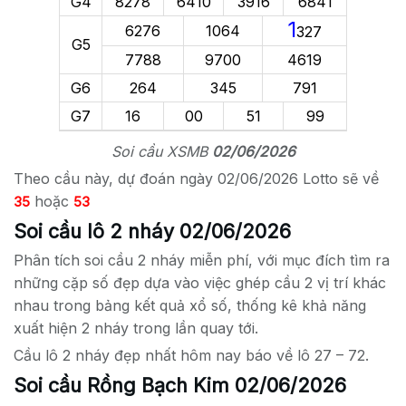
G4
8278
6410
3916
6841
1
6276
1064
327
G5
7788
9700
4619
G6
264
345
791
G7
16
00
51
99
Soi cầu XSMB
02/06/2026
Theo cầu này, dự đoán ngày 02/06/2026 Lotto sẽ về
hoặc
35
53
Soi cầu lô 2 nháy
02/06/2026
Phân tích soi cầu 2 nháy miễn phí, với mục đích tìm ra
những cặp số đẹp dựa vào việc ghép cầu 2 vị trí khác
nhau trong bảng kết quả xổ số, thống kê khả năng
xuất hiện 2 nháy trong lần quay tới.
Cầu lô 2 nháy đẹp nhất hôm nay báo về lô 27 – 72.
Soi cầu Rồng Bạch Kim
02/06/2026