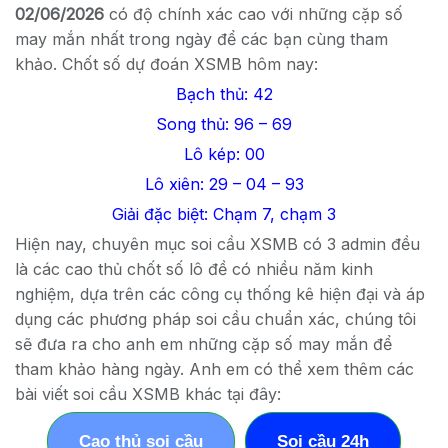
02/06/2026
có độ chính xác cao với những cặp số
may mắn nhất trong ngày để các bạn cùng tham
khảo.
Chốt số dự đoán XSMB hôm nay:
Bạch thủ: 42
Song thủ: 96 – 69
Lô kép: 00
Lô xiên: 29 – 04 – 93
Giải đặc biệt: Chạm 7, chạm 3
Hiện nay, chuyên mục soi cầu XSMB có 3 admin đều
là các cao thủ chốt số lô đề có nhiều năm kinh
nghiệm, dựa trên các công cụ thống kê hiện đại và áp
dụng các phương pháp soi cầu chuẩn xác, chúng tôi
sẽ đưa ra cho anh em những cặp số may mắn để
tham khảo hàng ngày. Anh em có thể xem thêm các
bài viết soi cầu XSMB khác tại đây:
Cao thủ soi cầu
Soi cầu 24h