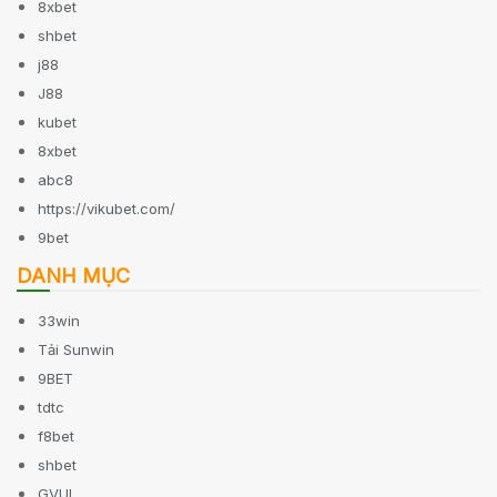
8xbet
shbet
j88
J88
kubet
8xbet
abc8
https://vikubet.com/
9bet
DANH MỤC
33win
Tải Sunwin
9BET
tdtc
f8bet
shbet
GVUI