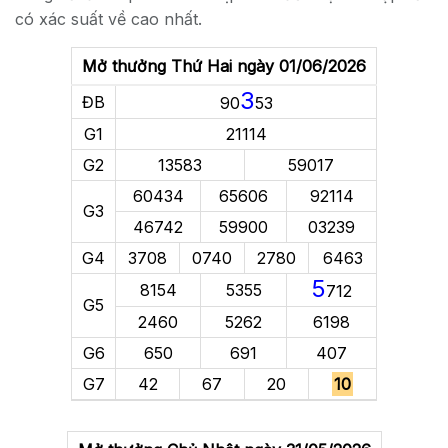
có xác suất về cao nhất.
Mở thưởng Thứ Hai ngày 01/06/2026
3
ĐB
90
53
G1
21114
G2
13583
59017
60434
65606
92114
G3
46742
59900
03239
G4
3708
0740
2780
6463
5
8154
5355
712
G5
2460
5262
6198
G6
650
691
407
G7
42
67
20
10