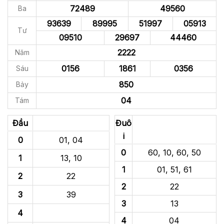
72489
49560
Ba
93639
89995
51997
05913
Tư
09510
29697
44460
2222
Năm
0156
1861
0356
Sáu
850
Bảy
04
Tám
Đầu
Đuô
i
0
01, 04
0
60, 10, 60, 50
1
13, 10
1
01, 51, 61
2
22
2
22
3
39
3
13
4
4
04