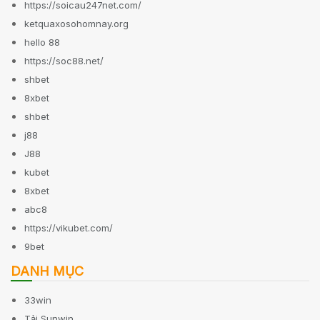
https://soicau247net.com/
ketquaxosohomnay.org
hello 88
https://soc88.net/
shbet
8xbet
shbet
j88
J88
kubet
8xbet
abc8
https://vikubet.com/
9bet
DANH MỤC
33win
Tải Sunwin