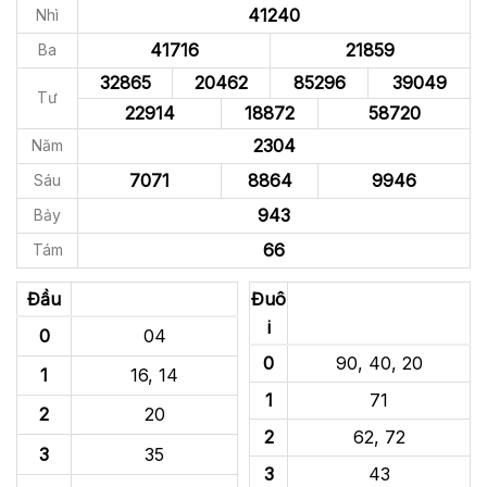
41240
Nhì
41716
21859
Ba
32865
20462
85296
39049
Tư
22914
18872
58720
2304
Năm
7071
8864
9946
Sáu
943
Bảy
66
Tám
Đầu
Đuô
i
0
04
0
90, 40, 20
1
16, 14
1
71
2
20
2
62, 72
3
35
3
43