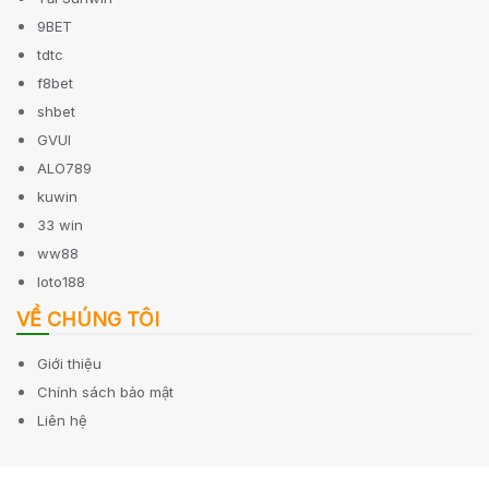
9BET
tdtc
f8bet
shbet
GVUI
ALO789
kuwin
33 win
ww88
loto188
VỀ CHÚNG TÔI
Giới thiệu
Chính sách bảo mật
Liên hệ