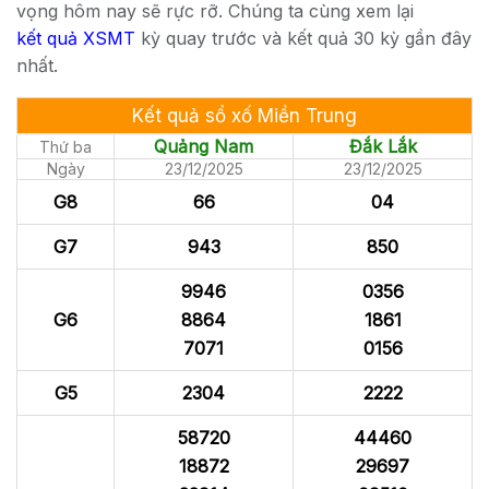
vọng hôm nay sẽ rực rỡ. Chúng ta cùng xem lại
kết quả XSMT
kỳ quay trước và kết quả 30 kỳ gần đây
nhất.
Kết quả sổ xố Miền Trung
Quảng Nam
Đắk Lắk
Thứ ba
Ngày
23/12/2025
23/12/2025
G8
66
04
G7
943
850
9946
0356
G6
8864
1861
7071
0156
G5
2304
2222
58720
44460
18872
29697