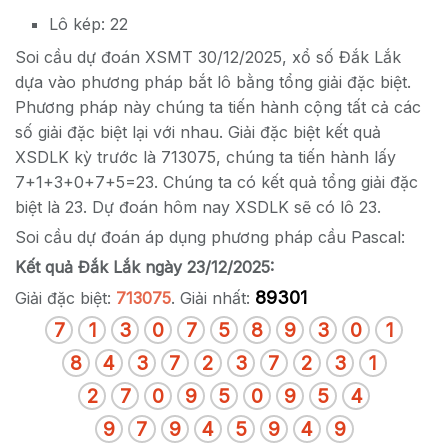
Lô kép: 22
Soi cầu dự đoán XSMT 30/12/2025, xổ số Đắk Lắk
dựa vào phương pháp bắt lô bằng tổng giải đặc biệt.
Phương pháp này chúng ta tiến hành cộng tất cả các
số giải đặc biệt lại với nhau.
Giải đặc biệt kết quả
XSDLK kỳ trước là 713075, chúng ta tiến hành lấy
7+1+3+0+7+5=23. Chúng ta có kết quả tổng giải đặc
biệt là 23. Dự đoán hôm nay XSDLK sẽ có lô 23.
Soi cầu dự đoán áp dụng phương pháp cầu Pascal:
Kết quả Đắk Lắk ngày 23/12/2025:
89301
Giải đặc biệt:
713075
. Giải nhất:
7
1
3
0
7
5
8
9
3
0
1
8
4
3
7
2
3
7
2
3
1
2
7
0
9
5
0
9
5
4
9
7
9
4
5
9
4
9