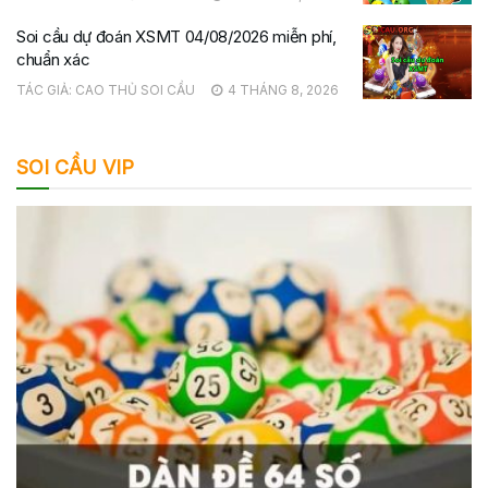
Soi cầu dự đoán XSMT 04/08/2026 miễn phí,
chuẩn xác
TÁC GIẢ:
CAO THỦ SOI CẦU
4 THÁNG 8, 2026
SOI CẦU VIP