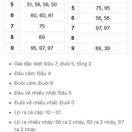
5
51, 56, 56, 50
5
75, 95
6
60, 60, 61
6
56, 56
7
75
7
97, 97
8
89
8
9
95, 97, 97
9
89, 39
Giải đặc biệt: Đầu 7, đuôi 5, tổng 2
Đầu câm: Đầu 4
Đuôi câm: Đuôi 8
Đầu về nhiều nhất: Đầu 5
Đuôi về nhiều nhất: Đuôi 0
Lô ra cả cặp: 10 – 01
Lô ra nhiều nháy: 56 ra 2 nháy, 60 ra 2 nháy, 97
ra 2 nháy