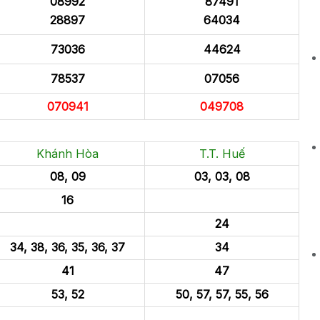
08992
87491
28897
64034
73036
44624
78537
07056
070941
049708
Khánh Hòa
T.T. Huế
08, 09
03, 03, 08
16
24
34, 38, 36, 35, 36, 37
34
41
47
53, 52
50, 57, 57, 55, 56