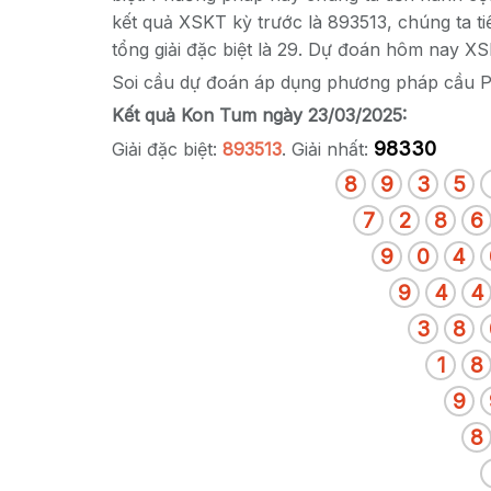
kết quả XSKT kỳ trước là 893513, chúng ta 
tổng giải đặc biệt là 29. Dự đoán hôm nay XS
Soi cầu dự đoán áp dụng phương pháp cầu P
Kết quả Kon Tum ngày 23/03/2025:
98330
Giải đặc biệt:
893513
. Giải nhất:
8
9
3
5
7
2
8
6
9
0
4
9
4
4
3
8
1
8
9
8