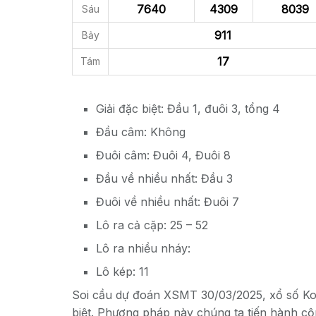
7640
4309
8039
Sáu
911
Bảy
17
Tám
Giải đặc biệt: Đầu 1, đuôi 3, tổng 4
Đầu câm: Không
Đuôi câm: Đuôi 4, Đuôi 8
Đầu về nhiều nhất: Đầu 3
Đuôi về nhiều nhất: Đuôi 7
Lô ra cả cặp: 25 – 52
Lô ra nhiều nháy:
Lô kép: 11
Soi cầu dự đoán XSMT 30/03/2025, xổ số Ko
biệt. Phương pháp này chúng ta tiến hành cộng