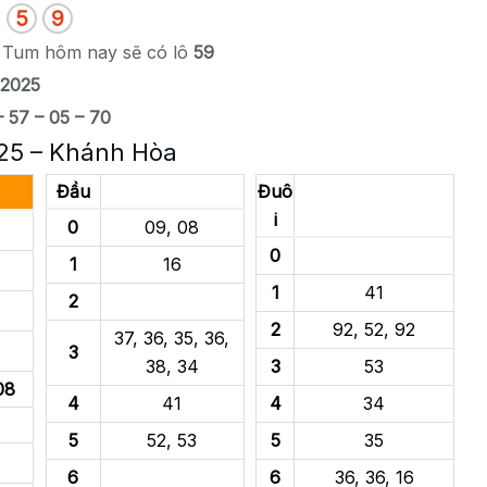
5
9
 Tum hôm nay sẽ có lô
59
/2025
– 57 – 05 – 70
25 – Khánh Hòa
Đầu
Đuô
i
0
09, 08
0
1
16
1
41
2
2
92, 52, 92
37, 36, 35, 36,
3
38, 34
3
53
08
4
41
4
34
5
52, 53
5
35
6
6
36, 36, 16