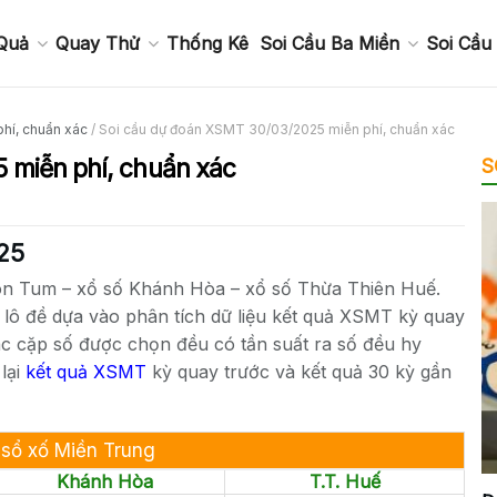
Quả
Quay Thử
Thống Kê
Soi Cầu Ba Miền
Soi Cầu
hí, chuẩn xác
/
Soi cầu dự đoán XSMT 30/03/2025 miễn phí, chuẩn xác
 miễn phí, chuẩn xác
S
25
on Tum – xổ số Khánh Hòa – xổ số Thừa Thiên Huế.
lô đề dựa vào phân tích dữ liệu kết quả XSMT kỳ quay
ác cặp số được chọn đều có tần suất ra số đều hy
lại
kết quả XSMT
kỳ quay trước và kết quả 30 kỳ gần
 sổ xố Miền Trung
Khánh Hòa
T.T. Huế