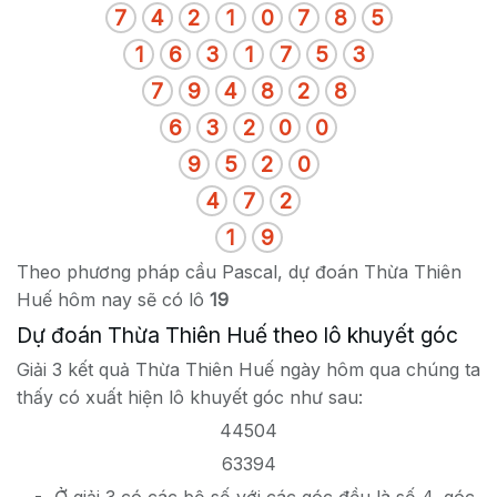
7
4
2
1
0
7
8
5
1
6
3
1
7
5
3
7
9
4
8
2
8
6
3
2
0
0
9
5
2
0
4
7
2
1
9
Theo phương pháp cầu Pascal, dự đoán Thừa Thiên
Huế hôm nay sẽ có lô
19
Dự đoán Thừa Thiên Huế theo lô khuyết góc
Giải 3 kết quả Thừa Thiên Huế ngày hôm qua chúng ta
thấy có xuất hiện lô khuyết góc như sau:
44504
63394