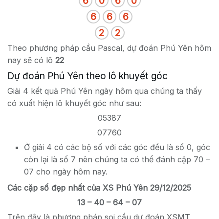
6
0
6
0
6
6
6
2
2
Theo phương pháp cầu Pascal, dự đoán Phú Yên hôm
nay sẽ có lô
22
Dự đoán Phú Yên theo lô khuyết góc
Giải 4 kết quả Phú Yên ngày hôm qua chúng ta thấy
có xuất hiện lô khuyết góc như sau:
05387
07760
Ở giải 4 có các bộ số với các góc đều là số 0, góc
còn lại là số 7 nên chúng ta có thể đánh cặp 70 –
07 cho ngày hôm nay.
Các cặp số đẹp nhất của XS Phú Yên 29/12/2025
13 – 40 – 64 – 07
Trên đây là phương pháp soi cầu dự đoán XSMT