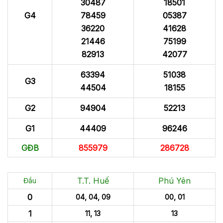
30487
18501
G4
78459
05387
36220
41628
21446
75199
82913
42077
63394
51038
G3
44504
18155
G2
94904
52213
G1
44409
96246
GĐB
855979
286728
T.T. Huế
Phú Yên
Đầu
0
04, 04, 09
00, 01
1
11, 13
13