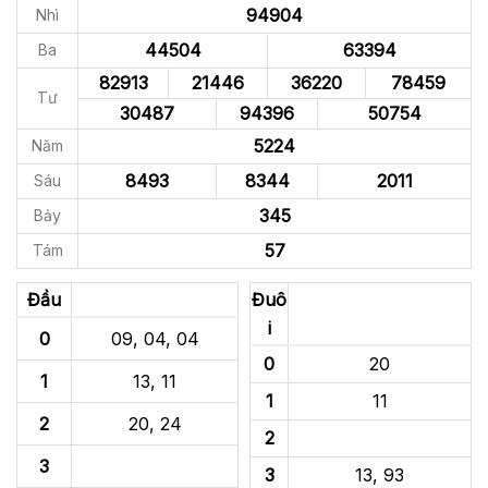
94904
Nhì
44504
63394
Ba
82913
21446
36220
78459
Tư
30487
94396
50754
5224
Năm
8493
8344
2011
Sáu
345
Bảy
57
Tám
Đầu
Đuô
i
0
09, 04, 04
0
20
1
13, 11
1
11
2
20, 24
2
3
3
13, 93