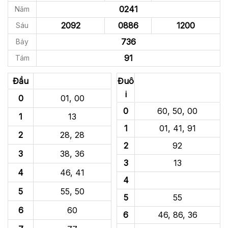
0241
Năm
2092
0886
1200
Sáu
736
Bảy
91
Tám
Đầu
Đuô
i
0
01, 00
0
60, 50, 00
1
13
1
01, 41, 91
2
28, 28
2
92
3
38, 36
3
13
4
46, 41
4
5
55, 50
5
55
6
60
6
46, 86, 36