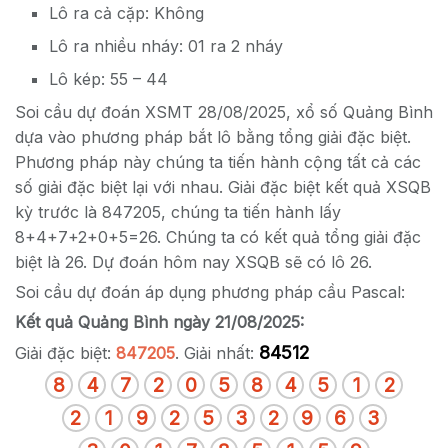
Lô ra cả cặp: Không
Lô ra nhiều nháy: 01 ra 2 nháy
Lô kép: 55 – 44
Soi cầu dự đoán XSMT 28/08/2025, xổ số Quảng Bình
dựa vào phương pháp bắt lô bằng tổng giải đặc biệt.
Phương pháp này chúng ta tiến hành cộng tất cả các
số giải đặc biệt lại với nhau.
Giải đặc biệt kết quả XSQB
kỳ trước là 847205, chúng ta tiến hành lấy
8+4+7+2+0+5=26. Chúng ta có kết quả tổng giải đặc
biệt là 26. Dự đoán hôm nay XSQB sẽ có lô 26.
Soi cầu dự đoán áp dụng phương pháp cầu Pascal:
Kết quả Quảng Bình ngày 21/08/2025:
84512
Giải đặc biệt:
847205
. Giải nhất:
8
4
7
2
0
5
8
4
5
1
2
2
1
9
2
5
3
2
9
6
3