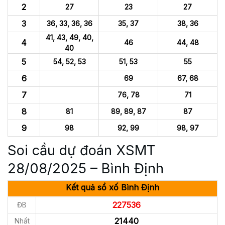
2
27
23
27
3
36, 33, 36, 36
35, 37
38, 36
41, 43, 49, 40,
4
46
44, 48
40
5
54, 52, 53
51, 53
55
6
69
67, 68
7
76, 78
71
8
81
89, 89, 87
87
9
98
92, 99
98, 97
Soi cầu dự đoán XSMT
28/08/2025 – Bình Định
Kết quả sổ xố
Bình Định
227536
ĐB
21440
Nhất