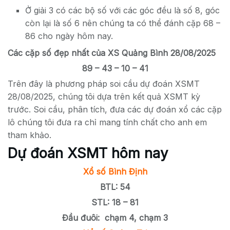
Ở giải 3 có các bộ số với các góc đều là số 8, góc
còn lại là số 6 nên chúng ta có thể đánh cặp 68 –
86 cho ngày hôm nay.
Các cặp số đẹp nhất của XS Quảng Bình 28/08/2025
89 – 43 – 10 – 41
Trên đây là phương pháp soi cầu dự đoán XSMT
28/08/2025, chúng tôi dựa trên kết quả XSMT kỳ
trước. Soi cầu, phân tích, đưa các dự đoán xổ các cặp
lô chúng tôi đưa ra chỉ mang tính chất cho anh em
tham khảo.
Dự đoán XSMT hôm nay
Xổ số Bình Định
BTL: 54
STL: 18 – 81
Đầu đuôi: chạm 4, chạm 3