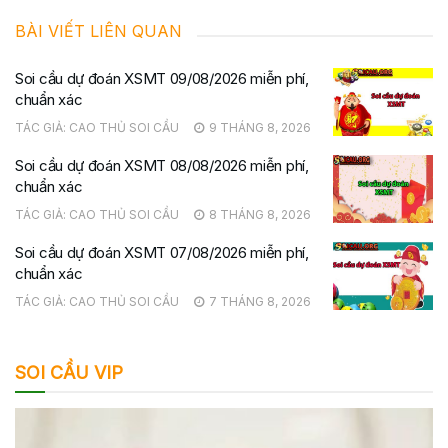
BÀI VIẾT LIÊN QUAN
Soi cầu dự đoán XSMT 09/08/2026 miễn phí,
chuẩn xác
TÁC GIẢ:
CAO THỦ SOI CẦU
9 THÁNG 8, 2026
Soi cầu dự đoán XSMT 08/08/2026 miễn phí,
chuẩn xác
TÁC GIẢ:
CAO THỦ SOI CẦU
8 THÁNG 8, 2026
Soi cầu dự đoán XSMT 07/08/2026 miễn phí,
chuẩn xác
TÁC GIẢ:
CAO THỦ SOI CẦU
7 THÁNG 8, 2026
SOI CẦU VIP