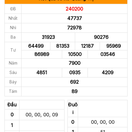
240200
ĐB
47737
Nhất
72978
Nhì
31923
90276
Ba
64499
81353
12187
95969
Tư
86989
10500
03546
7900
Năm
4851
0935
4209
Sáu
692
Bảy
89
Tám
Đầu
Đuô
i
0
00, 00, 00, 09
0
00, 00, 00
1