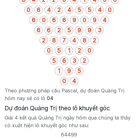
0
6
4
2
4
5
5
4
0
6
0
6
6
9
0
9
4
6
6
2
5
9
9
3
2
8
7
4
8
2
0
5
1
2
0
5
6
3
2
1
9
5
0
4
Theo phương pháp cầu Pascal, dự đoán Quảng Trị
hôm nay sẽ có lô
04
Dự đoán Quảng Trị theo lô khuyết góc
Giải 4 kết quả Quảng Trị ngày hôm qua chúng ta thấy
có xuất hiện lô khuyết góc như sau:
64499