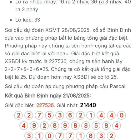
Lô ra nhiều nháy: 16 ra 2 nháy, 36 ra 3 nháy, 40
ra 2 nháy
Lô kép: 33
Soi cầu dự đoán XSMT 28/08/2025, xổ số Bình Định
dựa vào phương pháp bắt lô bằng tổng giải đặc biệt.
Phương pháp này chúng ta tiến hành cộng tất cả các
số giải đặc biệt lại với nhau.
Giải đặc biệt kết quả
XSBDI kỳ trước là 227536, chúng ta tiến hành lấy
2+2+7+5+3+6=25. Chúng ta có kết quả tổng giải đặc
biệt là 25. Dự đoán hôm nay XSBDI sẽ có lô 25.
Soi cầu dự đoán áp dụng phương pháp cầu Pascal:
Kết quả Bình Định ngày 21/08/2025:
21440
Giải đặc biệt:
227536
. Giải nhất:
2
2
7
5
3
6
2
1
4
4
0
4
9
2
8
9
8
3
5
8
4
3
1
0
7
7
1
8
3
2