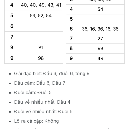
4
40, 40, 49, 43, 41
4
54
5
53, 52, 54
5
6
6
36, 16, 36, 16, 36
7
7
27
8
81
8
98
9
98
9
49
Giải đặc biệt: Đầu 3, đuôi 6, tổng 9
Đầu câm: Đầu 6, Đầu 7
Đuôi câm: Đuôi 5
Đầu về nhiều nhất: Đầu 4
Đuôi về nhiều nhất: Đuôi 6
Lô ra cả cặp: Không