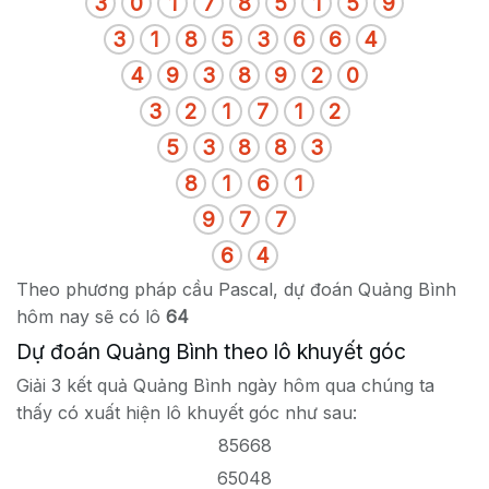
3
0
1
7
8
5
1
5
9
3
1
8
5
3
6
6
4
4
9
3
8
9
2
0
3
2
1
7
1
2
5
3
8
8
3
8
1
6
1
9
7
7
6
4
Theo phương pháp cầu Pascal, dự đoán Quảng Bình
hôm nay sẽ có lô
64
Dự đoán Quảng Bình theo lô khuyết góc
Giải 3 kết quả Quảng Bình ngày hôm qua chúng ta
thấy có xuất hiện lô khuyết góc như sau:
85668
65048