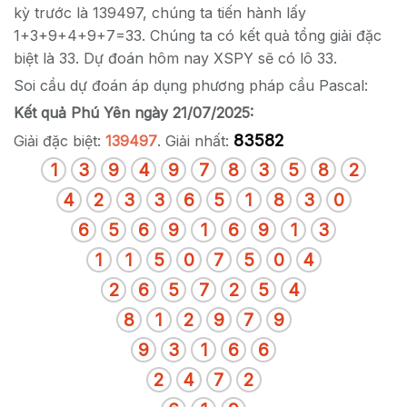
kỳ trước là 139497, chúng ta tiến hành lấy
1+3+9+4+9+7=33. Chúng ta có kết quả tổng giải đặc
biệt là 33. Dự đoán hôm nay XSPY sẽ có lô 33.
Soi cầu dự đoán áp dụng phương pháp cầu Pascal:
Kết quả Phú Yên ngày 21/07/2025:
83582
Giải đặc biệt:
139497
. Giải nhất:
1
3
9
4
9
7
8
3
5
8
2
4
2
3
3
6
5
1
8
3
0
6
5
6
9
1
6
9
1
3
1
1
5
0
7
5
0
4
2
6
5
7
2
5
4
8
1
2
9
7
9
9
3
1
6
6
2
4
7
2