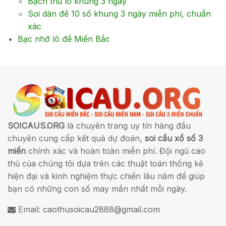
Bạch thủ lô khung 3 ngày
Soi dàn đề 10 số khung 3 ngày miễn phí, chuẩn
xác
Bạc nhớ lô đề Miền Bắc
SOICAUS.ORG
là chuyên trang uy tín hàng đầu
chuyên cung cấp kết quả dự đoán,
soi cầu xổ số 3
miền
chính xác và hoàn toàn miễn phí. Đội ngũ cao
thủ của chúng tôi dựa trên các thuật toán thống kê
hiện đại và kinh nghiệm thực chiến lâu năm để giúp
bạn có những con số may mắn nhất mỗi ngày.
Email:
caothusoicau2888@gmail.com