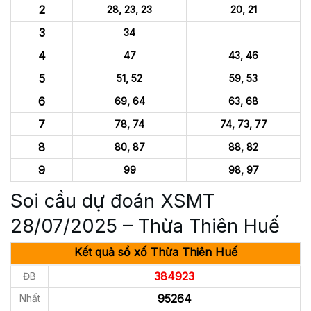
2
28, 23, 23
20, 21
3
34
4
47
43, 46
5
51, 52
59, 53
6
69, 64
63, 68
7
78, 74
74, 73, 77
8
80, 87
88, 82
9
99
98, 97
Soi cầu dự đoán XSMT
28/07/2025 – Thừa Thiên Huế
Kết quả sổ xố
Thừa Thiên Huế
384923
ĐB
95264
Nhất