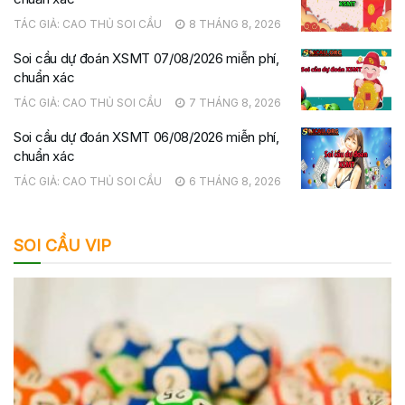
TÁC GIẢ:
CAO THỦ SOI CẦU
8 THÁNG 8, 2026
Soi cầu dự đoán XSMT 07/08/2026 miễn phí,
chuẩn xác
TÁC GIẢ:
CAO THỦ SOI CẦU
7 THÁNG 8, 2026
Soi cầu dự đoán XSMT 06/08/2026 miễn phí,
chuẩn xác
TÁC GIẢ:
CAO THỦ SOI CẦU
6 THÁNG 8, 2026
SOI CẦU VIP