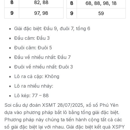
8
82, 88
8
68, 88, 98, 18
9
97, 98
9
59
Giải đặc biệt: Đầu 9, đuôi 7, tổng 6
Đầu câm: Đầu 3
Đuôi câm: Đuôi 5
Đầu về nhiều nhất: Đầu 7
Đuôi về nhiều nhất: Đuôi 3
Lô ra cả cặp: Không
Lô ra nhiều nháy:
Lô kép: 77 – 88
Soi cầu dự đoán XSMT 28/07/2025, xổ số Phú Yên
dựa vào phương pháp bắt lô bằng tổng giải đặc biệt.
Phương pháp này chúng ta tiến hành cộng tất cả các
số giải đặc biệt lại với nhau.
Giải đặc biệt kết quả XSPY