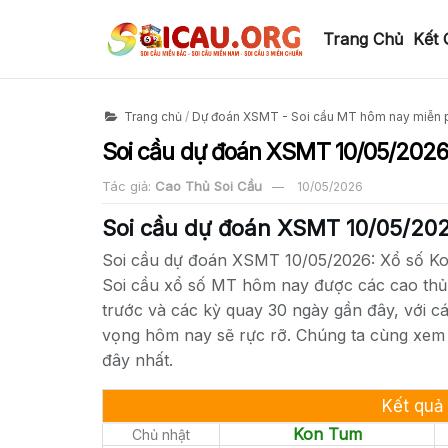
Trang Chủ
Kết 
Trang chủ
/
Dự đoán XSMT - Soi cầu MT hôm nay miễn p
Soi cầu dự đoán XSMT 10/05/2026
Tác giả:
Cao Thủ Soi Cầu
10/05/2026
Soi cầu dự đoán XSMT 10/05/20
Soi cầu dự đoán XSMT 10/05/2026: Xổ số Ko
Soi cầu xổ số MT hôm nay được các cao thủ 
trước và các kỳ quay 30 ngày gần đây, với c
vọng hôm nay sẽ rực rỡ. Chúng ta cùng xem 
đây nhất.
Kết quả
Kon Tum
Chủ nhật