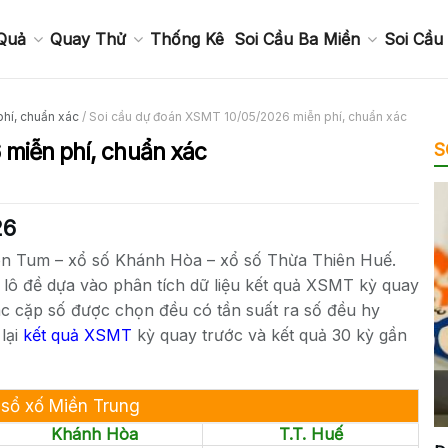
Quả
Quay Thử
Thống Kê
Soi Cầu Ba Miền
Soi Cầu
hí, chuẩn xác
/
Soi cầu dự đoán XSMT 10/05/2026 miễn phí, chuẩn xác
 miễn phí, chuẩn xác
S
26
n Tum – xổ số Khánh Hòa – xổ số Thừa Thiên Huế.
lô đề dựa vào phân tích dữ liệu kết quả XSMT kỳ quay
ác cặp số được chọn đều có tần suất ra số đều hy
lại
kết quả XSMT
kỳ quay trước và kết quả 30 kỳ gần
 sổ xố Miền Trung
Khánh Hòa
T.T. Huế