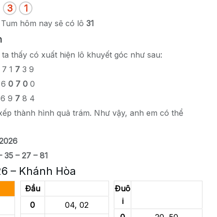
3
1
 Tum hôm nay sẽ có lô
31
m
a thấy có xuất hiện lô khuyết góc như sau:
7
1
7
3
9
6
0
7
0
0
6
9
7
8
4
 xếp thành hình quả trám. Như vậy, anh em có thể
/2026
– 35 – 27 – 81
26 – Khánh Hòa
Đầu
Đuô
i
0
04, 02