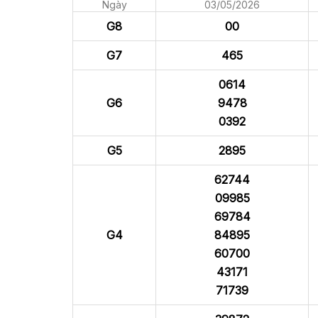
Ngày
03/05/2026
G8
00
G7
465
0614
G6
9478
0392
G5
2895
62744
09985
69784
G4
84895
60700
43171
71739