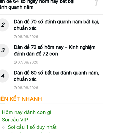
àn đề 64 số ngày hôm nay bất bại
ánh quanh năm
Dàn đề 70 số đánh quanh năm bất bại,
chuẩn xác
08/08/2026
Dàn đề 72 số hôm nay – Kinh nghiệm
đánh dàn đề 72 con
07/08/2026
Dàn đề 80 số bất bại đánh quanh năm,
chuẩn xác
08/08/2026
IÊN KẾT NHANH
Hôm nay đánh con gì
Soi cầu VIP
Soi cầu 1 số duy nhất