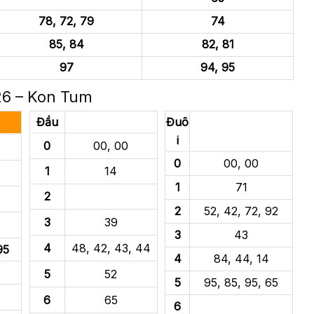
78, 72, 79
74
85, 84
82, 81
97
94, 95
26 – Kon Tum
Đầu
Đuô
i
0
00, 00
0
00, 00
1
14
1
71
2
2
52, 42, 72, 92
3
39
3
43
4
48, 42, 43, 44
95
4
84, 44, 14
5
52
5
95, 85, 95, 65
6
65
6