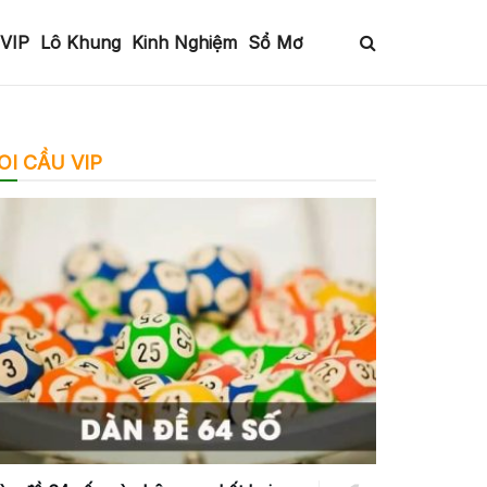
 VIP
Lô Khung
Kinh Nghiệm
Sổ Mơ
OI CẦU VIP