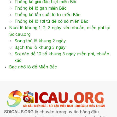
Thống kê giải đặc biệt miền Bắc
Thống kê lô gan miền Bắc
Thống kê tần suất lô tô miền Bắc
Thống kê lô rơi từ đề xổ số miền Bắc
Nuôi lô khung 1, 2, 3 ngày siêu chuẩn, miễn phí tại
Soicau.org
Song thủ lô khung 2 ngày
Bạch thủ lô khung 3 ngày
Soi dàn đề 10 số khung 3 ngày miễn phí, chuẩn
xác
Bạc nhớ lô đề Miền Bắc
SOICAUS.ORG
là chuyên trang uy tín hàng đầu