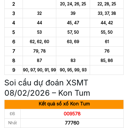
2
20, 24, 26, 25
22, 28, 25
3
32
39
33, 37, 38
4
44
45, 47
44, 42
5
53
57, 50
55, 50
6
62, 62, 60
63, 69
61
7
79, 78
76
8
87
83
85, 86
9
90, 97, 90, 91, 99
90, 95, 99, 93
Soi cầu dự đoán XSMT
08/02/2026 – Kon Tum
Kết quả sổ xố
Kon Tum
009578
ĐB
77760
Nhất