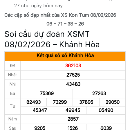
27 cho ngày hôm nay.
Các cặp số đẹp nhất của XS Kon Tum 08/02/2026
06 – 71 – 38 – 26
Soi cầu dự đoán XSMT
08/02/2026 – Khánh Hòa
Kết quả sổ xố
Khánh Hòa
362103
ĐB
27525
Nhất
43483
Nhì
75369
27263
Ba
82493
73299
37895
29050
Tư
45347
49945
05490
2857
Năm
9205
1526
6039
Sáu