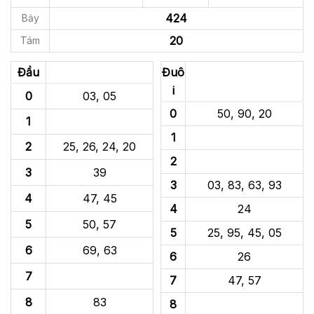
424
Bảy
20
Tám
Đầu
Đuô
i
0
03, 05
0
50, 90, 20
1
1
2
25, 26, 24, 20
2
3
39
3
03, 83, 63, 93
4
47, 45
4
24
5
50, 57
5
25, 95, 45, 05
6
69, 63
6
26
7
7
47, 57
8
83
8