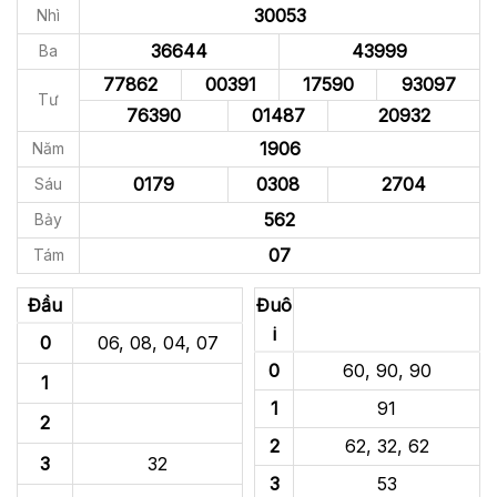
30053
Nhì
36644
43999
Ba
77862
00391
17590
93097
Tư
76390
01487
20932
1906
Năm
0179
0308
2704
Sáu
562
Bảy
07
Tám
Đầu
Đuô
i
0
06, 08, 04, 07
0
60, 90, 90
1
1
91
2
2
62, 32, 62
3
32
3
53