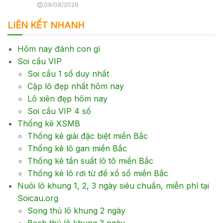
09/08/2026
LIÊN KẾT NHANH
Hôm nay đánh con gì
Soi cầu VIP
Soi cầu 1 số duy nhất
Cặp lô đẹp nhất hôm nay
Lô xiên đẹp hôm nay
Soi cầu VIP 4 số
Thống kê XSMB
Thống kê giải đặc biệt miền Bắc
Thống kê lô gan miền Bắc
Thống kê tần suất lô tô miền Bắc
Thống kê lô rơi từ đề xổ số miền Bắc
Nuôi lô khung 1, 2, 3 ngày siêu chuẩn, miễn phí tại
Soicau.org
Song thủ lô khung 2 ngày