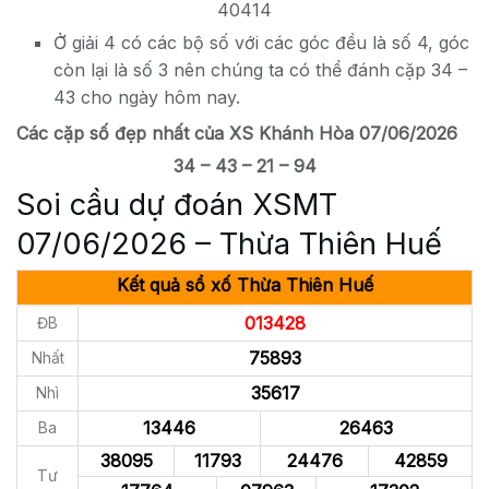
40414
Ở giải 4 có các bộ số với các góc đều là số 4, góc
còn lại là số 3 nên chúng ta có thể đánh cặp 34 –
43 cho ngày hôm nay.
Các cặp số đẹp nhất của XS Khánh Hòa 07/06/2026
34 – 43 – 21 – 94
Soi cầu dự đoán XSMT
07/06/2026 – Thừa Thiên Huế
Kết quả sổ xố
Thừa Thiên Huế
013428
ĐB
75893
Nhất
35617
Nhì
13446
26463
Ba
38095
11793
24476
42859
Tư