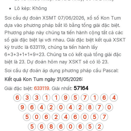
Lô kép: Không
Soi cầu dự đoán XSMT 07/06/2026, xổ số Kon Tum
dựa vào phương pháp bắt lô bằng tổng giải đặc biệt.
Phương pháp này chúng ta tiến hành cộng tất cả các
số giải đặc biệt lại với nhau.
Giải đặc biệt kết quả XSKT
kỳ trước là 633119, chúng ta tiến hành lấy
6+3+3+1+1+9=23. Chúng ta có kết quả tổng giải đặc
biệt là 23. Dự đoán hôm nay XSKT sẽ có lô 23.
Soi cầu dự đoán áp dụng phương pháp cầu Pascal:
Kết quả Kon Tum ngày 31/05/2026:
57164
Giải đặc biệt:
633119
. Giải nhất:
6
3
3
1
1
9
5
7
1
6
4
9
6
4
2
0
4
2
8
7
0
5
0
6
2
4
6
0
5
7
5
6
8
6
0
6
5
2