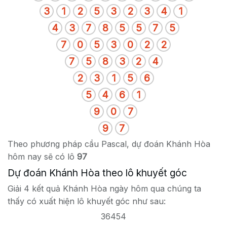
3
1
2
5
3
2
3
4
1
4
3
7
8
5
5
7
5
7
0
5
3
0
2
2
7
5
8
3
2
4
2
3
1
5
6
5
4
6
1
9
0
7
9
7
Theo phương pháp cầu Pascal, dự đoán Khánh Hòa
hôm nay sẽ có lô
97
Dự đoán Khánh Hòa theo lô khuyết góc
Giải 4 kết quả Khánh Hòa ngày hôm qua chúng ta
thấy có xuất hiện lô khuyết góc như sau:
36454