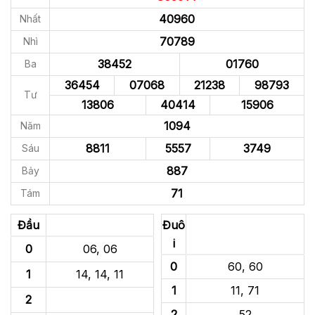
40960
Nhất
70789
Nhì
38452
01760
Ba
36454
07068
21238
98793
Tư
13806
40414
15906
1094
Năm
8811
5557
3749
Sáu
887
Bảy
71
Tám
Đầu
Đuô
i
0
06, 06
0
60, 60
1
14, 14, 11
1
11, 71
2
2
52