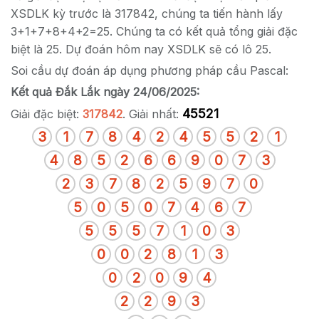
XSDLK kỳ trước là 317842, chúng ta tiến hành lấy
3+1+7+8+4+2=25. Chúng ta có kết quả tổng giải đặc
biệt là 25. Dự đoán hôm nay XSDLK sẽ có lô 25.
Soi cầu dự đoán áp dụng phương pháp cầu Pascal:
Kết quả Đắk Lắk ngày 24/06/2025:
45521
Giải đặc biệt:
317842
. Giải nhất:
3
1
7
8
4
2
4
5
5
2
1
4
8
5
2
6
6
9
0
7
3
2
3
7
8
2
5
9
7
0
5
0
5
0
7
4
6
7
5
5
5
7
1
0
3
0
0
2
8
1
3
0
2
0
9
4
2
2
9
3