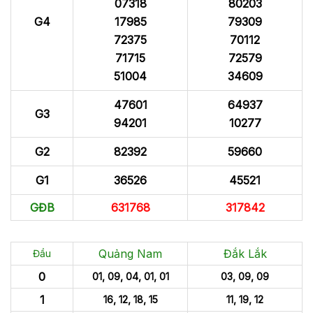
07318
80203
G4
17985
79309
72375
70112
71715
72579
51004
34609
47601
64937
G3
94201
10277
G2
82392
59660
G1
36526
45521
GĐB
631768
317842
Quảng Nam
Đắk Lắk
Đầu
0
01, 09, 04, 01, 01
03, 09, 09
1
16, 12, 18, 15
11, 19, 12