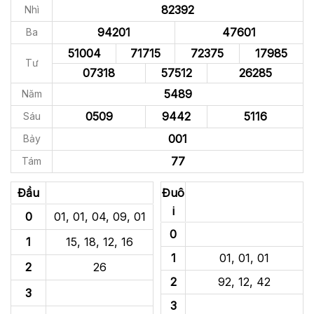
82392
Nhì
94201
47601
Ba
51004
71715
72375
17985
Tư
07318
57512
26285
5489
Năm
0509
9442
5116
Sáu
001
Bảy
77
Tám
Đầu
Đuô
i
0
01, 01, 04, 09, 01
0
1
15, 18, 12, 16
1
01, 01, 01
2
26
2
92, 12, 42
3
3