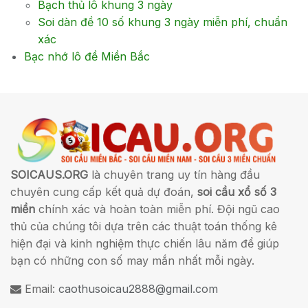
Bạch thủ lô khung 3 ngày
Soi dàn đề 10 số khung 3 ngày miễn phí, chuẩn
xác
Bạc nhớ lô đề Miền Bắc
SOICAUS.ORG
là chuyên trang uy tín hàng đầu
chuyên cung cấp kết quả dự đoán,
soi cầu xổ số 3
miền
chính xác và hoàn toàn miễn phí. Đội ngũ cao
thủ của chúng tôi dựa trên các thuật toán thống kê
hiện đại và kinh nghiệm thực chiến lâu năm để giúp
bạn có những con số may mắn nhất mỗi ngày.
Email:
caothusoicau2888@gmail.com