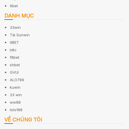
9bet
DANH MỤC
33win
Tải Sunwin
9BET
tdtc
f8bet
shbet
GVUI
ALO789
kuwin
33 win
ww88
loto188
VỀ CHÚNG TÔI