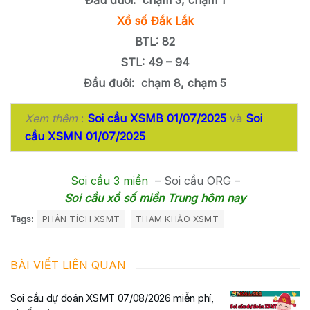
Đầu đuôi: chạm 3, chạm 1
Xổ số Đắk Lắk
BTL: 82
STL: 49 – 94
Đầu đuôi: chạm 8, chạm 5
Xem thêm
:
Soi cầu XSMB
01/07/2025
và
Soi
cầu XSMN
01/07/2025
Soi cầu 3 miền
– Soi cầu ORG –
Soi cầu xổ số miền Trung hôm nay
Tags:
PHÂN TÍCH XSMT
THAM KHẢO XSMT
BÀI VIẾT LIÊN QUAN
Soi cầu dự đoán XSMT 07/08/2026 miễn phí,