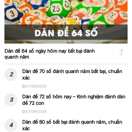
Dàn đề 64 số ngày hôm nay bất bại đánh
quanh năm
Dàn đề 70 số đánh quanh năm bất bại, chuẩn
xác
07/08/2026
Dàn đề 72 số hôm nay – Kinh nghiệm đánh dàn
đề 72 con
07/08/2026
Dàn đề 80 số bất bại đánh quanh năm, chuẩn
xác