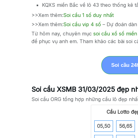
KQXS miền Bắc về lô 43 theo thống kê tầ
>>Xem thêm:
Soi cầu 1 số duy nhất
>>Xem thêm:
Soi cầu vip 4 số
– Dự đoán dàn 
Từ hôm nay, chuyên mục
soi cầu xổ số miền
để phục vụ anh em. Tham khảo các bài soi c
Soi cầu 24
Soi cầu XSMB
31/03/2025
đẹp nh
Soi cầu ORG tổng hợp những cầu lô đẹp nhấ
Cầu Lotto đẹ
05,50
56,65