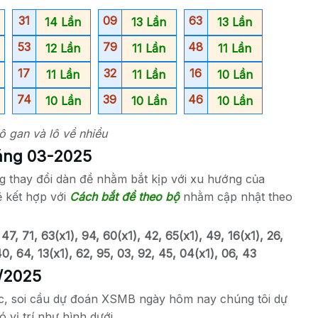
31
09
63
14 Lần
13 Lần
13 Lần
53
79
48
12 Lần
11 Lần
11 Lần
17
32
16
11 Lần
11 Lần
10 Lần
74
39
46
10 Lần
10 Lần
10 Lần
ô gan và lô về nhiều
háng
03-2025
 thay đổi dàn đề nhằm bắt kịp với xu hướng của
 kết hợp với
Cách bắt đề theo bộ
nhằm cập nhật theo
 47, 71, 63(x1), 94, 60(x1), 42, 65(x1), 49, 16(x1), 26,
 40, 64, 13(x1), 62, 95, 03, 92, 45, 04(x1), 06, 43
/2025
c, soi cầu dự đoán XSMB ngày hôm nay chúng tôi dự
 vị trí như hình dưới.