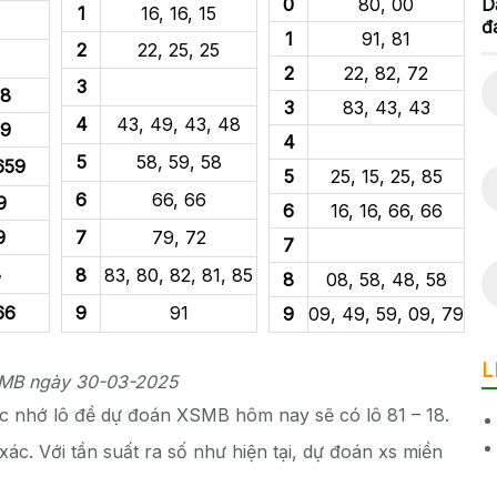
D
0
80, 00
1
16, 16, 15
đ
1
91, 81
2
22, 25, 25
2
22, 82, 72
3
58
3
83, 43, 43
4
43, 49, 43, 48
49
4
5
58, 59, 58
659
5
25, 15, 25, 85
6
66, 66
9
6
16, 16, 66, 66
9
7
79, 72
7
8
8
83, 80, 82, 81, 85
8
08, 58, 48, 58
66
9
91
9
09, 49, 59, 09, 79
L
SMB ngày
30-03-2025
c nhớ lô đề dự đoán XSMB hôm nay sẽ có lô 81 – 18.
. Với tần suất ra số như hiện tại, dự đoán xs miền