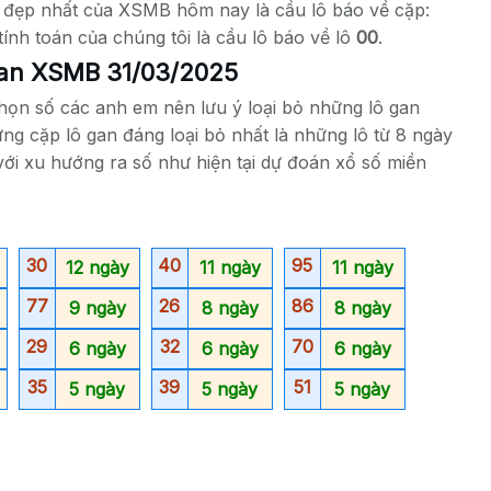
 đẹp nhất của XSMB hôm nay là cầu lô báo về cặp:
ính toán của chúng tôi là cầu lô báo về lô
00
.
 gan XSMB
31/03/2025
chọn số các anh em nên lưu ý loại bỏ những lô gan
g cặp lô gan đáng loại bỏ nhất là những lô từ 8 ngày
với xu hướng ra số như hiện tại dự đoán xổ số miền
30
40
95
12 ngày
11 ngày
11 ngày
77
26
86
9 ngày
8 ngày
8 ngày
29
32
70
6 ngày
6 ngày
6 ngày
35
39
51
5 ngày
5 ngày
5 ngày