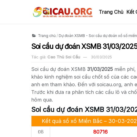
Trang Chủ
Kết 
Trang chủ
/
Dự đoán XSMB - Soi cầu dự đoán xổ số miề
Soi cầu dự đoán XSMB 31/03/2025
Tác giả:
Cao Thủ Soi Cầu
30/03/2025
Soi cầu dự đoán XSMB
31/03/2025
miễn phí,
khảo kinh nghiệm soi cầu chốt số của các c
anh em tham khảo. Đến với soicau.org, anh e
Trước khi đưa ra phân tích các cầu lô và ch
hôm qua.
Soi cầu dự đoán XSMB
31/03/20
Kết quả sổ xố Miền Bắc – 30-03-20
80716
ĐB