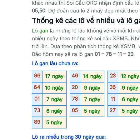
khác nhau thì Soi Cầu ORG nhận định cầu lô
05,50
.
Dự đoán cầu lô 2 nháy đẹp nhất theo t
Thống kê các lô về nhiều và lô
Lô gan
là những lô lâu không về và mỗi khi 
nhiều ngày theo thống kê soi cầu XSMB. Nhữn
trở lên. Dựa theo phân tích thống kê XSMB, 
Bắc hôm nay sẽ ra lô gan
01 – 78 – 11 – 29
.
Lô gan lâu chưa ra:
96
46
23
17 ngày
14 ngày
12 ngày
64
20
36
10 ngày
9 ngày
9 ngày
01
78
11
7 ngày
7 ngày
6 ngày
73
05
27
6 ngày
5 ngày
5 ngày
89
5 ngày
Lô ra nhiều trong 30 ngày qua: