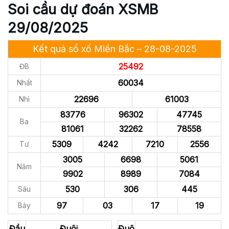
Soi cầu dự đoán XSMB
29/08/2025
Kết quả sổ xố Miền Bắc – 28-08-2025
25492
ĐB
60034
Nhất
22696
61003
Nhì
83776
96302
47745
Ba
81061
32262
78558
5309
4242
7210
2556
Tư
3005
6698
5061
Năm
9902
8989
7084
530
306
445
Sáu
97
03
17
19
Bảy
Đầu
Đuôi
Đuô