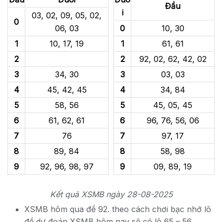
Đầu
i
03, 02, 09, 05, 02,
0
06, 03
0
10, 30
1
10, 17, 19
1
61, 61
2
2
92, 02, 62, 42, 02
3
34, 30
3
03, 03
4
45, 42, 45
4
34, 84
5
58, 56
5
45, 05, 45
6
61, 62, 61
6
96, 76, 56, 06
7
76
7
97, 17
8
89, 84
8
58, 98
9
92, 96, 98, 97
9
09, 89, 19
Kết quả XSMB ngày
28-08-2025
XSMB hôm qua đề 92. theo cách chơi bạc nhớ lô
đề dự đoán XSMB hôm nay sẽ có lô 65 – 56.