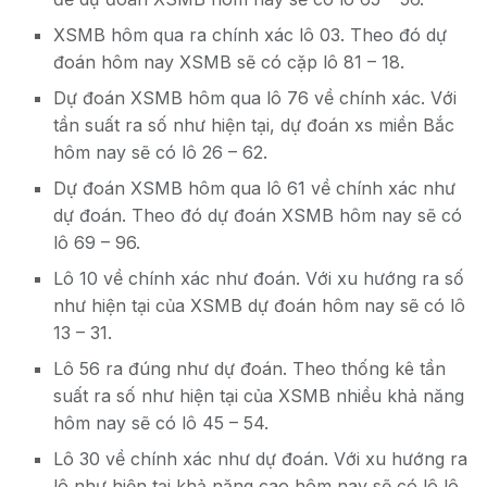
XSMB hôm qua ra chính xác lô 03. Theo đó dự
đoán hôm nay XSMB sẽ có cặp lô 81 – 18.
Dự đoán XSMB hôm qua lô 76 về chính xác. Với
tần suất ra số như hiện tại, dự đoán xs miền Bắc
hôm nay sẽ có lô 26 – 62.
Dự đoán XSMB hôm qua lô 61 về chính xác như
dự đoán. Theo đó dự đoán XSMB hôm nay sẽ có
lô 69 – 96.
Lô 10 về chính xác như đoán. Với xu hướng ra số
như hiện tại của XSMB dự đoán hôm nay sẽ có lô
13 – 31.
Lô 56 ra đúng như dự đoán. Theo thống kê tần
suất ra số như hiện tại của XSMB nhiều khả năng
hôm nay sẽ có lô 45 – 54.
Lô 30 về chính xác như dự đoán. Với xu hướng ra
lô như hiện tại khả năng cao hôm nay sẽ có lô lô