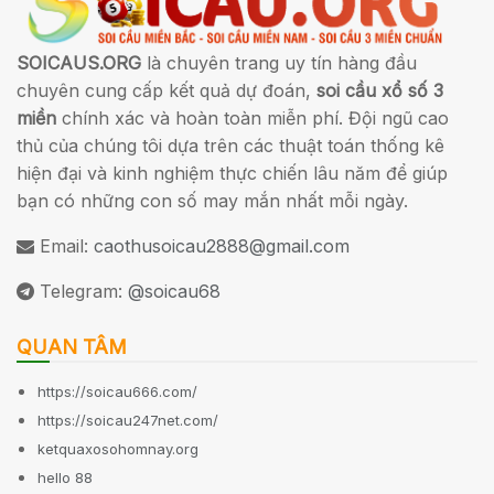
SOICAUS.ORG
là chuyên trang uy tín hàng đầu
chuyên cung cấp kết quả dự đoán,
soi cầu xổ số 3
miền
chính xác và hoàn toàn miễn phí. Đội ngũ cao
thủ của chúng tôi dựa trên các thuật toán thống kê
hiện đại và kinh nghiệm thực chiến lâu năm để giúp
bạn có những con số may mắn nhất mỗi ngày.
Email:
caothusoicau2888@gmail.com
Telegram:
@soicau68
QUAN TÂM
https://soicau666.com/
https://soicau247net.com/
ketquaxosohomnay.org
hello 88