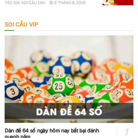
TÁC GIẢ:
SOI CẦU 24H
9 THÁNG 8, 2026
SOI CẦU VIP
Dàn đề 64 số ngày hôm nay bất bại đánh
quanh năm