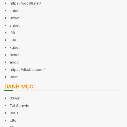
https://soc88.net/
shbet
8xbet
shbet
j88
J88
kubet
8xbet
abc8
https://vikubet.com/
9bet
DANH MỤC
33win
Tải Sunwin
9BET
tdtc