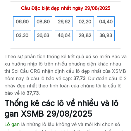
Cầu Đặc biệt đẹp nhất ngày 29/08/2025
06,60
08,80
26,62
02,20
04,40
03,30
36,63
46,64
28,82
38,83
Theo sự phân tích thống kê kết quả xổ số miền Bắc và
xu hướng nhịp lô trên nhiều phương diện khác nhau
thì Soi Cầu ORG nhận định cầu lô đẹp nhất của XSMB
hôm nay là cầu lô báo về cặp:
37,73
.
Dự đoán cầu lô 2
nháy đẹp nhất theo tính toán của chúng tôi là cầu lô
báo về lô
37,73
.
Thống kê các lô về nhiều và lô
gan XSMB
29/08/2025
Lô gan
là những lô lâu không về và mỗi khi chọn số