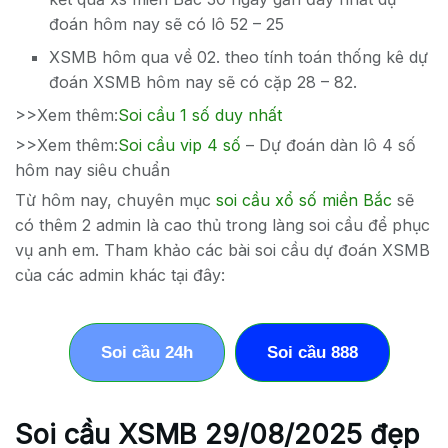
đoán hôm nay sẽ có lô 52 – 25
XSMB hôm qua về 02. theo tính toán thống kê dự
đoán XSMB hôm nay sẽ có cặp 28 – 82.
>>Xem thêm:
Soi cầu 1 số duy nhất
>>Xem thêm:
Soi cầu vip 4 số
– Dự đoán dàn lô 4 số
hôm nay siêu chuẩn
Từ hôm nay, chuyên mục
soi cầu xổ số miền Bắc
sẽ
có thêm 2 admin là cao thủ trong làng soi cầu để phục
vụ anh em. Tham khảo các bài soi cầu dự đoán XSMB
của các admin khác tại đây:
Soi cầu 24h
Soi cầu 888
Soi cầu XSMB
29/08/2025
đẹp