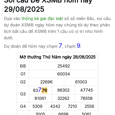
Soi cầu Đề XSMB hôm nay
29/08/2025
Dựa vào
thống kê giải đặc biệt
xổ số miền Bắc, soi cầu
dự đoán XSMB ngày hôm nay chúng tôi dự theo phân
tích bắt cầu đề XSMB trên 1 cầu có vị trí như hình
dưới.
7
9
Dự đoán đề hôm nay chạm
, chạm
.
Mở thưởng Thứ Năm ngày 28/08/2025
ĐB
25492
G1
60034
G2
22696
61003
7
96302
47745
83
76
G3
81061
32262
78558
G4
5309
4242
7210
2556
3005
6698
5061