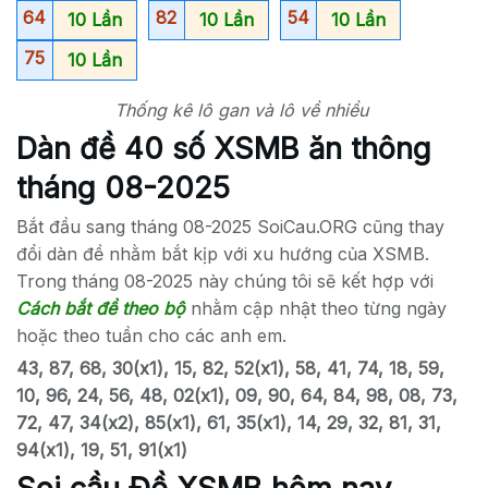
64
82
54
10 Lần
10 Lần
10 Lần
75
10 Lần
Thống kê lô gan và lô về nhiều
Dàn đề 40 số XSMB ăn thông
tháng
08-2025
Bắt đầu sang tháng 08-2025 SoiCau.ORG cũng thay
đổi dàn đề nhằm bắt kịp với xu hướng của XSMB.
Trong tháng 08-2025 này chúng tôi sẽ kết hợp với
Cách bắt đề theo bộ
nhằm cập nhật theo từng ngày
hoặc theo tuần cho các anh em.
43, 87, 68, 30(x1), 15, 82, 52(x1), 58, 41, 74, 18, 59,
10, 96, 24, 56, 48, 02(x1), 09, 90, 64, 84, 98, 08, 73,
72, 47, 34(x2), 85(x1), 61, 35(x1), 14, 29, 32, 81, 31,
94(x1), 19, 51, 91(x1)