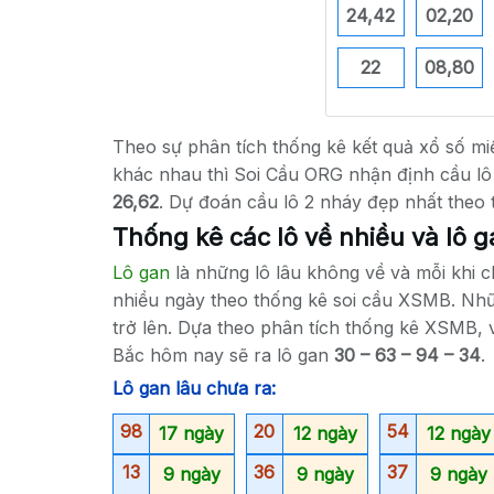
24,42
02,20
22
08,80
Theo sự phân tích thống kê kết quả xổ số mi
khác nhau thì Soi Cầu ORG nhận định cầu lô
26,62
.
Dự đoán cầu lô 2 nháy đẹp nhất theo t
Thống kê các lô về nhiều và lô
Lô gan
là những lô lâu không về và mỗi khi 
nhiều ngày theo thống kê soi cầu XSMB. Nhữn
trở lên. Dựa theo phân tích thống kê XSMB, 
Bắc hôm nay sẽ ra lô gan
30 – 63 – 94 – 34
.
Lô gan lâu chưa ra:
98
20
54
17 ngày
12 ngày
12 ngày
13
36
37
9 ngày
9 ngày
9 ngày