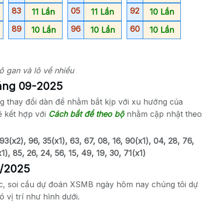
83
05
92
11 Lần
11 Lần
10 Lần
89
96
60
10 Lần
10 Lần
10 Lần
ô gan và lô về nhiều
háng
09-2025
 thay đổi dàn đề nhằm bắt kịp với xu hướng của
ẽ kết hợp với
Cách bắt đề theo bộ
nhằm cập nhật theo
 93(x2), 96, 35(x1), 63, 67, 08, 16, 90(x1), 04, 28, 76,
1), 85, 26, 24, 56, 15, 49, 19, 30, 71(x1)
/2025
c, soi cầu dự đoán XSMB ngày hôm nay chúng tôi dự
 vị trí như hình dưới.