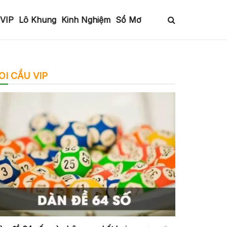
 VIP
Lô Khung
Kinh Nghiệm
Sổ Mơ
OI CẦU VIP