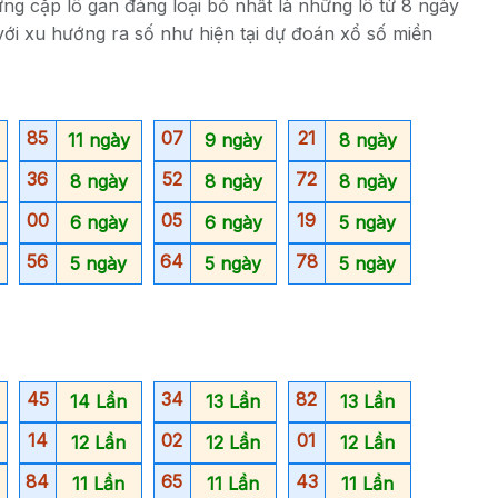
g cặp lô gan đáng loại bỏ nhất là những lô từ 8 ngày
với xu hướng ra số như hiện tại dự đoán xổ số miền
85
07
21
11 ngày
9 ngày
8 ngày
36
52
72
8 ngày
8 ngày
8 ngày
00
05
19
6 ngày
6 ngày
5 ngày
56
64
78
5 ngày
5 ngày
5 ngày
45
34
82
14 Lần
13 Lần
13 Lần
14
02
01
12 Lần
12 Lần
12 Lần
84
65
43
11 Lần
11 Lần
11 Lần