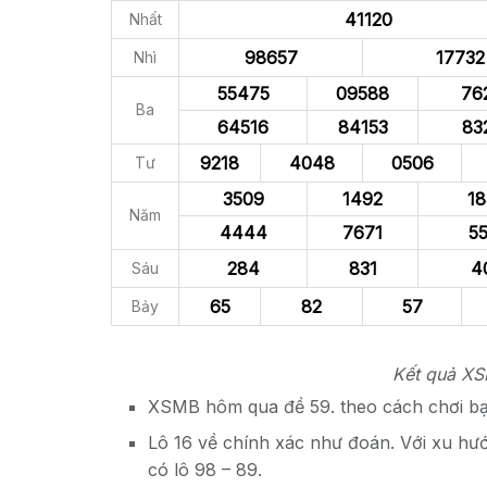
41120
Nhất
98657
17732
Nhì
55475
09588
76
Ba
64516
84153
83
9218
4048
0506
Tư
3509
1492
1
Năm
4444
7671
5
284
831
4
Sáu
65
82
57
Bảy
Kết quả X
XSMB hôm qua đề 59. theo cách chơi bạ
Lô 16 về chính xác như đoán. Với xu hư
có lô 98 – 89.