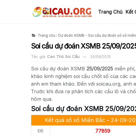
Trang Chủ
Kết 
Trang chủ
/
Dự đoán XSMB - Soi cầu dự đoán xổ số miề
Soi cầu dự đoán XSMB 25/09/2025
Tác giả:
Cao Thủ Soi Cầu
24/09/2025
Soi cầu dự đoán XSMB
25/09/2025
miễn phí
khảo kinh nghiệm soi cầu chốt số của các c
anh em tham khảo. Đến với soicau.org, anh e
Trước khi đưa ra phân tích các cầu lô và ch
hôm qua.
Soi cầu dự đoán XSMB
25/09/20
Kết quả sổ xố Miền Bắc – 24-09-2
77859
ĐB