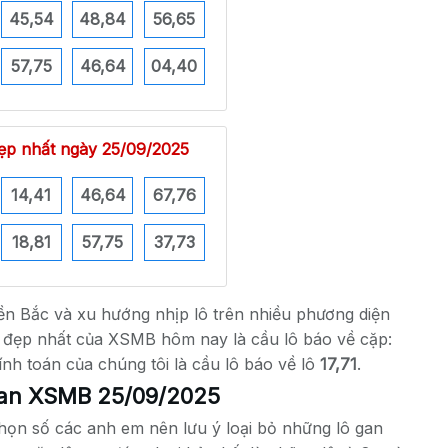
45,54
48,84
56,65
57,75
46,64
04,40
ẹp nhất ngày 25/09/2025
14,41
46,64
67,76
18,81
57,75
37,73
ền Bắc và xu hướng nhịp lô trên nhiều phương diện
 đẹp nhất của XSMB hôm nay là cầu lô báo về cặp:
nh toán của chúng tôi là cầu lô báo về lô
17,71
.
 gan XSMB
25/09/2025
chọn số các anh em nên lưu ý loại bỏ những lô gan