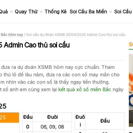
Quả
Quay Thử
Thống Kê
Soi Cầu Ba Miền
Soi Cầu
n Bắc hôm nay
/
Soi cầu dự đoán XSMB 25/09/2025 Admin Cao thủ soi cầu
 Admin Cao thủ soi cầu
S
, đưa ra dự đoán XSMB hôm nay cực chuẩn. Tham
ao thủ lô đề lâu năm, đưa ra các con số may mắn cho
m nhìn vào các con số là thấy ngay tiền thưởng.
ốt số anh em cùng xem lại
kết quả xổ số miền Bắc
ngày
25
Đầu
Đuôi
Đuô
025
Đầu
i
0
06, 09, 08