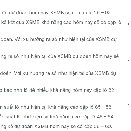
 đó dự đoán hôm nay XSMB sẽ có cặp lô 29 – 92.
 kê kết quả XSMB khả năng cao hôm nay sẽ có cặp lô
 đoán. Với xu hướng ra số như hiện tại của XSMB dự
ớng ra số như hiện tại của XSMB dự đoán hôm nay sẽ
 đoán. Với xu hướng ra số như hiện tại của XSMB dự
o bạc nhớ lô đề nhiều khả năng hôm nay cặp lô 82 –
 suất lô như hiện tại khả năng cao cặp lô 85 – 58
n suất lô như hiện tại khả năng cao cặp lô 45 – 54
ống kê dự đoán XSMB hôm nay sẽ có cặp 06 – 60.