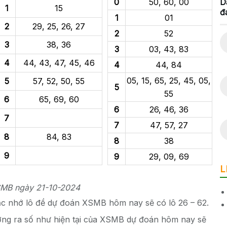
D
0
50, 60, 00
1
15
đ
1
01
2
29, 25, 26, 27
2
52
3
38, 36
3
03, 43, 83
4
44, 43, 47, 45, 46
4
44, 84
05, 15, 65, 25, 45, 05,
5
57, 52, 50, 55
5
55
6
65, 69, 60
6
26, 46, 36
7
7
47, 57, 27
8
84, 83
8
38
9
9
29, 09, 69
L
SMB ngày
21-10-2024
c nhớ lô đề dự đoán XSMB hôm nay sẽ có lô 26 – 62.
ớng ra số như hiện tại của XSMB dự đoán hôm nay sẽ