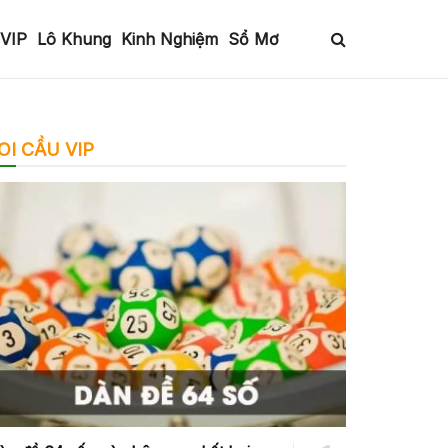
 VIP
Lô Khung
Kinh Nghiệm
Sổ Mơ
OI CẦU VIP