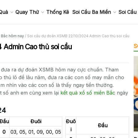
Quả
Quay Thử
Thống Kê
Soi Cầu Ba Miền
Soi Cầu
n Bắc hôm nay
/
Soi cầu dự đoán XSMB 22/10/2024 Admin Cao thủ soi cầu
 Admin Cao thủ soi cầu
S
, đưa ra dự đoán XSMB hôm nay cực chuẩn. Tham
ao thủ lô đề lâu năm, đưa ra các con số may mắn cho
m nhìn vào các con số là thấy ngay tiền thưởng.
ốt số anh em cùng xem lại
kết quả xổ số miền Bắc
ngày
24
Đầu
Đuôi
Đuô
Đầu
i
0
03, 05, 01, 09, 00, 05