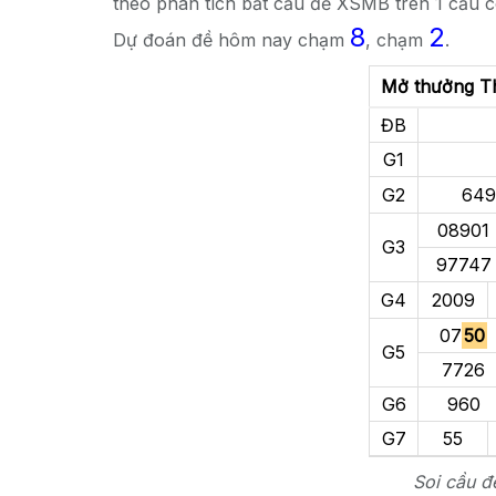
theo phân tích bắt cầu đề XSMB trên 1 cầu có
8
2
Dự đoán đề hôm nay chạm
, chạm
.
Mở thưởng Th
ĐB
G1
G2
649
08901
G3
97747
G4
2009
07
50
G5
7726
G6
960
G7
55
Soi cầu 