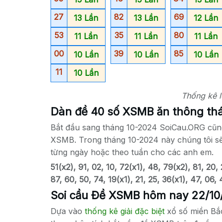
27
82
69
13 Lần
13 Lần
12 Lần
53
35
80
11 Lần
11 Lần
11 Lần
00
39
85
10 Lần
10 Lần
10 Lần
11
10 Lần
Thống kê l
Dàn đề 40 số XSMB ăn thông t
Bắt đầu sang tháng 10-2024 SoiCau.ORG cũng
XSMB. Trong tháng 10-2024 này chúng tôi sẽ
từng ngày hoặc theo tuần cho các anh em.
51(x2), 91, 02, 10, 72(x1), 48, 79(x2), 81, 20, 
87, 60, 50, 74, 19(x1), 21, 25, 36(x1), 47, 06,
Soi cầu Đề XSMB hôm nay
22/10
Dựa vào
thống kê giải đặc biệt
xổ số miền Bắ