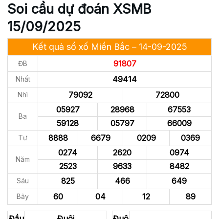
Soi cầu dự đoán XSMB
15/09/2025
Kết quả sổ xố Miền Bắc – 14-09-2025
91807
ĐB
49414
Nhất
79092
72800
Nhì
05927
28968
67553
Ba
59128
05797
66009
8888
6679
0209
0369
Tư
0274
2620
0974
Năm
2523
9633
8482
825
466
649
Sáu
60
04
12
89
Bảy
Đầu
Đuôi
Đuô