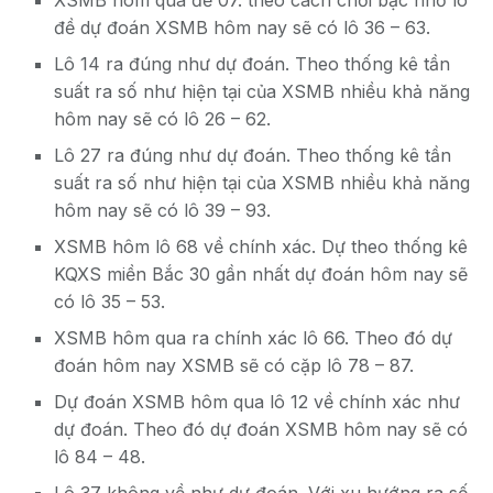
XSMB hôm qua đề 07. theo cách chơi bạc nhớ lô
đề dự đoán XSMB hôm nay sẽ có lô 36 – 63.
Lô 14 ra đúng như dự đoán. Theo thống kê tần
suất ra số như hiện tại của XSMB nhiều khả năng
hôm nay sẽ có lô 26 – 62.
Lô 27 ra đúng như dự đoán. Theo thống kê tần
suất ra số như hiện tại của XSMB nhiều khả năng
hôm nay sẽ có lô 39 – 93.
XSMB hôm lô 68 về chính xác. Dự theo thống kê
KQXS miền Bắc 30 gần nhất dự đoán hôm nay sẽ
có lô 35 – 53.
XSMB hôm qua ra chính xác lô 66. Theo đó dự
đoán hôm nay XSMB sẽ có cặp lô 78 – 87.
Dự đoán XSMB hôm qua lô 12 về chính xác như
dự đoán. Theo đó dự đoán XSMB hôm nay sẽ có
lô 84 – 48.