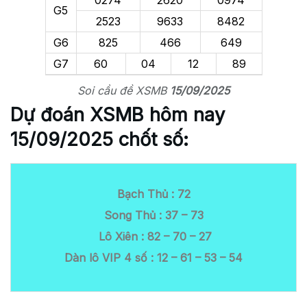
0274
2620
0974
G5
2523
9633
8482
G6
825
466
649
G7
60
04
12
89
Soi cầu đề XSMB
15/09/2025
Dự đoán XSMB hôm nay
15/09/2025
chốt số:
Bạch Thủ : 72
Song Thủ : 37 – 73
Lô Xiên : 82 – 70 – 27
Dàn lô VIP 4 số : 12 – 61 – 53 – 54