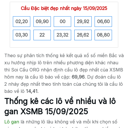
Cầu Đặc biệt đẹp nhất ngày 15/09/2025
02,20
09,90
00
29,92
06,60
03,30
22
23,32
26,62
08,80
Theo sự phân tích thống kê kết quả xổ số miền Bắc và
xu hướng nhịp lô trên nhiều phương diện khác nhau
thì Soi Cầu ORG nhận định cầu lô đẹp nhất của XSMB
hôm nay là cầu lô báo về cặp:
69,96
.
Dự đoán cầu lô
2 nháy đẹp nhất theo tính toán của chúng tôi là cầu lô
báo về lô
14,41
.
Thống kê các lô về nhiều và lô
gan XSMB
15/09/2025
Lô gan
là những lô lâu không về và mỗi khi chọn số