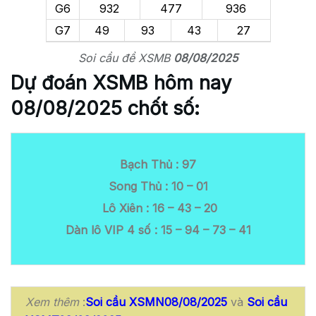
G6
932
477
936
G7
49
93
43
27
Soi cầu đề XSMB
08/08/2025
Dự đoán XSMB hôm nay
08/08/2025
chốt số:
Bạch Thủ : 97
Song Thủ : 10 – 01
Lô Xiên : 16 – 43 – 20
Dàn lô VIP 4 số : 15 – 94 – 73 – 41
Xem thêm
:
Soi cầu XSMN
08/08/2025
và
Soi cầu