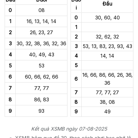
Đầu
i
0
08
0
30, 60, 40
1
16, 13, 14, 14
1
2
26, 23, 27
2
32, 62, 32
3
30, 32, 38, 36, 32, 36
3
53, 13, 83, 23, 93, 43
4
40, 49, 43
4
14, 14
5
5
53
16, 66, 86, 66, 26, 36,
6
60, 66, 62, 66
6
36
7
77, 77
7
77, 77, 27
8
86, 83
8
38, 08
9
93
9
49
Kết quả XSMB ngày
07-08-2025