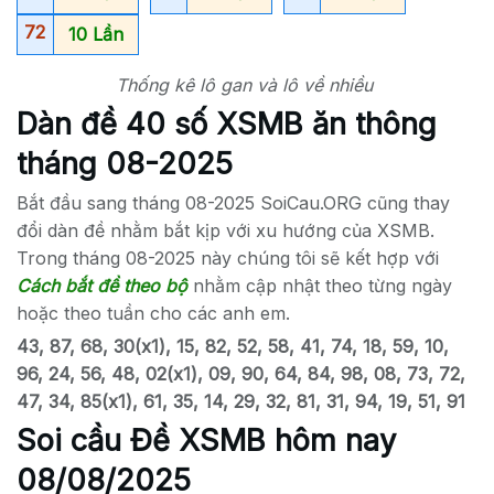
72
10 Lần
Thống kê lô gan và lô về nhiều
Dàn đề 40 số XSMB ăn thông
tháng
08-2025
Bắt đầu sang tháng 08-2025 SoiCau.ORG cũng thay
đổi dàn đề nhằm bắt kịp với xu hướng của XSMB.
Trong tháng 08-2025 này chúng tôi sẽ kết hợp với
Cách bắt đề theo bộ
nhằm cập nhật theo từng ngày
hoặc theo tuần cho các anh em.
43, 87, 68, 30(x1), 15, 82, 52, 58, 41, 74, 18, 59, 10,
96, 24, 56, 48, 02(x1), 09, 90, 64, 84, 98, 08, 73, 72,
47, 34, 85(x1), 61, 35, 14, 29, 32, 81, 31, 94, 19, 51, 91
Soi cầu Đề XSMB hôm nay
08/08/2025