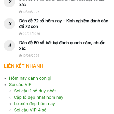
xác
10/08/2026
Dàn đề 72 số hôm nay – Kinh nghiệm đánh dàn
đề 72 con
09/08/2026
Dàn đề 80 số bất bại đánh quanh năm, chuẩn
xác
10/08/2026
LIÊN KẾT NHANH
Hôm nay đánh con gì
Soi cầu VIP
Soi cầu 1 số duy nhất
Cặp lô đẹp nhất hôm nay
Lô xiên đẹp hôm nay
Soi cầu VIP 4 số