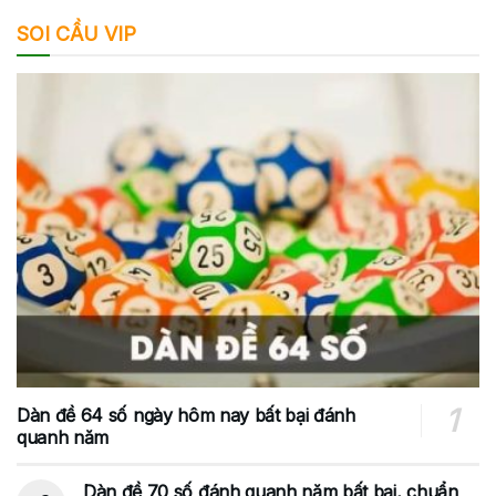
SOI CẦU VIP
Dàn đề 64 số ngày hôm nay bất bại đánh
quanh năm
Dàn đề 70 số đánh quanh năm bất bại, chuẩn