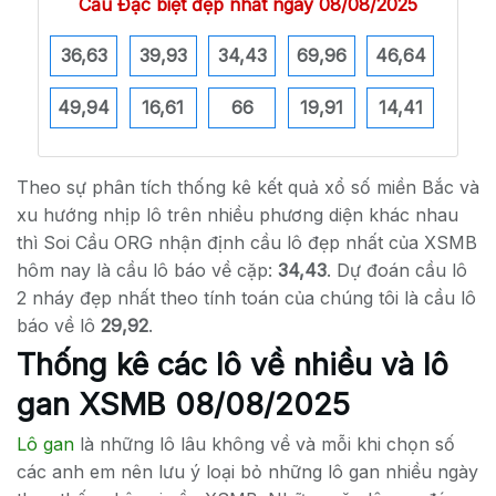
Cầu Đặc biệt đẹp nhất ngày 08/08/2025
36,63
39,93
34,43
69,96
46,64
49,94
16,61
66
19,91
14,41
Theo sự phân tích thống kê kết quả xổ số miền Bắc và
xu hướng nhịp lô trên nhiều phương diện khác nhau
thì Soi Cầu ORG nhận định cầu lô đẹp nhất của XSMB
hôm nay là cầu lô báo về cặp:
34,43
.
Dự đoán cầu lô
2 nháy đẹp nhất theo tính toán của chúng tôi là cầu lô
báo về lô
29,92
.
Thống kê các lô về nhiều và lô
gan XSMB
08/08/2025
Lô gan
là những lô lâu không về và mỗi khi chọn số
các anh em nên lưu ý loại bỏ những lô gan nhiều ngày