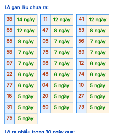
Lô gan lâu chưa ra:
38
11
41
14 ngày
12 ngày
12 ngày
65
47
53
12 ngày
8 ngày
8 ngày
85
06
56
8 ngày
7 ngày
7 ngày
58
76
89
7 ngày
7 ngày
7 ngày
97
98
12
7 ngày
7 ngày
6 ngày
22
48
74
6 ngày
6 ngày
6 ngày
77
04
10
6 ngày
5 ngày
5 ngày
18
20
27
5 ngày
5 ngày
5 ngày
31
60
73
5 ngày
5 ngày
5 ngày
75
5 ngày
Lô ra nhiều trong 30 ngày qua: