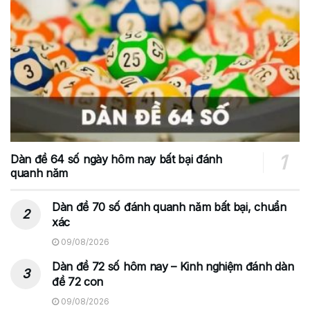
Dàn đề 64 số ngày hôm nay bất bại đánh
quanh năm
Dàn đề 70 số đánh quanh năm bất bại, chuẩn
xác
09/08/2026
Dàn đề 72 số hôm nay – Kinh nghiệm đánh dàn
đề 72 con
09/08/2026