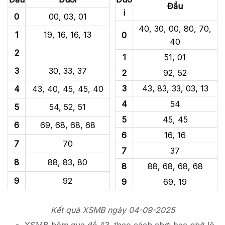
Đầu
i
0
00, 03, 01
40, 30, 00, 80, 70,
1
19, 16, 16, 13
0
40
2
1
51, 01
3
30, 33, 37
2
92, 52
3
43, 83, 33, 03, 13
4
43, 40, 45, 45, 40
4
54
5
54, 52, 51
5
45, 45
6
69, 68, 68, 68
6
16, 16
7
70
7
37
8
88, 83, 80
8
88, 68, 68, 68
9
92
9
69, 19
Kết quả XSMB ngày
04-09-2025