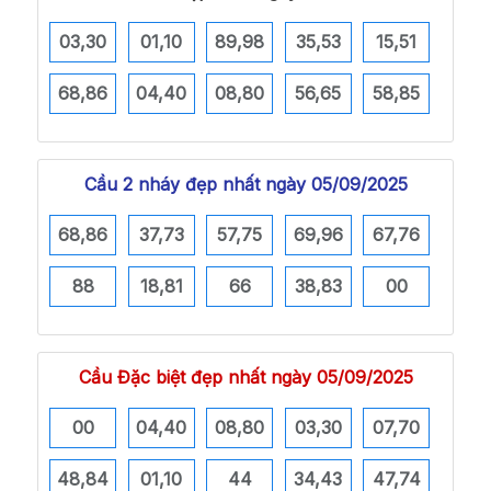
03,30
01,10
89,98
35,53
15,51
68,86
04,40
08,80
56,65
58,85
Cầu 2 nháy đẹp nhất ngày 05/09/2025
68,86
37,73
57,75
69,96
67,76
88
18,81
66
38,83
00
Cầu Đặc biệt đẹp nhất ngày 05/09/2025
00
04,40
08,80
03,30
07,70
48,84
01,10
44
34,43
47,74