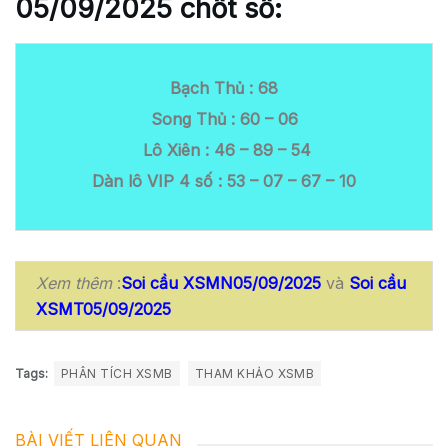
05/09/2025
chốt số:
Bạch Thủ : 68
Song Thủ : 60 – 06
Lô Xiên : 46 – 89 – 54
Dàn lô VIP 4 số : 53 – 07 – 67 – 10
Xem thêm
:
Soi cầu XSMN
05/09/2025
và
Soi cầu
XSMT
05/09/2025
Tags:
PHÂN TÍCH XSMB
THAM KHẢO XSMB
BÀI VIẾT LIÊN QUAN