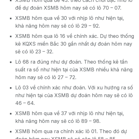
XSMB hôm qua đề 43. theo cách chơi bạc nhớ lô
đề dự đoán XSMB hôm nay sẽ có lô 70 – 07.
XSMB hôm qua về 30 với nhịp lô như hiện tại,
khả năng hôm nay sẽ có lô 29 – 92.
XSMB hôm qua lô 16 về chính xác. Dự theo thống
kê KQXS miền Bắc 30 gần nhất dự đoán hôm nay
sẽ có lô 23 – 32.
Lô 68 ra đúng như dự đoán. Theo thống kê tần
suất ra số như hiện tại của XSMB nhiều khả năng
hôm nay sẽ có lô 27 – 72.
Lô 03 về chính xác như đoán. Với xu hướng ra số
như hiện tại của XSMB dự đoán hôm nay sẽ có lô
46 – 64.
XSMB hôm qua về 37 với nhịp lô như hiện tại,
khả năng hôm nay sẽ có lô 89 – 98.
XSMB hôm qua ra chính xác lô 01. Theo đó dự