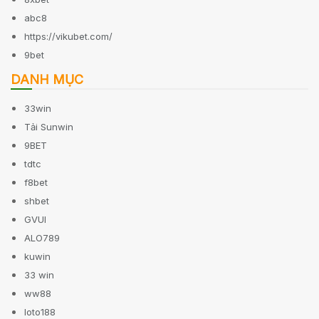
abc8
https://vikubet.com/
9bet
DANH MỤC
33win
Tải Sunwin
9BET
tdtc
f8bet
shbet
GVUI
ALO789
kuwin
33 win
ww88
loto188