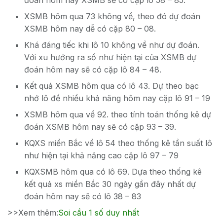
đoán hôm nay XSMB sẽ có cặp lô 58 – 85.
XSMB hôm qua 73 không về, theo đó dự đoán
XSMB hôm nay dễ có cặp 80 – 08.
Khá đáng tiếc khi lô 10 không về như dự đoán.
Với xu hướng ra số như hiện tại của XSMB dự
đoán hôm nay sẽ có cặp lô 84 – 48.
Kết quả XSMB hôm qua có lô 43. Dự theo bạc
nhớ lô đề nhiều khả năng hôm nay cặp lô 91 – 19
XSMB hôm qua về 92. theo tính toán thống kê dự
đoán XSMB hôm nay sẽ có cặp 93 – 39.
KQXS miền Bắc về lô 54 theo thống kê tần suất lô
như hiện tại khả năng cao cặp lô 97 – 79
KQXSMB hôm qua có lô 69. Dựa theo thống kê
kết quả xs miền Bắc 30 ngày gần đây nhất dự
đoán hôm nay sẽ có lô 38 – 83
>>Xem thêm:
Soi cầu 1 số duy nhất