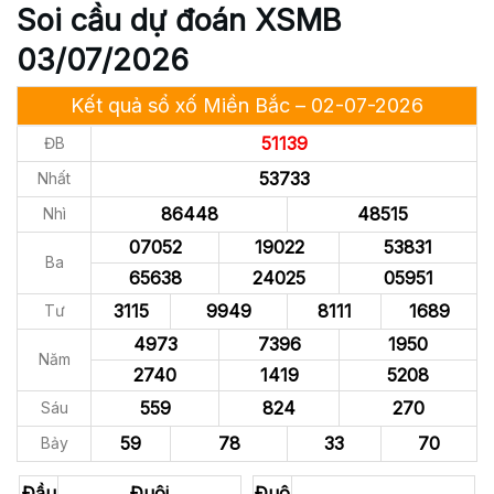
Soi cầu dự đoán XSMB
03/07/2026
Kết quả sổ xố Miền Bắc – 02-07-2026
51139
ĐB
53733
Nhất
86448
48515
Nhì
07052
19022
53831
Ba
65638
24025
05951
3115
9949
8111
1689
Tư
4973
7396
1950
Năm
2740
1419
5208
559
824
270
Sáu
59
78
33
70
Bảy
Đầu
Đuôi
Đuô