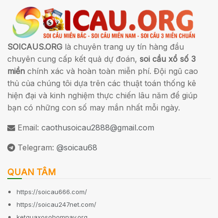
SOICAUS.ORG
là chuyên trang uy tín hàng đầu
chuyên cung cấp kết quả dự đoán,
soi cầu xổ số 3
miền
chính xác và hoàn toàn miễn phí. Đội ngũ cao
thủ của chúng tôi dựa trên các thuật toán thống kê
hiện đại và kinh nghiệm thực chiến lâu năm để giúp
bạn có những con số may mắn nhất mỗi ngày.
Email:
caothusoicau2888@gmail.com
Telegram:
@soicau68
QUAN TÂM
https://soicau666.com/
https://soicau247net.com/
ketquaxosohomnay.org