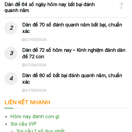
Dàn đề 64 số ngày hôm nay bất bại đánh
quanh năm
Dàn đề 70 số đánh quanh năm bất bại, chuẩn
xác
07/08/2026
Dàn đề 72 số hôm nay – Kinh nghiệm đánh dàn
đề 72 con
07/08/2026
Dàn đề 80 số bất bại đánh quanh năm, chuẩn
xác
07/08/2026
LIÊN KẾT NHANH
Hôm nay đánh con gì
Soi cầu VIP
Soi cầu 1 số duy nhất