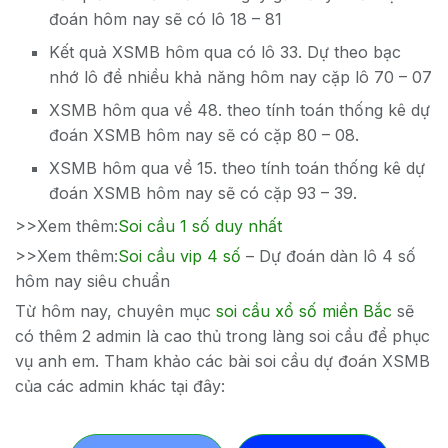
đoán hôm nay sẽ có lô 18 – 81
Kết quả XSMB hôm qua có lô 33. Dự theo bạc
nhớ lô đề nhiều khả năng hôm nay cặp lô 70 – 07
XSMB hôm qua về 48. theo tính toán thống kê dự
đoán XSMB hôm nay sẽ có cặp 80 – 08.
XSMB hôm qua về 15. theo tính toán thống kê dự
đoán XSMB hôm nay sẽ có cặp 93 – 39.
>>Xem thêm:
Soi cầu 1 số duy nhất
>>Xem thêm:
Soi cầu vip 4 số
– Dự đoán dàn lô 4 số
hôm nay siêu chuẩn
Từ hôm nay, chuyên mục
soi cầu xổ số miền Bắc
sẽ
có thêm 2 admin là cao thủ trong làng soi cầu để phục
vụ anh em. Tham khảo các bài soi cầu dự đoán XSMB
của các admin khác tại đây: