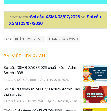
Xem thêm
:
Soi cầu XSMN
03/07/2026
và
Soi cầu
XSMT
03/07/2026
Tags:
PHÂN TÍCH XSMB
THAM KHẢO XSMB
BÀI VIẾT LIÊN QUAN
Soi cầu XSMB 07/08/2026 chuẩn xác – Admin
Soi cầu 888
TÁC GIẢ:
SOI CẦU 888
7 THÁNG 8, 2026
Soi cầu dự đoán XSMB 07/08/2026 Admin Cao
thủ soi cầu
TÁC GIẢ:
CAO THỦ SOI CẦU
7 THÁNG 8, 2026
Chốt số dự đoán XSMB 07/08/2026 – Admin