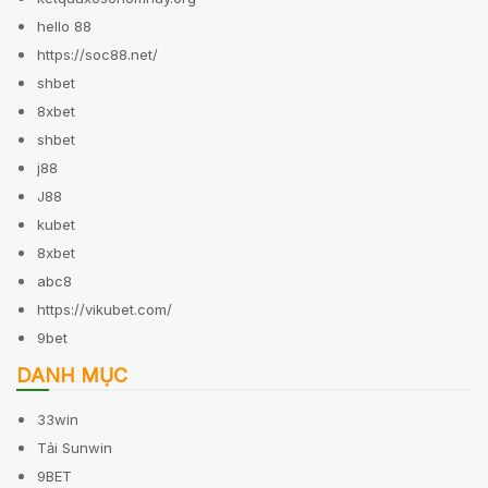
hello 88
https://soc88.net/
shbet
8xbet
shbet
j88
J88
kubet
8xbet
abc8
https://vikubet.com/
9bet
DANH MỤC
33win
Tải Sunwin
9BET