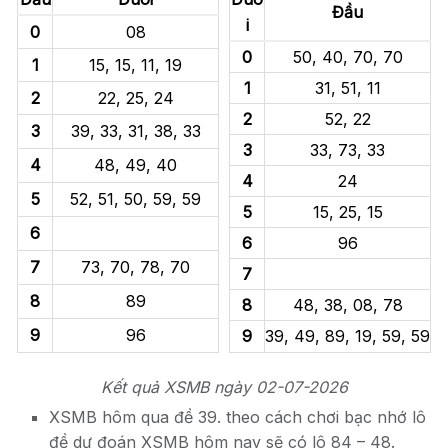
Đầu
i
0
08
0
50, 40, 70, 70
1
15, 15, 11, 19
1
31, 51, 11
2
22, 25, 24
2
52, 22
3
39, 33, 31, 38, 33
3
33, 73, 33
4
48, 49, 40
4
24
5
52, 51, 50, 59, 59
5
15, 25, 15
6
6
96
7
73, 70, 78, 70
7
8
89
8
48, 38, 08, 78
9
96
9
39, 49, 89, 19, 59, 59
Kết quả XSMB ngày
02-07-2026
XSMB hôm qua đề 39. theo cách chơi bạc nhớ lô
đề dự đoán XSMB hôm nay sẽ có lô 84 – 48.