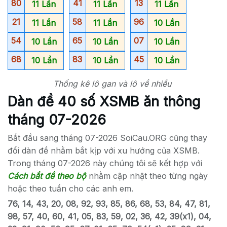
80
41
13
11 Lần
11 Lần
11 Lần
21
58
96
11 Lần
11 Lần
10 Lần
54
65
07
10 Lần
10 Lần
10 Lần
68
83
45
10 Lần
10 Lần
10 Lần
Thống kê lô gan và lô về nhiều
Dàn đề 40 số XSMB ăn thông
tháng
07-2026
Bắt đầu sang tháng 07-2026 SoiCau.ORG cũng thay
đổi dàn đề nhằm bắt kịp với xu hướng của XSMB.
Trong tháng 07-2026 này chúng tôi sẽ kết hợp với
Cách bắt đề theo bộ
nhằm cập nhật theo từng ngày
hoặc theo tuần cho các anh em.
76, 14, 43, 20, 08, 92, 93, 85, 86, 68, 53, 84, 47, 81,
98, 57, 40, 60, 41, 05, 83, 59, 02, 36, 42, 39(x1), 04,