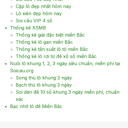
Cặp lô đẹp nhất hôm nay
Lô xiên đẹp hôm nay
Soi cầu VIP 4 số
Thống kê XSMB
Thống kê giải đặc biệt miền Bắc
Thống kê lô gan miền Bắc
Thống kê tần suất lô tô miền Bắc
Thống kê lô rơi từ đề xổ số miền Bắc
Nuôi lô khung 1, 2, 3 ngày siêu chuẩn, miễn phí tại
Soicau.org
Song thủ lô khung 2 ngày
Bạch thủ lô khung 3 ngày
Soi dàn đề 10 số khung 3 ngày miễn phí, chuẩn
xác
Bạc nhớ lô đề Miền Bắc