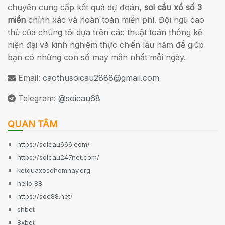
chuyên cung cấp kết quả dự đoán,
soi cầu xổ số 3
miền
chính xác và hoàn toàn miễn phí. Đội ngũ cao
thủ của chúng tôi dựa trên các thuật toán thống kê
hiện đại và kinh nghiệm thực chiến lâu năm để giúp
bạn có những con số may mắn nhất mỗi ngày.
Email:
caothusoicau2888@gmail.com
Telegram:
@soicau68
QUAN TÂM
https://soicau666.com/
https://soicau247net.com/
ketquaxosohomnay.org
hello 88
https://soc88.net/
shbet
8xbet