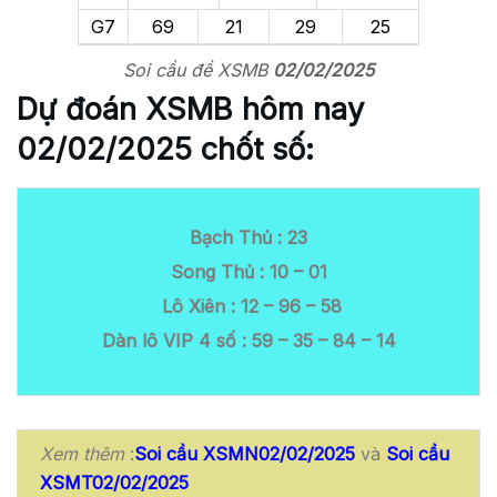
G7
69
21
29
25
Soi cầu đề XSMB
02/02/2025
Dự đoán XSMB hôm nay
02/02/2025
chốt số:
Bạch Thủ : 23
Song Thủ : 10 – 01
Lô Xiên : 12 – 96 – 58
Dàn lô VIP 4 số : 59 – 35 – 84 – 14
Xem thêm
:
Soi cầu XSMN
02/02/2025
và
Soi cầu
XSMT
02/02/2025