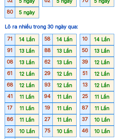
52
62
70
5 ngày
5 ngày
5 ngày
80
5 ngày
Lô ra nhiều trong 30 ngày qua:
71
58
10
14 Lần
14 Lần
14 Lần
91
88
50
13 Lần
13 Lần
13 Lần
08
62
39
13 Lần
13 Lần
12 Lần
61
29
51
12 Lần
12 Lần
12 Lần
68
93
13
12 Lần
12 Lần
12 Lần
41
94
25
11 Lần
11 Lần
11 Lần
17
19
87
11 Lần
11 Lần
11 Lần
86
27
37
11 Lần
11 Lần
10 Lần
23
75
46
10 Lần
10 Lần
10 Lần