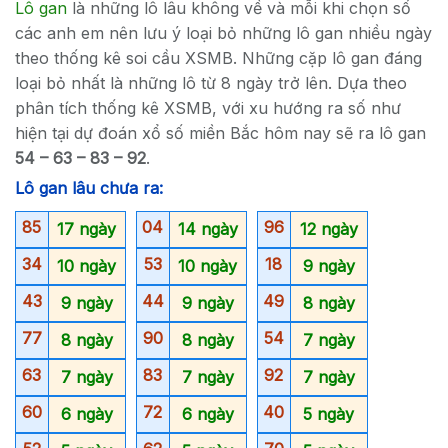
Lô gan
là những lô lâu không về và mỗi khi chọn số
các anh em nên lưu ý loại bỏ những lô gan nhiều ngày
theo thống kê soi cầu XSMB. Những cặp lô gan đáng
loại bỏ nhất là những lô từ 8 ngày trở lên. Dựa theo
phân tích thống kê XSMB, với xu hướng ra số như
hiện tại dự đoán xổ số miền Bắc hôm nay sẽ ra lô gan
54 – 63 – 83 – 92
.
Lô gan lâu chưa ra:
85
04
96
17 ngày
14 ngày
12 ngày
34
53
18
10 ngày
10 ngày
9 ngày
43
44
49
9 ngày
9 ngày
8 ngày
77
90
54
8 ngày
8 ngày
7 ngày
63
83
92
7 ngày
7 ngày
7 ngày
60
72
40
6 ngày
6 ngày
5 ngày