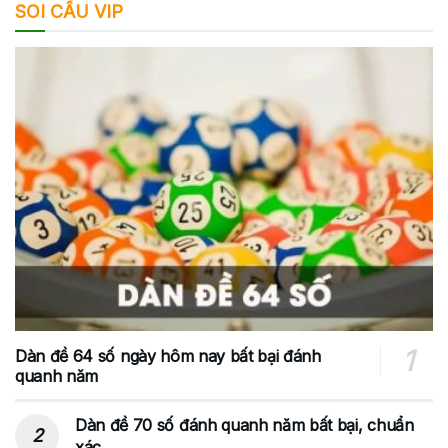
SOI CẦU VIP
Dàn đề 64 số ngày hôm nay bất bại đánh
quanh năm
Dàn đề 70 số đánh quanh năm bất bại, chuẩn
xác