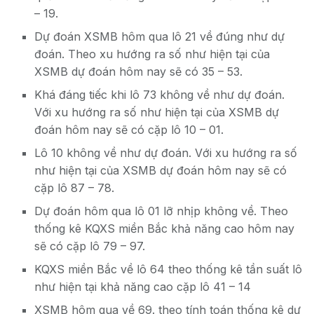
– 19.
Dự đoán XSMB hôm qua lô 21 về đúng như dự
đoán. Theo xu hướng ra số như hiện tại của
XSMB dự đoán hôm nay sẽ có 35 – 53.
Khá đáng tiếc khi lô 73 không về như dự đoán.
Với xu hướng ra số như hiện tại của XSMB dự
đoán hôm nay sẽ có cặp lô 10 – 01.
Lô 10 không về như dự đoán. Với xu hướng ra số
như hiện tại của XSMB dự đoán hôm nay sẽ có
cặp lô 87 – 78.
Dự đoán hôm qua lô 01 lỡ nhịp không về. Theo
thống kê KQXS miền Bắc khả năng cao hôm nay
sẽ có cặp lô 79 – 97.
KQXS miền Bắc về lô 64 theo thống kê tần suất lô
như hiện tại khả năng cao cặp lô 41 – 14
XSMB hôm qua về 69. theo tính toán thống kê dự