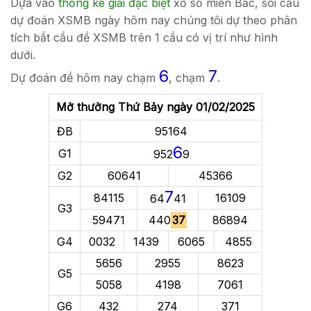
Dựa vào
thống kê giải đặc biệt
xổ số miền Bắc, soi cầu
dự đoán XSMB ngày hôm nay chúng tôi dự theo phân
tích bắt cầu đề XSMB trên 1 cầu có vị trí như hình
dưới.
6
7
Dự đoán đề hôm nay chạm
, chạm
.
Mở thưởng Thứ Bảy ngày 01/02/2025
ĐB
95164
6
G1
952
9
G2
60641
45366
7
84115
16109
64
41
G3
59471
440
37
86894
G4
0032
1439
6065
4855
5656
2955
8623
G5
5058
4198
7061
G6
432
274
371