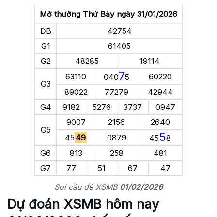
Mở thưởng Thứ Bảy ngày 31/01/2026
ĐB
42754
G1
61405
G2
48285
19114
7
63110
60220
040
5
G3
89022
77279
42944
G4
9182
5276
3737
0947
9007
2156
2640
G5
5
45
49
0879
45
8
G6
813
258
481
G7
77
51
67
47
Soi cầu đề XSMB
01/02/2026
Dự đoán XSMB hôm nay