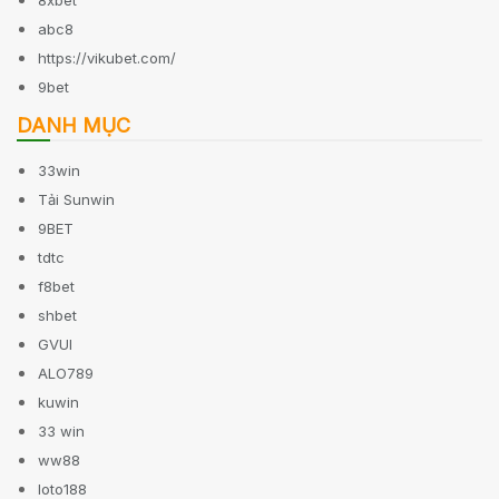
abc8
https://vikubet.com/
9bet
DANH MỤC
33win
Tải Sunwin
9BET
tdtc
f8bet
shbet
GVUI
ALO789
kuwin
33 win
ww88
loto188