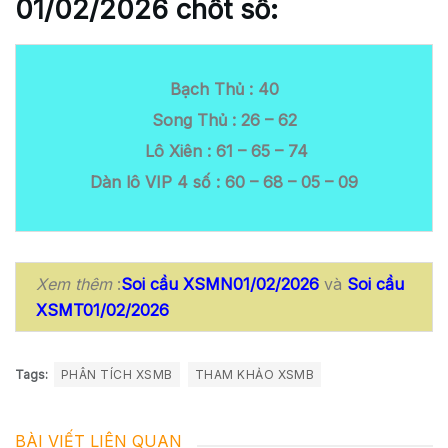
01/02/2026
chốt số:
Bạch Thủ : 40
Song Thủ : 26 – 62
Lô Xiên : 61 – 65 – 74
Dàn lô VIP 4 số : 60 – 68 – 05 – 09
Xem thêm
:
Soi cầu XSMN
01/02/2026
và
Soi cầu
XSMT
01/02/2026
Tags:
PHÂN TÍCH XSMB
THAM KHẢO XSMB
BÀI VIẾT LIÊN QUAN