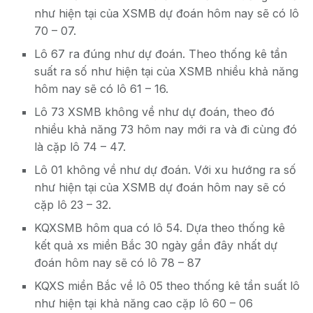
như hiện tại của XSMB dự đoán hôm nay sẽ có lô
70 – 07.
Lô 67 ra đúng như dự đoán. Theo thống kê tần
suất ra số như hiện tại của XSMB nhiều khả năng
hôm nay sẽ có lô 61 – 16.
Lô 73 XSMB không về như dự đoán, theo đó
nhiều khả năng 73 hôm nay mới ra và đi cùng đó
là cặp lô 74 – 47.
Lô 01 không về như dự đoán. Với xu hướng ra số
như hiện tại của XSMB dự đoán hôm nay sẽ có
cặp lô 23 – 32.
KQXSMB hôm qua có lô 54. Dựa theo thống kê
kết quả xs miền Bắc 30 ngày gần đây nhất dự
đoán hôm nay sẽ có lô 78 – 87
KQXS miền Bắc về lô 05 theo thống kê tần suất lô
như hiện tại khả năng cao cặp lô 60 – 06