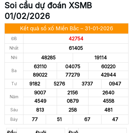
Soi cầu dự đoán XSMB
01/02/2026
Kết quả sổ xố Miền Bắc – 31-01-2026
42754
ĐB
61405
Nhất
48285
19114
Nhì
63110
04075
60220
Ba
89022
77279
42944
9182
5276
3737
0947
Tư
9007
2156
2640
Năm
4549
0879
4558
813
258
481
Sáu
77
51
67
47
Bảy
Đầu
Đuôi
Đuô