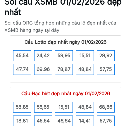
Soi cầu XSMB
01/02/2026
đẹp
nhất
Soi cầu ORG tổng hợp những cầu lô đẹp nhất của
XSMB hàng ngày tại đây:
Cầu Lotto đẹp nhất ngày 01/02/2026
45,54
24,42
59,95
15,51
29,92
47,74
69,96
78,87
48,84
57,75
Cầu Đặc biệt đẹp nhất ngày 01/02/2026
58,85
56,65
15,51
48,84
68,86
18,81
45,54
46,64
14,41
57,75