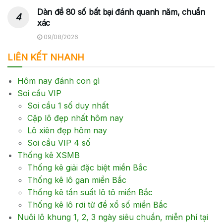
Dàn đề 80 số bất bại đánh quanh năm, chuẩn
xác
09/08/2026
LIÊN KẾT NHANH
Hôm nay đánh con gì
Soi cầu VIP
Soi cầu 1 số duy nhất
Cặp lô đẹp nhất hôm nay
Lô xiên đẹp hôm nay
Soi cầu VIP 4 số
Thống kê XSMB
Thống kê giải đặc biệt miền Bắc
Thống kê lô gan miền Bắc
Thống kê tần suất lô tô miền Bắc
Thống kê lô rơi từ đề xổ số miền Bắc
Nuôi lô khung 1, 2, 3 ngày siêu chuẩn, miễn phí tại