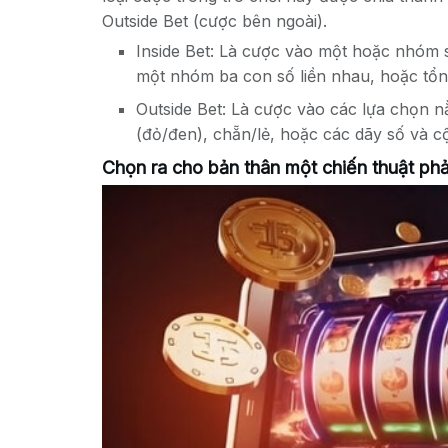
Outside Bet (cược bên ngoài).
Inside Bet: Là cược vào một hoặc nhóm s
một nhóm ba con số liền nhau, hoặc tổn
Outside Bet: Là cược vào các lựa chọn 
(đỏ/đen), chẵn/lẻ, hoặc các dãy số và cộ
Chọn ra cho bản thân một chiến thuật phả