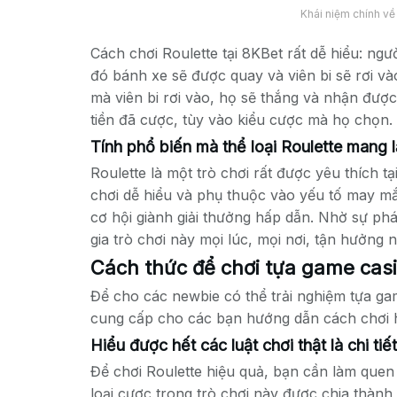
Khái niệm chính về
Cách chơi Roulette tại 8KBet rất dễ hiểu: ng
đó bánh xe sẽ được quay và viên bi sẽ rơi v
mà viên bi rơi vào, họ sẽ thắng và nhận được 
tiền đã cược, tùy vào kiểu cược mà họ chọn.
Tính phổ biến mà thể loại Roulette mang l
Roulette là một trò chơi rất được yêu thích t
chơi dễ hiểu và phụ thuộc vào yếu tố may mắ
cơ hội giành giải thưởng hấp dẫn. Nhờ sự phá
gia trò chơi này mọi lúc, mọi nơi, tận hưởng nh
Cách thức để chơi tựa game casi
Để cho các newbie có thể trải nghiệm tựa ga
cung cấp cho các bạn hướng dẫn cách chơi h
Hiểu được hết các luật chơi thật là chi tiế
Để chơi Roulette hiệu quả, bạn cần làm quen 
loại cược trong trò chơi này được chia thành