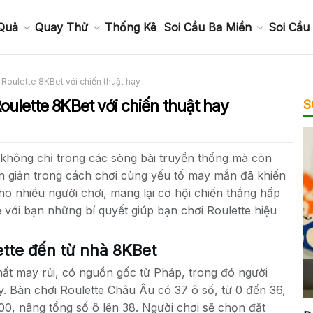
Quả
Quay Thử
Thống Kê
Soi Cầu Ba Miền
Soi Cầu
 Roulette 8KBet với chiến thuật hay
oulette 8KBet với chiến thuật hay
S
, không chỉ trong các sòng bài truyền thống mà còn
ơn giản trong cách chơi cùng yếu tố may mắn đã khiến
o nhiều người chơi, mang lại cơ hội chiến thắng hấp
 với bạn những bí quyết giúp bạn chơi Roulette hiệu
ette đến từ nhà 8KBet
hất may rủi, có nguồn gốc từ Pháp, trong đó người
y. Bàn chơi Roulette Châu Âu có 37 ô số, từ 0 đến 36,
00, nâng tổng số ô lên 38. Người chơi sẽ chọn đặt