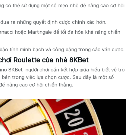
ũng có thể sử dụng một số mẹo nhỏ để nâng cao cơ hội
ể đưa ra những quyết định cược chính xác hơn.
onacci hoặc Martingale để tối đa hóa khả năng chiến
 bảo tính minh bạch và công bằng trong các ván cược.
hơi Roulette của nhà 8KBet
sino 8KBet, người chơi cần kết hợp giữa hiểu biết về trò
 bén trong việc lựa chọn cược. Sau đây là một số
để nâng cao cơ hội chiến thắng.