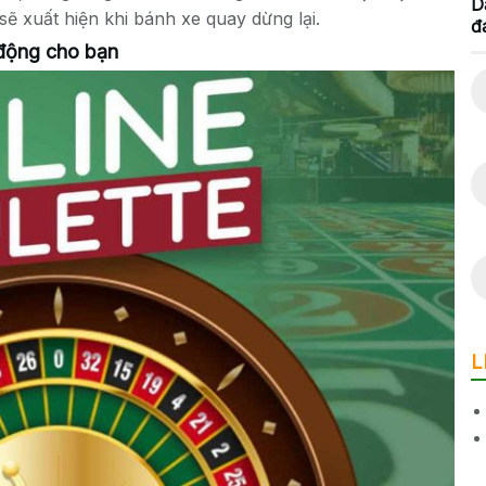
D
ẽ xuất hiện khi bánh xe quay dừng lại.
đ
t động cho bạn
L