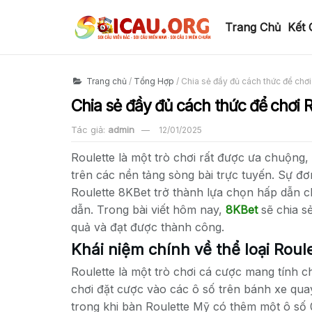
Trang Chủ
Kết 
Trang chủ
/
Tổng Hợp
/
Chia sẻ đầy đủ cách thức để chơi
Chia sẻ đầy đủ cách thức để chơi R
Tác giả:
admin
12/01/2025
Roulette là một trò chơi rất được ưa chuộng
trên các nền tảng sòng bài trực tuyến. Sự đ
Roulette 8KBet trở thành lựa chọn hấp dẫn ch
dẫn. Trong bài viết hôm nay,
8KBet
sẽ chia sẻ
quả và đạt được thành công.
Khái niệm chính về thể loại Roul
Roulette là một trò chơi cá cược mang tính c
chơi đặt cược vào các ô số trên bánh xe qua
trong khi bàn Roulette Mỹ có thêm một ô số 