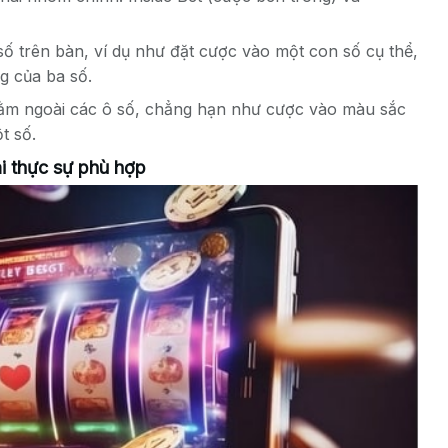
ố trên bàn, ví dụ như đặt cược vào một con số cụ thể,
g của ba số.
nằm ngoài các ô số, chẳng hạn như cược vào màu sắc
t số.
i thực sự phù hợp