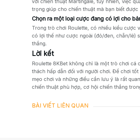
với chiến thuật Martingale, tuy nhiên, việc 
trọng giúp cho chiến thuật mà bạn biết được
Chọn ra một loại cược đang có lợi cho bả
Trong trò chơi Roulette, có nhiều kiểu cược
có lợi thế như cược ngoài (đỏ/đen, chẵn/lẻ) s
thắng.
Lời kết
Roulette 8KBet không chỉ là một trò chơi cá 
thách hấp dẫn đối với người chơi. Để chơi tốt
mẹo chơi và những điều cần lưu ý là rất quan
chiến thuật phù hợp, cơ hội chiến thắng tron
BÀI VIẾT LIÊN QUAN