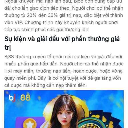
Ngoài khuyến mãi nạp lần đầu, Bj88 còn cung cấp ưu
đãi cho lần giao dịch tiếp theo. Người chơi có thể nhận
thưởng từ 20% đến 30% giá trị nạp, đặc biệt với thành
viên VIP. Chương trình này khuyến khích người chơi
tiếp tục chinh phục các giải thưởng lớn.
Sự kiện và giải đấu với phần thưởng giá
trị
Bj88 thường xuyên tổ chức các sự kiện và giải đấu với
nhiều phần quà hấp dẫn. Người chơi có thể nhận được
lì xì may mắn, thưởng nạp tiền, hoàn cược, hoặc vòng
quay miễn phí. Đây là cơ hội tuyệt vời để gia tăng vốn
cá cược mà không cần nạp thêm tiền.