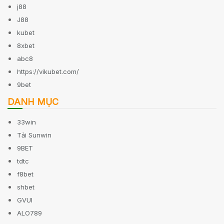
j88
J88
kubet
8xbet
abc8
https://vikubet.com/
9bet
DANH MỤC
33win
Tải Sunwin
9BET
tdtc
f8bet
shbet
GVUI
ALO789