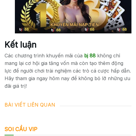
Kết luận
Các chương trình khuyến mãi của
bj 88
không chỉ
mang lại cơ hội gia tăng vốn mà còn tạo thêm động
lực để người chơi trải nghiệm các trò cá cược hấp dẫn.
Hãy tham gia ngay hôm nay để không bỏ lỡ những ưu
đãi giá trị!
BÀI VIẾT LIÊN QUAN
SOI CẦU VIP