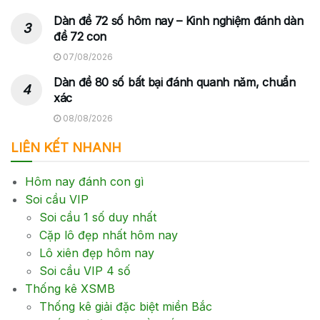
Dàn đề 72 số hôm nay – Kinh nghiệm đánh dàn
đề 72 con
07/08/2026
Dàn đề 80 số bất bại đánh quanh năm, chuẩn
xác
08/08/2026
LIÊN KẾT NHANH
Hôm nay đánh con gì
Soi cầu VIP
Soi cầu 1 số duy nhất
Cặp lô đẹp nhất hôm nay
Lô xiên đẹp hôm nay
Soi cầu VIP 4 số
Thống kê XSMB
Thống kê giải đặc biệt miền Bắc