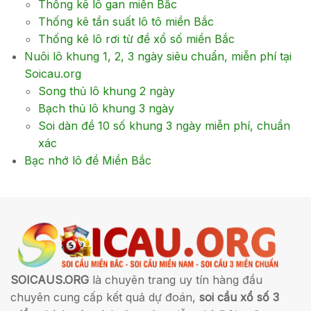
Thống kê lô gan miền Bắc
Thống kê tần suất lô tô miền Bắc
Thống kê lô rơi từ đề xổ số miền Bắc
Nuôi lô khung 1, 2, 3 ngày siêu chuẩn, miễn phí tại
Soicau.org
Song thủ lô khung 2 ngày
Bạch thủ lô khung 3 ngày
Soi dàn đề 10 số khung 3 ngày miễn phí, chuẩn
xác
Bạc nhớ lô đề Miền Bắc
SOICAUS.ORG
là chuyên trang uy tín hàng đầu
chuyên cung cấp kết quả dự đoán,
soi cầu xổ số 3