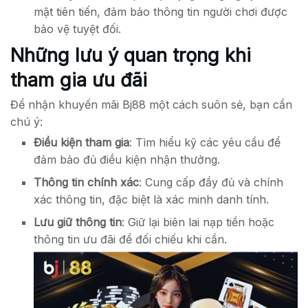
mật tiên tiến, đảm bảo thông tin người chơi được
bảo vệ tuyệt đối.
Những lưu ý quan trọng khi
tham gia ưu đãi
Để nhận khuyến mãi Bj88 một cách suôn sẻ, bạn cần
chú ý:
Điều kiện tham gia
: Tìm hiểu kỹ các yêu cầu để
đảm bảo đủ điều kiện nhận thưởng.
Thông tin chính xác
: Cung cấp đầy đủ và chính
xác thông tin, đặc biệt là xác minh danh tính.
Lưu giữ thông tin
: Giữ lại biên lai nạp tiền hoặc
thông tin ưu đãi để đối chiếu khi cần.