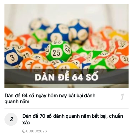
Dàn đề 64 số ngày hôm nay bất bại đánh
quanh năm
Dàn đề 70 số đánh quanh năm bất bại, chuẩn
xác
08/08/2026