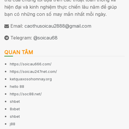
hiện đại và kinh nghiệm thực chiến lâu năm để giúp
bạn có những con số may mắn nhất mỗi ngày.
Email:
caothusoicau2888@gmail.com
Telegram:
@soicau68
QUAN TÂM
https://soicau666.com/
https://soicau247net.com/
ketquaxosohomnay.org
hello 88
https://soc88.net/
shbet
8xbet
shbet
j88