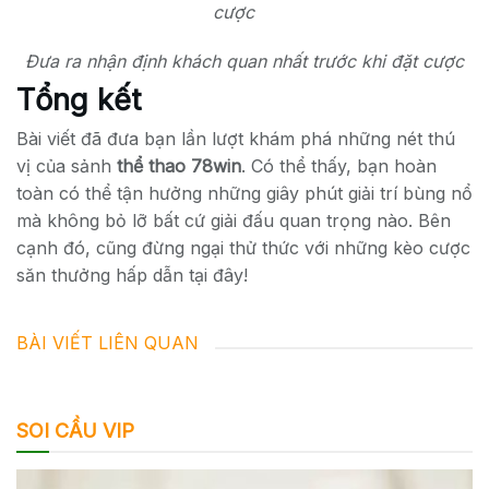
Đưa ra nhận định khách quan nhất trước khi đặt cược
Tổng kết
Bài viết đã đưa bạn lần lượt khám phá những nét thú
vị của sảnh
thể thao 78win
. Có thể thấy, bạn hoàn
toàn có thể tận hưởng những giây phút giải trí bùng nổ
mà không bỏ lỡ bất cứ giải đấu quan trọng nào. Bên
cạnh đó, cũng đừng ngại thử thức với những kèo cược
săn thưởng hấp dẫn tại đây!
BÀI VIẾT LIÊN QUAN
SOI CẦU VIP