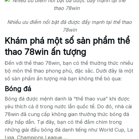
Nhiều ưu điểm nổi bật đã được đẩy mạnh tại thể thao
78win
Khám phá một số sản phẩm thể
thao 78win ấn tượng
Đến với thể thao 78win, bạn có thể thưởng thức nhiều
bộ môn thể thao phong phú, đặc sắc. Dưới đây là một
số sản phẩm ấn tượng mà bạn không thể bỏ qua:
Bóng đá
Bóng đá được mệnh danh là “thể thao vua” khi được
yêu thích cả ở trong nước lẫn quốc tế. Do đó, nhà cái
78win đã cung cấp không gian thưởng thức bóng đá
đầy hấp dẫn. Tại đây, bạn có thể đắm chìm trong
những giải đấu bóng đá danh tiếng như World Cup, La
Liga, Champions League,…