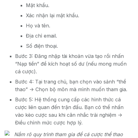
Mật khẩu.
Xác nhận lại mật khẩu.
Họ và tên.
Địa chỉ email.
Số điện thoại.
Bước 3: Đăng nhập tài khoản vừa tạo rồi nhấn
“Nạp tiền” để kích hoạt số dư (nếu mong muốn
cá cược).
Bước 4: Tại trang chủ, bạn chọn vào sảnh “thể
thao” -> Chọn bộ môn mà mình muốn tham gia.
Bước 5: Hệ thống cung cấp các hình thức cá
cược liên quan đến trận đấu. Bạn có thể nhấn
vào kèo cược sau khi cân nhắc trải nghiệm ->
Điều chỉnh mức cược hợp lý.