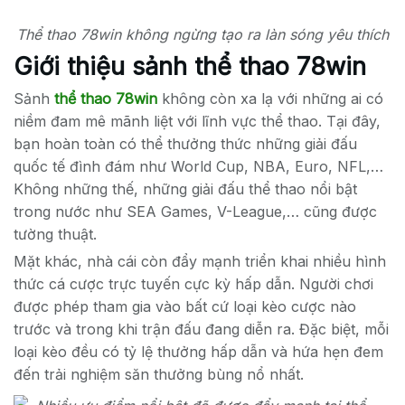
Thể thao 78win không ngừng tạo ra làn sóng yêu thích
Giới thiệu sảnh thể thao 78win
Sảnh
thể thao 78win
không còn xa lạ với những ai có
niềm đam mê mãnh liệt với lĩnh vực thể thao. Tại đây,
bạn hoàn toàn có thể thưởng thức những giải đấu
quốc tế đình đám như World Cup, NBA, Euro, NFL,…
Không những thế, những giải đấu thể thao nổi bật
trong nước như SEA Games, V-League,… cũng được
tường thuật.
Mặt khác, nhà cái còn đẩy mạnh triển khai nhiều hình
thức cá cược trực tuyến cực kỳ hấp dẫn. Người chơi
được phép tham gia vào bất cứ loại kèo cược nào
trước và trong khi trận đấu đang diễn ra. Đặc biệt, mỗi
loại kèo đều có tỷ lệ thưởng hấp dẫn và hứa hẹn đem
đến trải nghiệm săn thưởng bùng nổ nhất.