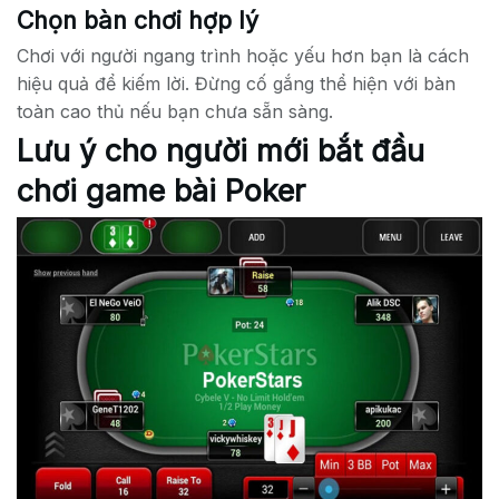
Chọn bàn chơi hợp lý
Chơi với người ngang trình hoặc yếu hơn bạn là cách
hiệu quả để kiếm lời. Đừng cố gắng thể hiện với bàn
toàn cao thủ nếu bạn chưa sẵn sàng.
Lưu ý cho người mới bắt đầu
chơi game bài Poker