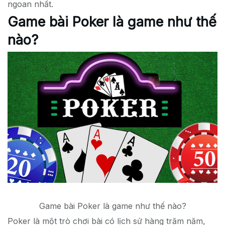
ngoan nhất.
Game bài Poker là game như thế
nào?
Game bài Poker là game như thế nào?
Poker là một trò chơi bài có lịch sử hàng trăm năm,