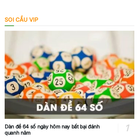
SOI CẦU VIP
Dàn đề 64 số ngày hôm nay bất bại đánh
quanh năm