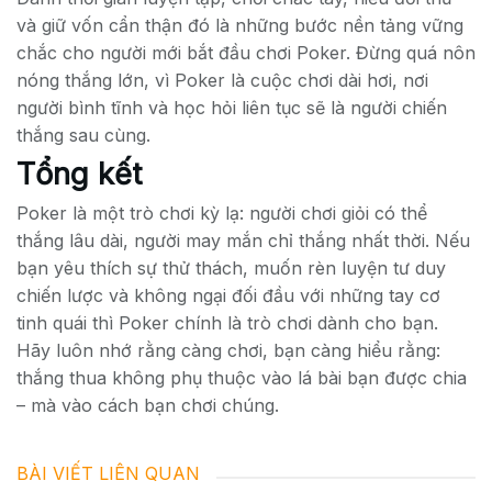
và giữ vốn cẩn thận đó là những bước nền tảng vững
chắc cho người mới bắt đầu chơi Poker. Đừng quá nôn
nóng thắng lớn, vì Poker là cuộc chơi dài hơi, nơi
người bình tĩnh và học hỏi liên tục sẽ là người chiến
thắng sau cùng.
Tổng kết
Poker là một trò chơi kỳ lạ: người chơi giỏi có thể
thắng lâu dài, người may mắn chỉ thắng nhất thời. Nếu
bạn yêu thích sự thử thách, muốn rèn luyện tư duy
chiến lược và không ngại đối đầu với những tay cơ
tinh quái thì Poker chính là trò chơi dành cho bạn.
Hãy luôn nhớ rằng càng chơi, bạn càng hiểu rằng:
thắng thua không phụ thuộc vào lá bài bạn được chia
– mà vào cách bạn chơi chúng.
BÀI VIẾT LIÊN QUAN