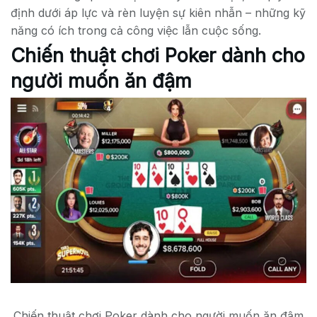
định dưới áp lực và rèn luyện sự kiên nhẫn – những kỹ
năng có ích trong cả công việc lẫn cuộc sống.
Chiến thuật chơi Poker dành cho
người muốn ăn đậm
Chiến thuật chơi Poker dành cho người muốn ăn đậm