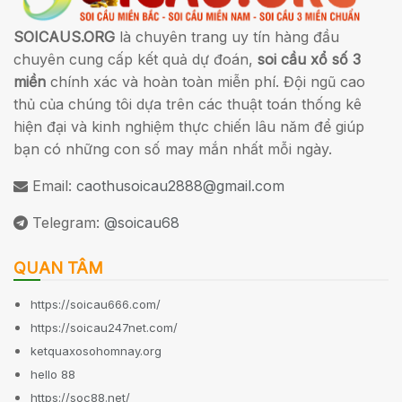
SOICAUS.ORG
là chuyên trang uy tín hàng đầu
chuyên cung cấp kết quả dự đoán,
soi cầu xổ số 3
miền
chính xác và hoàn toàn miễn phí. Đội ngũ cao
thủ của chúng tôi dựa trên các thuật toán thống kê
hiện đại và kinh nghiệm thực chiến lâu năm để giúp
bạn có những con số may mắn nhất mỗi ngày.
Email:
caothusoicau2888@gmail.com
Telegram:
@soicau68
QUAN TÂM
https://soicau666.com/
https://soicau247net.com/
ketquaxosohomnay.org
hello 88
https://soc88.net/