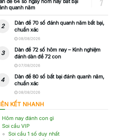
àn đề 64 số ngày hôm nay bất bại
ánh quanh năm
Dàn đề 70 số đánh quanh năm bất bại,
chuẩn xác
08/08/2026
Dàn đề 72 số hôm nay – Kinh nghiệm
đánh dàn đề 72 con
07/08/2026
Dàn đề 80 số bất bại đánh quanh năm,
chuẩn xác
08/08/2026
IÊN KẾT NHANH
Hôm nay đánh con gì
Soi cầu VIP
Soi cầu 1 số duy nhất