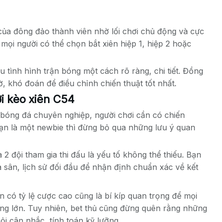
của đông đảo thành viên nhờ lối chơi chủ động và cực
mọi người có thể chọn bắt xiên hiệp 1, hiệp 2 hoặc
 tình hình trận bóng một cách rõ ràng, chi tiết. Đồng
ờ, khó đoán để điều chỉnh chiến thuật tốt nhất.
i kèo xiên C54
 bóng đá chuyên nghiệp, người chơi cần có chiến
 bạn là một newbie thì đừng bỏ qua những lưu ý quan
à 2 đội tham gia thi đấu là yếu tố không thể thiếu. Bạn
 sân, lịch sử đối đầu để nhận định chuẩn xác về kết
n có tỷ lệ cược cao cũng là bí kíp quan trọng để mọi
ởng lớn. Tuy nhiên, bet thủ cũng đừng quên rằng những
ỏi cân nhắc, tính toán kỹ lưỡng.