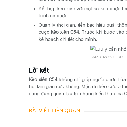
Kết hợp kèo xiên với một số kèo cược th
trình cá cược.
Quản lý thời gian, tiền bạc hiệu quả, th
cược
kèo xiên C54
. Trước khi bước vào 
kế hoạch chi tiết cho mình.
Kèo Xiên C54 – Bí Qu
Lời kết
Kèo xiên C54
không chỉ giúp người chơi thỏ
hội làm giàu cực khủng. Mặc dù kèo cược đư
cũng đừng quên lưu lại những kiến thức mà 
BÀI VIẾT LIÊN QUAN