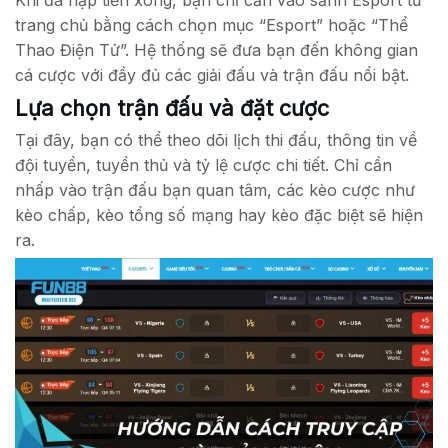
Khi đã nạp tiền xong, bạn chỉ cần vào sảnh Esport từ
trang chủ bằng cách chọn mục “Esport” hoặc “Thể
Thao Điện Tử”. Hệ thống sẽ đưa bạn đến không gian
cá cược với đầy đủ các giải đấu và trận đấu nổi bật.
Lựa chọn trận đấu và đặt cược
Tại đây, bạn có thể theo dõi lịch thi đấu, thông tin về
đội tuyển, tuyển thủ và tỷ lệ cược chi tiết. Chỉ cần
nhấp vào trận đấu bạn quan tâm, các kèo cược như
kèo chấp, kèo tổng số mạng hay kèo đặc biệt sẽ hiện
ra.