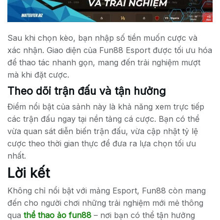
Sau khi chọn kèo, bạn nhập số tiền muốn cược và
xác nhận. Giao diện của Fun88 Esport được tối ưu hóa
để thao tác nhanh gọn, mang đến trải nghiệm mượt
mà khi đặt cược.
Theo dõi trận đấu và tận hưởng
Điểm nổi bật của sảnh này là khả năng xem trực tiếp
các trận đấu ngay tại nền tảng cá cược. Bạn có thể
vừa quan sát diễn biến trận đấu, vừa cập nhật tỷ lệ
cược theo thời gian thực để đưa ra lựa chọn tối ưu
nhất.
Lời kết
Không chỉ nổi bật với mảng Esport, Fun88 còn mang
đến cho người chơi những trải nghiệm mới mẻ thông
qua
thể thao ảo fun88
– nơi bạn có thể tận hưởng