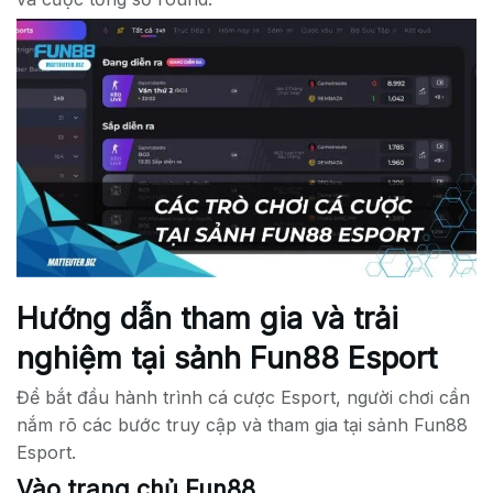
Hướng dẫn tham gia và trải
nghiệm tại sảnh Fun88 Esport
Để bắt đầu hành trình cá cược Esport, người chơi cần
nắm rõ các bước truy cập và tham gia tại sảnh Fun88
Esport.
Vào trang chủ Fun88