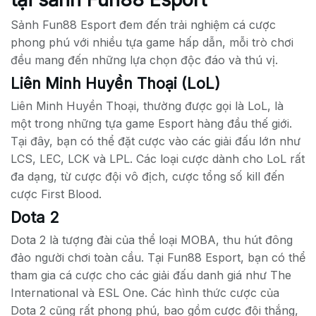
Sảnh Fun88 Esport đem đến trải nghiệm cá cược
phong phú với nhiều tựa game hấp dẫn, mỗi trò chơi
đều mang đến những lựa chọn độc đáo và thú vị.
Liên Minh Huyền Thoại (LoL)
Liên Minh Huyền Thoại, thường được gọi là LoL, là
một trong những tựa game Esport hàng đầu thế giới.
Tại đây, bạn có thể đặt cược vào các giải đấu lớn như
LCS, LEC, LCK và LPL. Các loại cược dành cho LoL rất
đa dạng, từ cược đội vô địch, cược tổng số kill đến
cược First Blood.
Dota 2
Dota 2 là tượng đài của thể loại MOBA, thu hút đông
đảo người chơi toàn cầu. Tại Fun88 Esport, bạn có thể
tham gia cá cược cho các giải đấu danh giá như The
International và ESL One. Các hình thức cược của
Dota 2 cũng rất phong phú, bao gồm cược đội thắng,