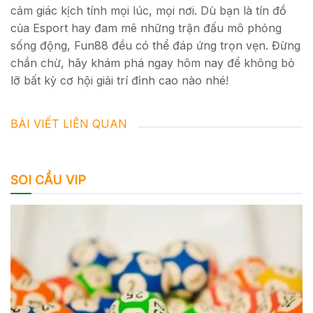
cảm giác kịch tính mọi lúc, mọi nơi. Dù bạn là tín đồ
của Esport hay đam mê những trận đấu mô phỏng
sống động, Fun88 đều có thể đáp ứng trọn vẹn. Đừng
chần chừ, hãy khám phá ngay hôm nay để không bỏ
lỡ bất kỳ cơ hội giải trí đỉnh cao nào nhé!
BÀI VIẾT LIÊN QUAN
SOI CẦU VIP