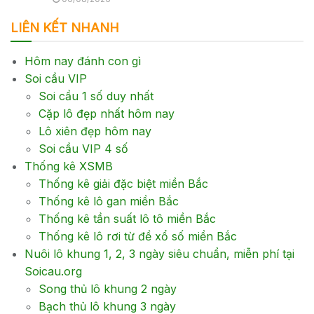
LIÊN KẾT NHANH
Hôm nay đánh con gì
Soi cầu VIP
Soi cầu 1 số duy nhất
Cặp lô đẹp nhất hôm nay
Lô xiên đẹp hôm nay
Soi cầu VIP 4 số
Thống kê XSMB
Thống kê giải đặc biệt miền Bắc
Thống kê lô gan miền Bắc
Thống kê tần suất lô tô miền Bắc
Thống kê lô rơi từ đề xổ số miền Bắc
Nuôi lô khung 1, 2, 3 ngày siêu chuẩn, miễn phí tại
Soicau.org
Song thủ lô khung 2 ngày
Bạch thủ lô khung 3 ngày