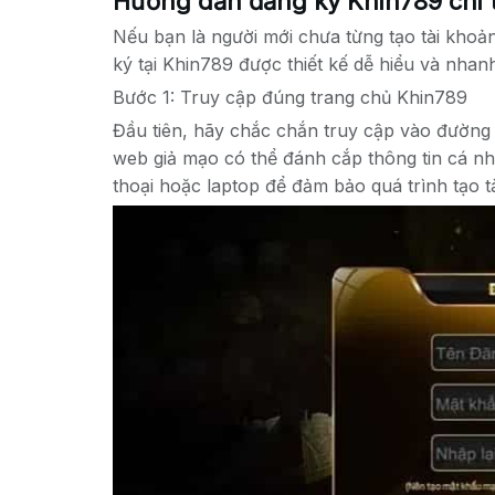
Hướng dẫn đăng ký Khin789 chi t
Nếu bạn là người mới chưa từng tạo tài khoản
ký tại Khin789 được thiết kế dễ hiểu và nha
Bước 1: Truy cập đúng trang chủ Khin789
Đầu tiên, hãy chắc chắn truy cập vào đường 
web giả mạo có thể đánh cắp thông tin cá nh
thoại hoặc laptop để đảm bảo quá trình tạo t