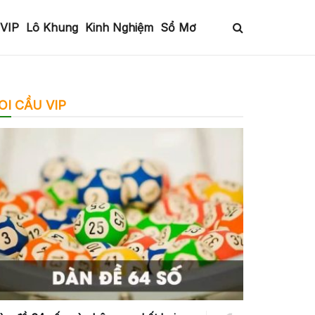
 VIP
Lô Khung
Kinh Nghiệm
Sổ Mơ
OI CẦU VIP