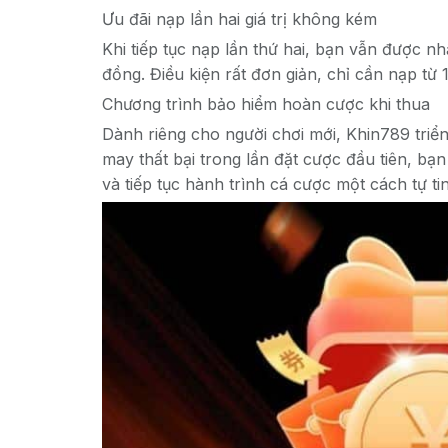
Ưu đãi nạp lần hai giá trị không kém
Khi tiếp tục nạp lần thứ hai, bạn vẫn được 
đồng. Điều kiện rất đơn giản, chỉ cần nạp từ
Chương trình bảo hiểm hoàn cược khi thua
Dành riêng cho người chơi mới, Khin789 triể
may thất bại trong lần đặt cược đầu tiên, bạn
và tiếp tục hành trình cá cược một cách tự ti