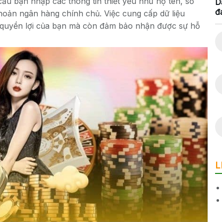
ầu bạn nhập các thông tin thiết yếu như họ tên, số
D
đ
 khoản ngân hàng chính chủ. Việc cung cấp dữ liệu
ệ quyền lợi của bạn mà còn đảm bảo nhận được sự hỗ
L