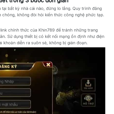
iết trong 3 bước đơn giản
 tại bất kỳ nhà cái nào, đừng lo lắng. Quy trình đăng
nh chóng, không đòi hỏi kiến thức công nghệ phức tạp.
link chính thức của Khin789 để tránh những trang
ân. Sử dụng thiết bị có kết nối mạng ổn định như điện
ài khoản diễn ra suôn sẻ, không bị gián đoạn.