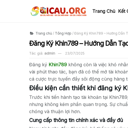
Trang Chủ
Kết 
Trang chủ
/
Tổng Hợp
/
Đăng Ký Khin789 – Hướng Dẫn 
Đăng Ký Khin789 – Hướng Dẫn Tạo
Tác giả:
admin
23/07/2025
Đăng ký
Khin789
không còn là việc khó nhằn
vài phút thao tác, bạn đã có thể mở tài khoả
cá cược trực tuyến đầy sôi động cùng hàng t
Điều kiện cần thiết khi đăng ký 
Trước khi tiến hành tạo tài khoản tại Khin78
nhưng không kém phần quan trọng. Sự chuẩn 
chóng và thuận lợi hơn.
Cung cấp thông tin chính xác và đầy đủ