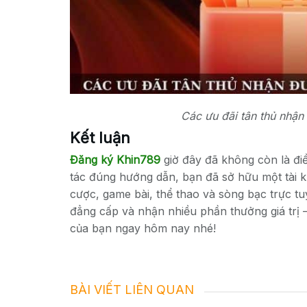
Các ưu đãi tân thủ nhận
Kết luận
Đăng ký Khin789
giờ đây đã không còn là điề
tác đúng hướng dẫn, bạn đã sở hữu một tài 
cược, game bài, thể thao và sòng bạc trực tu
đẳng cấp và nhận nhiều phần thưởng giá trị 
của bạn ngay hôm nay nhé!
BÀI VIẾT LIÊN QUAN