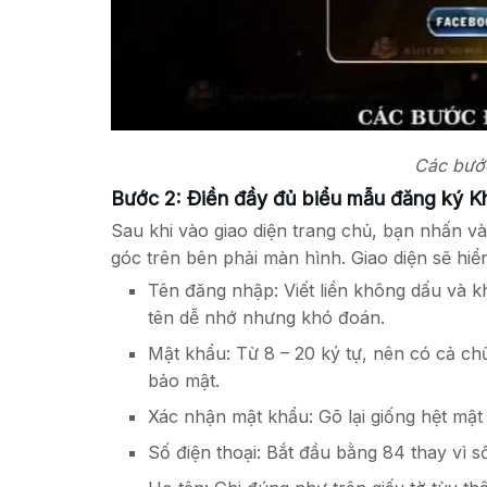
Các bướ
Bước 2: Điền đầy đủ biểu mẫu đăng ký K
Sau khi vào giao diện trang chủ, bạn nhấn v
góc trên bên phải màn hình. Giao diện sẽ hiể
Tên đăng nhập: Viết liền không dấu và k
tên dễ nhớ nhưng khó đoán.
Mật khẩu: Từ 8 – 20 ký tự, nên có cả chữ
bảo mật.
Xác nhận mật khẩu: Gõ lại giống hệt mật
Số điện thoại: Bắt đầu bằng 84 thay vì s