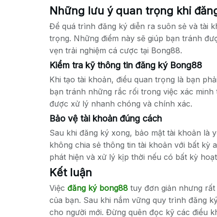
Những lưu ý quan trọng khi đăn
Để quá trình đăng ký diễn ra suôn sẻ và tài 
trọng. Những điểm này sẽ giúp bạn tránh đượ
vẹn trải nghiệm cá cược tại Bong88.
Kiểm tra kỹ thông tin đăng ký Bong88
Khi tạo tài khoản, điều quan trọng là bạn ph
bạn tránh những rắc rối trong việc xác minh 
được xử lý nhanh chóng và chính xác.
Bảo vệ tài khoản đúng cách
Sau khi đăng ký xong, bảo mật tài khoản là 
không chia sẻ thông tin tài khoản với bất kỳ 
phát hiện và xử lý kịp thời nếu có bất kỳ ho
Kết luận
Việc
đăng ký bong88
tuy đơn giản nhưng rất 
của bạn. Sau khi nắm vững quy trình đăng ký
cho người mới. Đừng quên đọc kỹ các điều kh