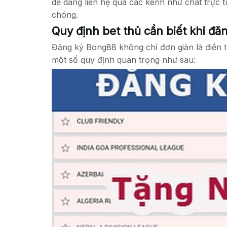
dễ dàng liên hệ qua các kênh như chat trực t
chóng.
Quy định bet thủ cần biết khi đ
Đăng ký Bong88 không chỉ đơn giản là điền t
một số quy định quan trọng như sau: