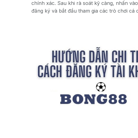
chính xác. Sau khi rà soát kỹ càng, nhấn vào
đăng ký và bắt đầu tham gia các trò chơi cá