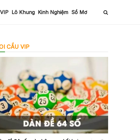
 VIP
Lô Khung
Kinh Nghiệm
Sổ Mơ
OI CẦU VIP