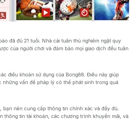
o đã đủ 21 tuổi. Nhà cái tuân thủ nghiêm ngặt quy
ược của người chơi và đảm bảo mọi giao dịch đều tuân
các điều khoản sử dụng của Bong88. Điều này giúp
c những vấn đề pháp lý có thể phát sinh trong quá
, bạn nên cung cấp thông tin chính xác và đầy đủ.
n thông tin tài khoản, các chương trình khuyến mãi, và