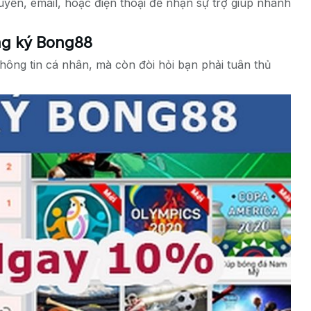
uyến, email, hoặc điện thoại để nhận sự trợ giúp nhanh
ăng ký Bong88
hông tin cá nhân, mà còn đòi hỏi bạn phải tuân thủ