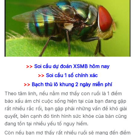
>>
Soi cầu dự đoán XSMB hôm nay
>>
Soi cầu 1 số chính xác
>>
Bạch thủ lô khung 2 ngày miễn phí
Theo tâm linh, nếu nằm mơ thấy con ruồi là 1 điềm
báo xấu ám chỉ cuộc sống hiện tại của bạn đang gặp
rất nhiều rắc rối, bạn gặp phải những vấn đề khó giải
quyết, bên cạnh đó tình hình sức khỏe của bản cũng
đang tồn tại nhiều yếu tố nguy hiểm.
Còn nếu bạn mơ thấy rất nhiều ruồi sẽ mang đến điềm