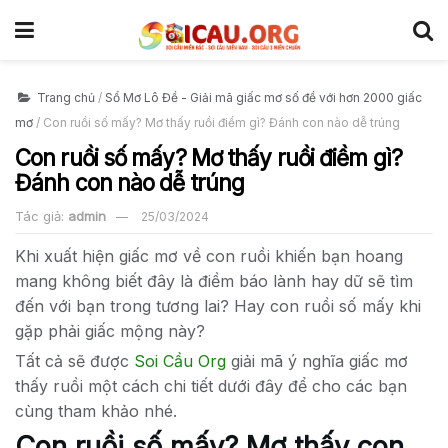
Trang chủ
/
Sổ Mơ Lô Đề - Giải mã giấc mơ số đề với hơn 2000 giấc
mơ
/
Con ruồi số mấy? Mơ thấy ruồi điềm gì? Đánh con nào dễ trúng
Con ruồi số mấy? Mơ thấy ruồi điềm gì?
Đánh con nào dễ trúng
Tác giả:
admin
25/03/2024
Khi xuất hiện giấc mơ về con ruồi khiến bạn hoang
mang không biết đây là điềm báo lành hay dữ sẽ tìm
đến với bạn trong tương lai? Hay con ruồi số mấy khi
gặp phải giấc mộng này?
Tất cả sẽ được
Soi Cầu Org
giải mã ý nghĩa giấc mơ
thấy ruồi một cách chi tiết dưới đây để cho các bạn
cùng tham khảo nhé.
Con ruồi số mấy? Mơ thấy con