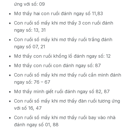
ứng với số: 09
Mơ thấy hai con ruồi đánh ngay số 11,83
Con ruồi số mấy khi mơ thấy 3 con ruồi đánh
ngay số: 13, 31
Con ruồi số mấy khi mơ thấy ruồi trắng đánh
ngay số 07, 21
Mơ thấy con ruồi khổng lồ đánh ngay số: 12
Mơ thấy con ruồi con đánh ngay số: 87
Con ruồi số mấy khi mơ thấy ruồi cắn mình đánh
ngay số: 76 – 67
Mơ thấy mình giết ruồi đánh ngay số 82, 87
Con ruồi số mấy khi mơ thấy đàn ruồi tương ứng
với số 16, 47
Con ruồi số mấy khi mơ thấy ruồi bay vào nhà
đánh ngay số 01, 88