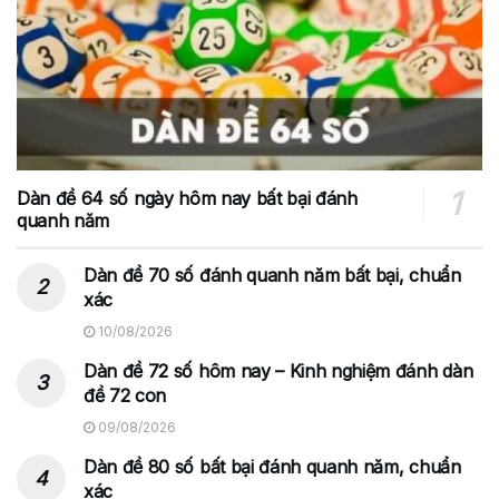
Dàn đề 64 số ngày hôm nay bất bại đánh
quanh năm
Dàn đề 70 số đánh quanh năm bất bại, chuẩn
xác
10/08/2026
Dàn đề 72 số hôm nay – Kinh nghiệm đánh dàn
đề 72 con
09/08/2026
Dàn đề 80 số bất bại đánh quanh năm, chuẩn
xác