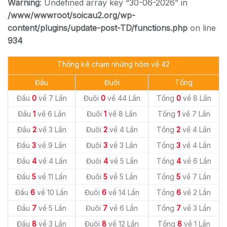
Warning
: Undefined array key “30-06-2026” in
/www/wwwroot/soicau2.org/wp-
content/plugins/update-post-TD/functions.php
on line
934
Thống kê chạm những hôm về 42
Đầu
Đuôi
Tổng
Đầu
0
về 7 Lần
Đuôi
0
về 44 Lần
Tổng
0
về 8 Lần
Đầu
1
về 6 Lần
Đuôi
1
về 8 Lần
Tổng
1
về 7 Lần
Đầu
2
về 3 Lần
Đuôi
2
về 4 Lần
Tổng
2
về 4 Lần
Đầu
3
về 9 Lần
Đuôi
3
về 3 Lần
Tổng
3
về 4 Lần
Đầu
4
về 4 Lần
Đuôi
4
về 5 Lần
Tổng
4
về 6 Lần
Đầu
5
về 11 Lần
Đuôi
5
về 5 Lần
Tổng
5
về 7 Lần
Đầu
6
về 10 Lần
Đuôi
6
về 14 Lần
Tổng
6
về 2 Lần
Đầu
7
về 5 Lần
Đuôi
7
về 6 Lần
Tổng
7
về 3 Lần
Đầu
8
về 3 Lần
Đuôi
8
về 12 Lần
Tổng
8
về 1 Lần