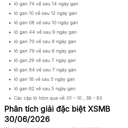
lô gan 74 về sau 14 ngày gan
lô gan 10 về sau 12 ngày gan
lô gan 08 về sau 10 ngày gan
lô gan 44 về sau 9 ngày gan
lô gan 70 về sau 9 ngày gan
lô gan 79 về sau 8 ngày gan
lô gan 29 về sau 7 ngày gan
lô gan 94 về sau 7 ngày gan
lô gan 18 về sau 5 ngày gan
lô gan 62 về sau 5 ngày gan
Các cặp lô hôm qua về: 01 – 10 , 38 – 83
Phân tích giải đặc biệt XSMB
30/06/2026