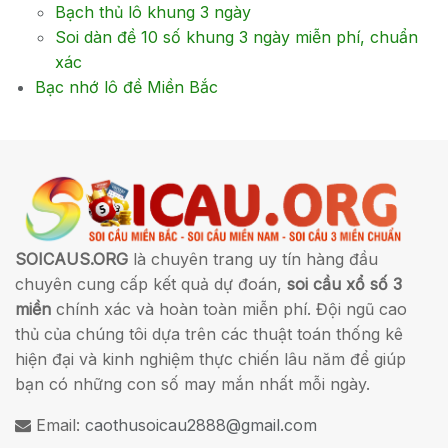
Bạch thủ lô khung 3 ngày
Soi dàn đề 10 số khung 3 ngày miễn phí, chuẩn
xác
Bạc nhớ lô đề Miền Bắc
SOICAUS.ORG
là chuyên trang uy tín hàng đầu
chuyên cung cấp kết quả dự đoán,
soi cầu xổ số 3
miền
chính xác và hoàn toàn miễn phí. Đội ngũ cao
thủ của chúng tôi dựa trên các thuật toán thống kê
hiện đại và kinh nghiệm thực chiến lâu năm để giúp
bạn có những con số may mắn nhất mỗi ngày.
Email:
caothusoicau2888@gmail.com