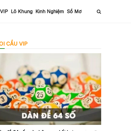
 VIP
Lô Khung
Kinh Nghiệm
Sổ Mơ
OI CẦU VIP