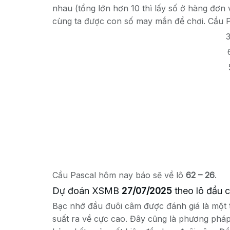
nhau (tổng lớn hơn 10 thì lấy số ở hàng đơn 
cùng ta được con số may mắn để chơi.
Cầu 
Cầu Pascal hôm nay báo sẽ về lô
62 – 26
.
Dự đoán XSMB
27/07/2025
theo lô đầu 
Bạc nhớ đầu đuôi câm được đánh giá là một 
suất ra về cực cao. Đây cũng là phương pháp