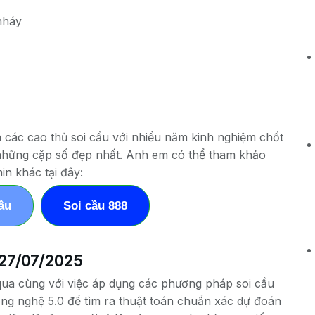
 nháy
 các cao thủ soi cầu với nhiều năm kinh nghiệm chốt
những cặp số đẹp nhất. Anh em có thể tham khảo
n khác tại đây:
ầu
Soi cầu 888
27/07/2025
ua cùng với việc áp dụng các phương pháp soi cầu
 công nghệ 5.0 để tìm ra thuật toán chuẩn xác dự đoán