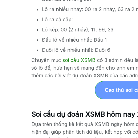
Lô ra nhiều nháy: 00 ra 2 nháy, 63 ra 2
Lô ra cả cặp:
Lô kép: 00 (2 nháy), 11, 99, 33
Đầu lô về nhiều nhất: Đầu 1
Đuôi lô về nhiều nhất: Đuôi 6
Chuyên mục
soi cầu XSMB
có 3 admin đều là
số lô đề, hứa hẹn sẽ mang đến cho anh em 
thêm các bài viết dự đoán XSMB của các admi
Cao thủ soi c
Soi cầu dự đoán XSMB hôm nay
Dựa trên thống kê kết quả XSMB ngày hôm q
hiện đại giúp phân tích dữ liệu, kết hợp với