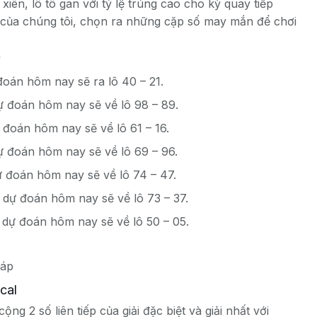
xiên, lô tô gan với tỷ lệ trúng cao cho kỳ quay tiếp
của chúng tôi, chọn ra những cặp số may mắn để chơi
ớ
đoán hôm nay sẽ ra lô 40 – 21.
 đoán hôm nay sẽ về lô 98 – 89.
đoán hôm nay sẽ về lô 61 – 16.
 đoán hôm nay sẽ về lô 69 – 96.
 đoán hôm nay sẽ về lô 74 – 47.
dự đoán hôm nay sẽ về lô 73 – 37.
dự đoán hôm nay sẽ về lô 50 – 05.
iáp
cal
ng 2 số liên tiếp của giải đặc biệt và giải nhất với