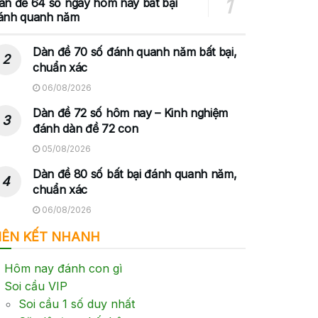
àn đề 64 số ngày hôm nay bất bại
ánh quanh năm
Dàn đề 70 số đánh quanh năm bất bại,
chuẩn xác
06/08/2026
Dàn đề 72 số hôm nay – Kinh nghiệm
đánh dàn đề 72 con
05/08/2026
Dàn đề 80 số bất bại đánh quanh năm,
chuẩn xác
06/08/2026
IÊN KẾT NHANH
Hôm nay đánh con gì
Soi cầu VIP
Soi cầu 1 số duy nhất