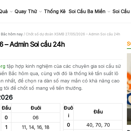
Quả
Quay Thử
Thống Kê
Soi Cầu Ba Miền
Soi Cầu
n Bắc hôm nay
/
Chốt số dự đoán XSMB 27/05/2026 – Admin Soi cầu 24h
 – Admin Soi cầu 24h
S
org
tập hợp kinh nghiệm của các chuyên gia soi cầu sử
ền Bắc hôm qua, cùng với đó là thống kê tần suất lô
y gần nhất, để chọn ra dàn số may mắn có khả năng cao
 tôi để chốt số mang về tiền thưởng.
2026
Đầu
Đuôi
Đuô
Đầu
i
0
06
0
40, 70, 70
1
11, 14, 16, 18