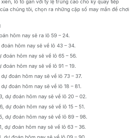
xiên, lô tô gan với tỷ lệ trúng cao cho kỳ quay tiếp
của chúng tôi, chọn ra những cặp số may mắn để chơi
ớ
đoán hôm nay sẽ ra lô 59 – 24.
 đoán hôm nay sẽ về lô 43 – 34.
 đoán hôm nay sẽ về lô 65 – 56.
 đoán hôm nay sẽ về lô 91 – 19.
dự đoán hôm nay sẽ về lô 73 – 37.
dự đoán hôm nay sẽ về lô 18 – 81.
, dự đoán hôm nay sẽ về lô 20 – 02.
, dự đoán hôm nay sẽ về lô 15 – 51.
, dự đoán hôm nay sẽ về lô 89 – 98.
, dự đoán hôm nay sẽ về lô 63 – 36.
, dự đoán hôm nay sẽ về lô 09 – 90.