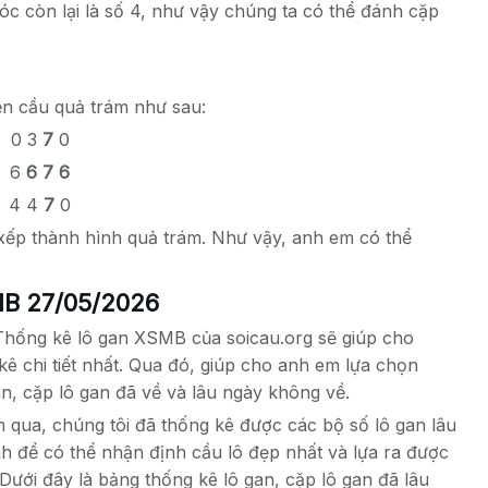
góc còn lại là số 4, như vậy chúng ta có thể đánh cặp
ện cầu quả trám như sau:
0
3
7
0
6
6
7
6
4
4
7
0
 xếp thành hình quả trám. Như vậy, anh em có thể
SMB
27/05/2026
Thống kê lô gan XSMB của soicau.org sẽ giúp cho
ê chi tiết nhất. Qua đó, giúp cho anh em lựa chọn
, cặp lô gan đã về và lâu ngày không về.
 qua, chúng tôi đã thống kê được các bộ số lô gan lâu
h để có thể nhận định cầu lô đẹp nhất và lựa ra được
Dưới đây là bảng thống kê lô gan, cặp lô gan đã lâu