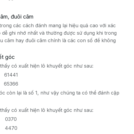
câm, đuôi câm
trong các cách đánh mang lại hiệu quả cao với xác
 dễ ghi nhớ nhất và thường được sử dụng khi trong
ầu câm hay đuôi câm chính là các con số đề không
ết góc
hấy có xuất hiện lô khuyết góc như sau:
61441
65366
góc còn lại là số 1, như vậy chúng ta có thể đánh cặp
hấy có xuất hiện lô khuyết góc như sau:
0370
4470