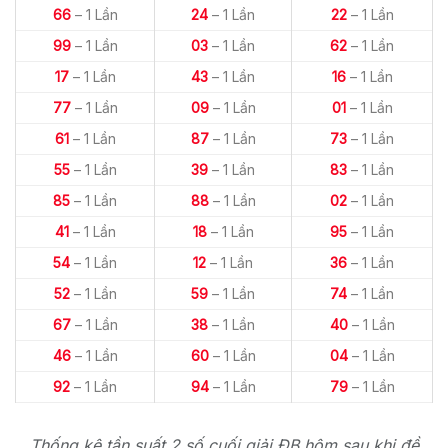
66
– 1 Lần
24
– 1 Lần
22
– 1 Lần
99
– 1 Lần
03
– 1 Lần
62
– 1 Lần
17
– 1 Lần
43
– 1 Lần
16
– 1 Lần
77
– 1 Lần
09
– 1 Lần
01
– 1 Lần
61
– 1 Lần
87
– 1 Lần
73
– 1 Lần
55
– 1 Lần
39
– 1 Lần
83
– 1 Lần
85
– 1 Lần
88
– 1 Lần
02
– 1 Lần
41
– 1 Lần
18
– 1 Lần
95
– 1 Lần
54
– 1 Lần
12
– 1 Lần
36
– 1 Lần
52
– 1 Lần
59
– 1 Lần
74
– 1 Lần
67
– 1 Lần
38
– 1 Lần
40
– 1 Lần
46
– 1 Lần
60
– 1 Lần
04
– 1 Lần
92
– 1 Lần
94
– 1 Lần
79
– 1 Lần
Thống kê tần suất 2 số cuối giải ĐB hôm sau khi đề