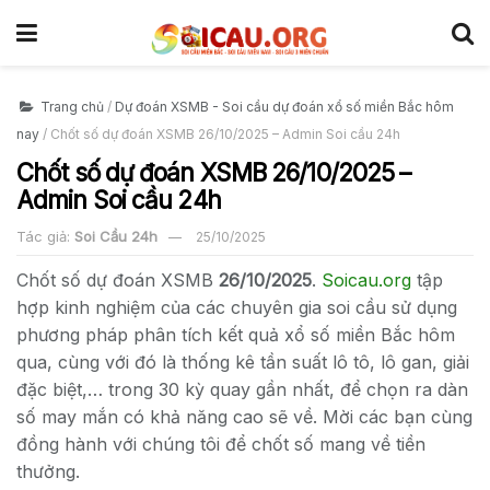
Trang chủ
/
Dự đoán XSMB - Soi cầu dự đoán xổ số miền Bắc hôm
nay
/
Chốt số dự đoán XSMB 26/10/2025 – Admin Soi cầu 24h
Chốt số dự đoán XSMB 26/10/2025 –
Admin Soi cầu 24h
Tác giả:
Soi Cầu 24h
25/10/2025
Chốt số dự đoán XSMB
26/10/2025
.
Soicau.org
tập
hợp kinh nghiệm của các chuyên gia soi cầu sử dụng
phương pháp phân tích kết quả xổ số miền Bắc hôm
qua, cùng với đó là thống kê tần suất lô tô, lô gan, giải
đặc biệt,… trong 30 kỳ quay gần nhất, để chọn ra dàn
số may mắn có khả năng cao sẽ về. Mời các bạn cùng
đồng hành với chúng tôi để chốt số mang về tiền
thưởng.