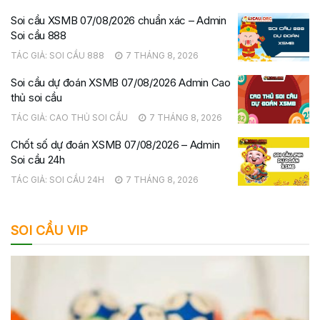
Soi cầu XSMB 07/08/2026 chuẩn xác – Admin
Soi cầu 888
TÁC GIẢ:
SOI CẦU 888
7 THÁNG 8, 2026
Soi cầu dự đoán XSMB 07/08/2026 Admin Cao
thủ soi cầu
TÁC GIẢ:
CAO THỦ SOI CẦU
7 THÁNG 8, 2026
Chốt số dự đoán XSMB 07/08/2026 – Admin
Soi cầu 24h
TÁC GIẢ:
SOI CẦU 24H
7 THÁNG 8, 2026
SOI CẦU VIP