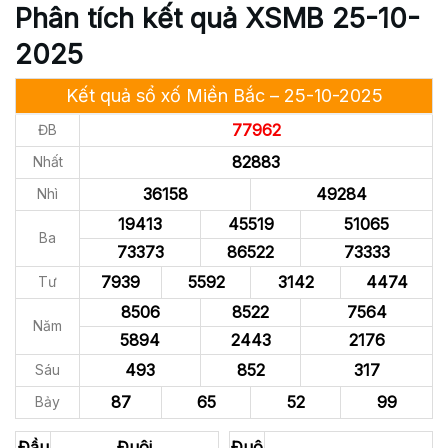
Phân tích kết quả XSMB
25-10-
2025
Kết quả sổ xố Miền Bắc – 25-10-2025
77962
ĐB
82883
Nhất
36158
49284
Nhì
19413
45519
51065
Ba
73373
86522
73333
7939
5592
3142
4474
Tư
8506
8522
7564
Năm
5894
2443
2176
493
852
317
Sáu
87
65
52
99
Bảy
Đầu
Đuôi
Đuô