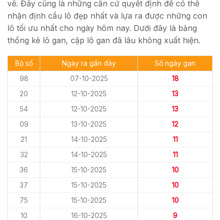
về. Đây cũng là những căn cứ quyết định để có thể
nhận định cầu lô đẹp nhất và lựa ra được những con
lô tối ưu nhất cho ngày hôm nay. Dưới đây là bảng
thống kê lô gan, cặp lô gan đã lâu không xuất hiện.
Bộ số
Ngày ra gần đây
Số ngày gan
98
07-10-2025
18
20
12-10-2025
13
54
12-10-2025
13
09
13-10-2025
12
21
14-10-2025
11
32
14-10-2025
11
36
15-10-2025
10
37
15-10-2025
10
75
15-10-2025
10
10
16-10-2025
9