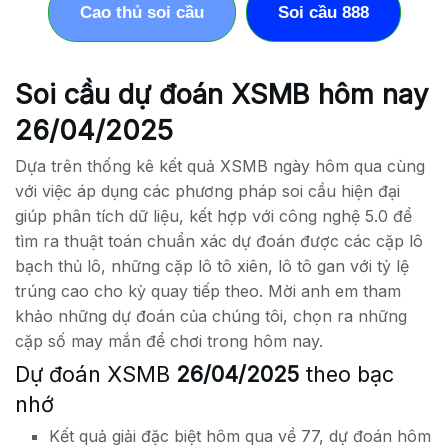
Cao thủ soi cầu
Soi cầu 888
Soi cầu dự đoán XSMB hôm nay
26/04/2025
Dựa trên thống kê kết quả XSMB ngày hôm qua cùng
với việc áp dụng các phương pháp soi cầu hiện đại
giúp phân tích dữ liệu, kết hợp với công nghệ 5.0 để
tìm ra thuật toán chuẩn xác dự đoán được các cặp lô
bạch thủ lô, những cặp lô tô xiên, lô tô gan với tỷ lệ
trúng cao cho kỳ quay tiếp theo. Mời anh em tham
khảo những dự đoán của chúng tôi, chọn ra những
cặp số may mắn để chơi trong hôm nay.
Dự đoán XSMB
26/04/2025
theo bạc
nhớ
Kết quả giải đặc biệt hôm qua về 77, dự đoán hôm