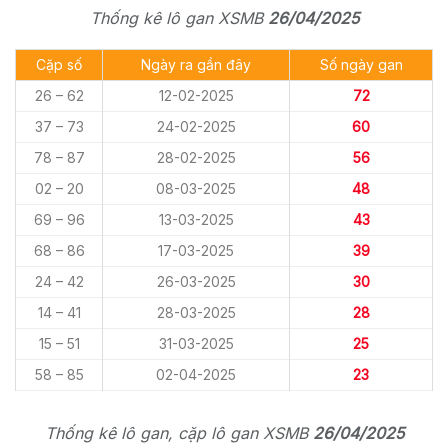
Thống kê lô gan XSMB
26/04/2025
Cặp số
Ngày ra gần đây
Số ngày gan
26 – 62
12-02-2025
72
37 – 73
24-02-2025
60
78 – 87
28-02-2025
56
02 – 20
08-03-2025
48
69 – 96
13-03-2025
43
68 – 86
17-03-2025
39
24 – 42
26-03-2025
30
14 – 41
28-03-2025
28
15 – 51
31-03-2025
25
58 – 85
02-04-2025
23
Thống kê lô gan, cặp lô gan XSMB
26/04/2025