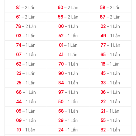
81
– 2 Lần
60
– 2 Lần
58
– 2 Lần
61
– 2 Lần
56
– 2 Lần
87
– 2 Lần
78
– 2 Lần
00
– 1 Lần
02
– 1 Lần
03
– 1 Lần
52
– 1 Lần
49
– 1 Lần
74
– 1 Lần
01
– 1 Lần
77
– 1 Lần
07
– 1 Lần
41
– 1 Lần
65
– 1 Lần
62
– 1 Lần
70
– 1 Lần
18
– 1 Lần
23
– 1 Lần
90
– 1 Lần
45
– 1 Lần
25
– 1 Lần
84
– 1 Lần
33
– 1 Lần
66
– 1 Lần
97
– 1 Lần
36
– 1 Lần
44
– 1 Lần
50
– 1 Lần
22
– 1 Lần
05
– 1 Lần
68
– 1 Lần
21
– 1 Lần
09
– 1 Lần
29
– 1 Lần
55
– 1 Lần
19
– 1 Lần
24
– 1 Lần
82
– 1 Lần