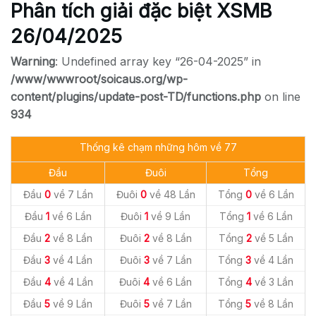
Phân tích giải đặc biệt XSMB
26/04/2025
Warning
: Undefined array key “26-04-2025” in
/www/wwwroot/soicaus.org/wp-
content/plugins/update-post-TD/functions.php
on line
934
Thống kê chạm những hôm về 77
Đầu
Đuôi
Tổng
Đầu
0
về 7 Lần
Đuôi
0
về 48 Lần
Tổng
0
về 6 Lần
Đầu
1
về 6 Lần
Đuôi
1
về 9 Lần
Tổng
1
về 6 Lần
Đầu
2
về 8 Lần
Đuôi
2
về 8 Lần
Tổng
2
về 5 Lần
Đầu
3
về 4 Lần
Đuôi
3
về 7 Lần
Tổng
3
về 4 Lần
Đầu
4
về 4 Lần
Đuôi
4
về 6 Lần
Tổng
4
về 3 Lần
Đầu
5
về 9 Lần
Đuôi
5
về 7 Lần
Tổng
5
về 8 Lần