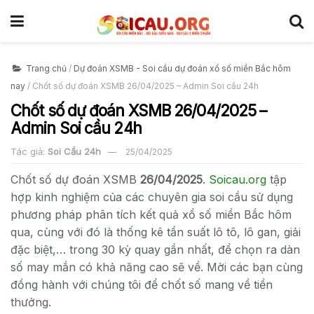
Trang chủ
/
Dự đoán XSMB - Soi cầu dự đoán xổ số miền Bắc hôm
nay
/
Chốt số dự đoán XSMB 26/04/2025 – Admin Soi cầu 24h
Chốt số dự đoán XSMB 26/04/2025 –
Admin Soi cầu 24h
Tác giả:
Soi Cầu 24h
25/04/2025
Chốt số dự đoán XSMB
26/04/2025
.
Soicau.org
tập
hợp kinh nghiệm của các chuyên gia soi cầu sử dụng
phương pháp phân tích kết quả xổ số miền Bắc hôm
qua, cùng với đó là thống kê tần suất lô tô, lô gan, giải
đặc biệt,… trong 30 kỳ quay gần nhất, để chọn ra dàn
số may mắn có khả năng cao sẽ về. Mời các bạn cùng
đồng hành với chúng tôi để chốt số mang về tiền
thưởng.