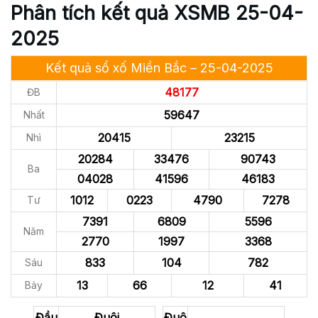
Phân tích kết quả XSMB
25-04-
2025
Kết quả sổ xố Miền Bắc – 25-04-2025
48177
ĐB
59647
Nhất
20415
23215
Nhì
20284
33476
90743
Ba
04028
41596
46183
1012
0223
4790
7278
Tư
7391
6809
5596
Năm
2770
1997
3368
833
104
782
Sáu
13
66
12
41
Bảy
Đầu
Đuôi
Đuô