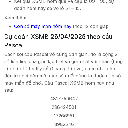
Kết quả XSMB hôm qua về cặp lô 09 – 90, dự
đoán hôm nay sẽ về lô 51 – 15.
Xem thêm:
Con số may mắn hôm nay
theo 12 con giáp
Dự đoán XSMB
26/04/2025
theo cầu
Pascal
Cách soi cầu Pascal vô cùng đơn giản, đó là cộng 2
số liên tiếp của giải đặc biệt và giải nhất với nhau (tổng
lớn hơn 10 thì lấy số ở hàng đơn vị), cộng cho cho
đến khi chỉ còn một cặp số cuối cùng ta được con số
may mắn để chơi.
Cầu Pascal XSMB hôm nay như
sau:
4817759647
298424501
17266951
8982546