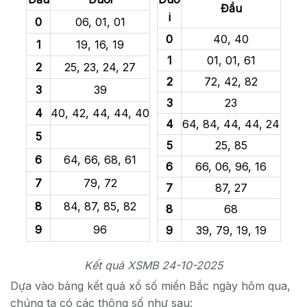
Đầu
i
0
06, 01, 01
0
40, 40
1
19, 16, 19
1
01, 01, 61
2
25, 23, 24, 27
2
72, 42, 82
3
39
3
23
4
40, 42, 44, 44, 40
4
64, 84, 44, 44, 24
5
5
25, 85
6
64, 66, 68, 61
6
66, 06, 96, 16
7
79, 72
7
87, 27
8
84, 87, 85, 82
8
68
9
96
9
39, 79, 19, 19
Kết quả XSMB
24-10-2025
Dựa vào bảng kết quả xổ số miền Bắc ngày hôm qua,
chúng ta có các thông số như sau: