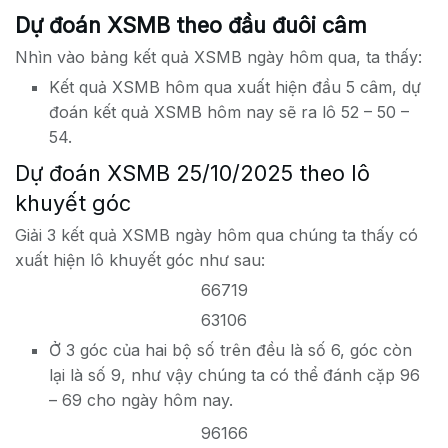
Dự đoán XSMB theo đầu đuôi câm
Nhìn vào bảng kết quả XSMB ngày hôm qua, ta thấy:
Kết quả XSMB hôm qua xuất hiện đầu 5 câm, dự
đoán kết quả XSMB hôm nay sẽ ra lô 52 – 50 –
54.
Dự đoán XSMB 25/10/2025 theo lô
khuyết góc
Giải 3 kết quả XSMB ngày hôm qua chúng ta thấy có
xuất hiện lô khuyết góc như sau:
66719
63106
Ở 3 góc của hai bộ số trên đều là số 6, góc còn
lại là số 9, như vậy chúng ta có thể đánh cặp 96
– 69 cho ngày hôm nay.
96166