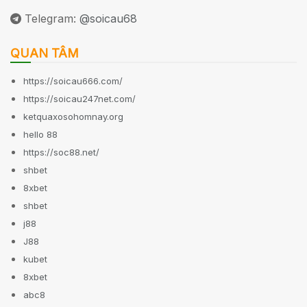
Telegram:
@soicau68
QUAN TÂM
https://soicau666.com/
https://soicau247net.com/
ketquaxosohomnay.org
hello 88
https://soc88.net/
shbet
8xbet
shbet
j88
J88
kubet
8xbet
abc8