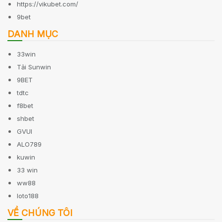
https://vikubet.com/
9bet
DANH MỤC
33win
Tải Sunwin
9BET
tdtc
f8bet
shbet
GVUI
ALO789
kuwin
33 win
ww88
loto188
VỀ CHÚNG TÔI