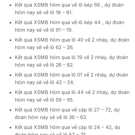
Kết quả XSMB hôm qua về lô kép 66 , dự đoán
hôm nay sẽ về lô 18 – 81.
Kết quả XSMB hôm qua về lô kép 44 , dự đoán
hôm nay sẽ về lô 91 – 19.
Kết quả XSMB hôm qua lô 40 về 2 nháy, dự đoán
hôm nay sẽ về lô 62 – 26.
Kết quả XSMB hôm qua lô 19 về 2 nháy, dự đoán
hôm nay sẽ về lô 28 – 82.
Kết quả XSMB hôm qua lô 01 về 2 nháy, dự đoán
hôm nay sẽ về lô 42 – 24.
Kết quả XSMB hôm qua lô 44 về 2 nháy, dự đoán
hôm nay sẽ về lô 59 – 95.
Kết quả XSMB hôm qua về cặp lô 27 – 72, dự
đoán hôm nay sẽ về lô 36 – 63.
Kết quả XSMB hôm qua về cặp lô 24 – 42, dự
đoán hôm nay sẽ về lô 57 – 75.