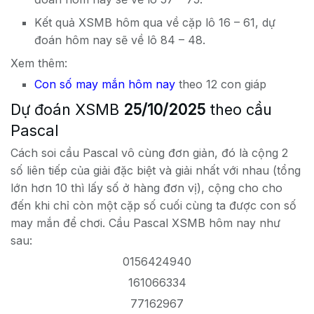
Kết quả XSMB hôm qua về cặp lô 16 – 61, dự
đoán hôm nay sẽ về lô 84 – 48.
Xem thêm:
Con số may mắn hôm nay
theo 12 con giáp
Dự đoán XSMB
25/10/2025
theo cầu
Pascal
Cách soi cầu Pascal vô cùng đơn giản, đó là cộng 2
số liên tiếp của giải đặc biệt và giải nhất với nhau (tổng
lớn hơn 10 thì lấy số ở hàng đơn vị), cộng cho cho
đến khi chỉ còn một cặp số cuối cùng ta được con số
may mắn để chơi.
Cầu Pascal XSMB hôm nay như
sau:
0156424940
161066334
77162967