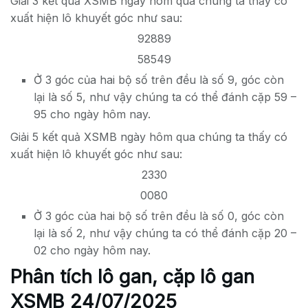
Giải 3 kết quả XSMB ngày hôm qua chúng ta thấy có
xuất hiện lô khuyết góc như sau:
92889
58549
Ở 3 góc của hai bộ số trên đều là số 9, góc còn
lại là số 5, như vậy chúng ta có thể đánh cặp 59 –
95 cho ngày hôm nay.
Giải 5 kết quả XSMB ngày hôm qua chúng ta thấy có
xuất hiện lô khuyết góc như sau:
2330
0080
Ở 3 góc của hai bộ số trên đều là số 0, góc còn
lại là số 2, như vậy chúng ta có thể đánh cặp 20 –
02 cho ngày hôm nay.
Phân tích lô gan, cặp lô gan
XSMB
24/07/2025