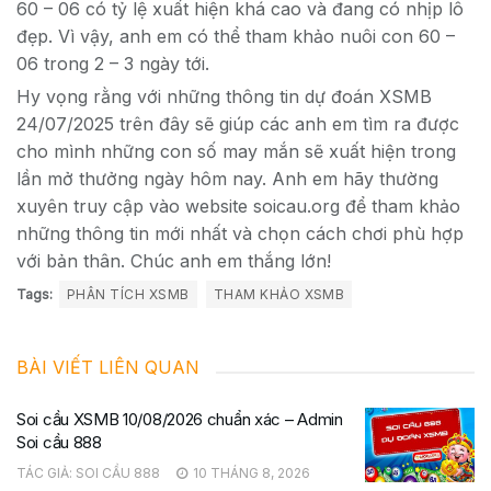
60 – 06 có tỷ lệ xuất hiện khá cao và đang có nhịp lô
đẹp. Vì vậy, anh em có thể tham khảo nuôi con 60 –
06 trong 2 – 3 ngày tới.
Hy vọng rằng với những thông tin dự đoán XSMB
24/07/2025
trên đây sẽ giúp các anh em tìm ra được
cho mình những con số may mắn sẽ xuất hiện trong
lần mở thưởng ngày hôm nay. Anh em hãy thường
xuyên truy cập vào website soicau.org để tham khảo
những thông tin mới nhất và chọn cách chơi phù hợp
với bản thân. Chúc anh em thắng lớn!
Tags:
PHÂN TÍCH XSMB
THAM KHẢO XSMB
BÀI VIẾT LIÊN QUAN
Soi cầu XSMB 10/08/2026 chuẩn xác – Admin
Soi cầu 888
TÁC GIẢ:
SOI CẦU 888
10 THÁNG 8, 2026