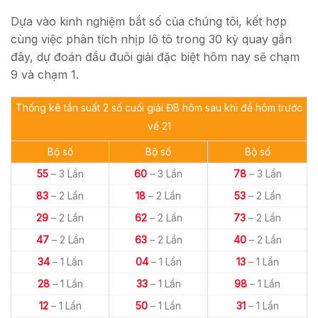
Dựa vào kinh nghiệm bắt số của chúng tôi, kết hợp
cùng việc phân tích nhịp lô tô trong 30 kỳ quay gần
đây, dự đoán đầu đuôi giải đặc biệt hôm nay sẽ chạm
9 và chạm 1.
Thống kê tần suất 2 số cuối giải ĐB hôm sau khi đề hôm trước
về 21
Bộ số
Bộ số
Bộ số
55
– 3 Lần
60
– 3 Lần
78
– 3 Lần
83
– 2 Lần
18
– 2 Lần
53
– 2 Lần
29
– 2 Lần
62
– 2 Lần
73
– 2 Lần
47
– 2 Lần
63
– 2 Lần
40
– 2 Lần
34
– 1 Lần
04
– 1 Lần
13
– 1 Lần
28
– 1 Lần
33
– 1 Lần
98
– 1 Lần
12
– 1 Lần
50
– 1 Lần
31
– 1 Lần