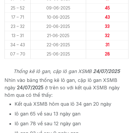
25 – 52
09-06-2025
45
17 – 71
10-06-2025
43
23 – 32
20-06-2025
33
13 – 31
21-06-2025
32
34 – 43
22-06-2025
31
07 – 70
25-06-2025
28
Thống kê lô gan, cặp lô gan XSMB
24/07/2025
Nhìn vào bảng thống kê lô gan, cặp lô gan XSMB
ngày
24/07/2025
ở trên so với kết quả XSMB ngày
hôm qua có thể thấy:
Kết quả XSMB hôm qua lô 34 gan 20 ngày
lô gan 65 về sau 13 ngày gan
lô gan 78 về sau 12 ngày gan