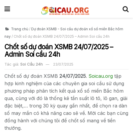
Trang chủ
/
Dự đoán XSMB - Soi cầu dự đoán xổ số miền Bắc hôm
nay
/
Chốt số dự đoán XSMB 24/07/2025 – Admin Soi cầu 24h
Chốt số dự đoán XSMB 24/07/2025 –
Admin Soi cầu 24h
Tác giả:
Soi Cầu 24h
23/07/2025
Chốt số dự đoán XSMB
24/07/2025
.
Soicau.org
tập
hợp kinh nghiệm của các chuyên gia soi cầu sử dụng
phương pháp phân tích kết quả xổ số miền Bắc hôm
qua, cùng với đó là thống kê tần suất lô tô, lô gan, giải
đặc biệt,… trong 30 kỳ quay gần nhất, để chọn ra dàn
số may mắn có khả năng cao sẽ về. Mời các bạn cùng
đồng hành với chúng tôi để chốt số mang về tiền
thưởng.