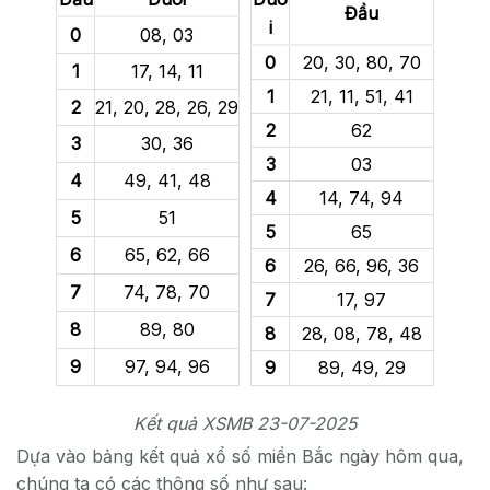
Đầu
i
0
08, 03
0
20, 30, 80, 70
1
17, 14, 11
1
21, 11, 51, 41
2
21, 20, 28, 26, 29
2
62
3
30, 36
3
03
4
49, 41, 48
4
14, 74, 94
5
51
5
65
6
65, 62, 66
6
26, 66, 96, 36
7
74, 78, 70
7
17, 97
8
89, 80
8
28, 08, 78, 48
9
97, 94, 96
9
89, 49, 29
Kết quả XSMB
23-07-2025
Dựa vào bảng kết quả xổ số miền Bắc ngày hôm qua,
chúng ta có các thông số như sau: