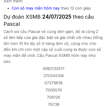
Xem thêm:
Con số may mắn hôm nay
theo 12 con giáp
Dự đoán XSMB
24/07/2025
theo cầu
Pascal
Cách soi cầu Pascal vô cùng đơn giản, đó là cộng 2
số liên tiếp của giải đặc biệt và giải nhất với nhau (tổng
lớn hơn 10 thì lấy số ở hàng đơn vị), cộng cho cho
đến khi chỉ còn một cặp số cuối cùng ta được con số
may mắn để chơi.
Cầu Pascal XSMB hôm nay như
sau:
4982132917
370345108
07379618
7006579
706126
76738