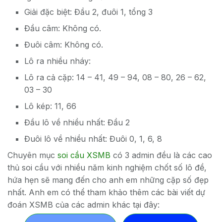
Giải đặc biệt: Đầu 2, đuôi 1, tổng 3
Đầu câm: Không có.
Đuôi câm: Không có.
Lô ra nhiều nháy:
Lô ra cả cặp: 14 – 41, 49 – 94, 08 – 80, 26 – 62,
03 – 30
Lô kép: 11, 66
Đầu lô về nhiều nhất: Đầu 2
Đuôi lô về nhiều nhất: Đuôi 0, 1, 6, 8
Chuyên mục
soi cầu XSMB
có 3 admin đều là các cao
thủ soi cầu với nhiều năm kinh nghiệm chốt số lô đề,
hứa hẹn sẽ mang đến cho anh em những cặp số đẹp
nhất. Anh em có thể tham khảo thêm các bài viết dự
đoán XSMB của các admin khác tại đây: