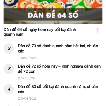
Dàn đề 64 số ngày hôm nay bất bại đánh
quanh năm
Dàn đề 70 số đánh quanh năm bất bại, chuẩn
xác
10/08/2026
Dàn đề 72 số hôm nay – Kinh nghiệm đánh dàn
đề 72 con
09/08/2026
Dàn đề 80 số bất bại đánh quanh năm, chuẩn
xác
10/08/2026