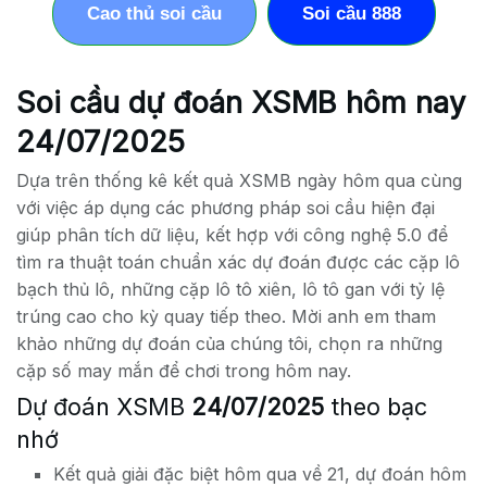
Cao thủ soi cầu
Soi cầu 888
Soi cầu dự đoán XSMB hôm nay
24/07/2025
Dựa trên thống kê kết quả XSMB ngày hôm qua cùng
với việc áp dụng các phương pháp soi cầu hiện đại
giúp phân tích dữ liệu, kết hợp với công nghệ 5.0 để
tìm ra thuật toán chuẩn xác dự đoán được các cặp lô
bạch thủ lô, những cặp lô tô xiên, lô tô gan với tỷ lệ
trúng cao cho kỳ quay tiếp theo. Mời anh em tham
khảo những dự đoán của chúng tôi, chọn ra những
cặp số may mắn để chơi trong hôm nay.
Dự đoán XSMB
24/07/2025
theo bạc
nhớ
Kết quả giải đặc biệt hôm qua về 21, dự đoán hôm