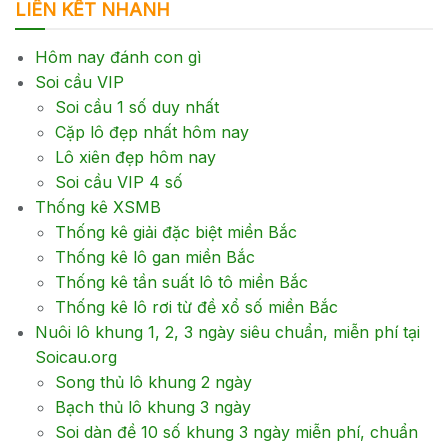
LIÊN KẾT NHANH
Hôm nay đánh con gì
Soi cầu VIP
Soi cầu 1 số duy nhất
Cặp lô đẹp nhất hôm nay
Lô xiên đẹp hôm nay
Soi cầu VIP 4 số
Thống kê XSMB
Thống kê giải đặc biệt miền Bắc
Thống kê lô gan miền Bắc
Thống kê tần suất lô tô miền Bắc
Thống kê lô rơi từ đề xổ số miền Bắc
Nuôi lô khung 1, 2, 3 ngày siêu chuẩn, miễn phí tại
Soicau.org
Song thủ lô khung 2 ngày
Bạch thủ lô khung 3 ngày
Soi dàn đề 10 số khung 3 ngày miễn phí, chuẩn