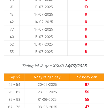
31
13-07-2025
10
15
14-07-2025
9
42
14-07-2025
9
77
14-07-2025
9
40
15-07-2025
8
52
15-07-2025
8
55
15-07-2025
8
Thống kê lô gan XSMB
24/07/2025
Cặp số
Ngày ra gần đây
Số ngày gan
45 – 54
20-05-2025
67
28 – 82
28-05-2025
59
39 – 93
01-06-2025
55
67 – 76
08-06-2025
47