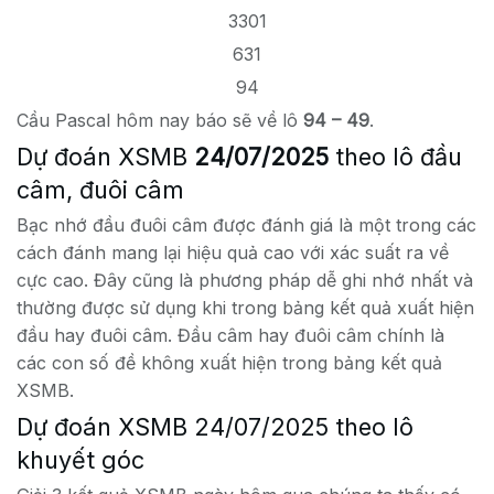
3301
631
94
Cầu Pascal hôm nay báo sẽ về lô
94 – 49
.
Dự đoán XSMB
24/07/2025
theo lô đầu
câm, đuôi câm
Bạc nhớ đầu đuôi câm được đánh giá là một trong các
cách đánh mang lại hiệu quả cao với xác suất ra về
cực cao. Đây cũng là phương pháp dễ ghi nhớ nhất và
thường được sử dụng khi trong bảng kết quả xuất hiện
đầu hay đuôi câm. Đầu câm hay đuôi câm chính là
các con số đề không xuất hiện trong bảng kết quả
XSMB.
Dự đoán XSMB 24/07/2025 theo lô
khuyết góc