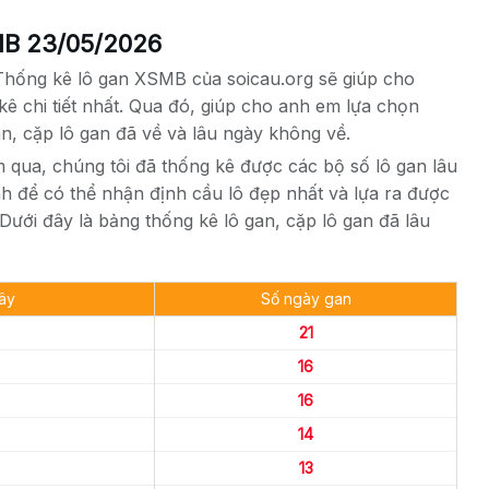
SMB
23/05/2026
Thống kê lô gan XSMB của soicau.org sẽ giúp cho
ê chi tiết nhất. Qua đó, giúp cho anh em lựa chọn
, cặp lô gan đã về và lâu ngày không về.
 qua, chúng tôi đã thống kê được các bộ số lô gan lâu
h để có thể nhận định cầu lô đẹp nhất và lựa ra được
Dưới đây là bảng thống kê lô gan, cặp lô gan đã lâu
ây
Số ngày gan
21
16
16
14
13