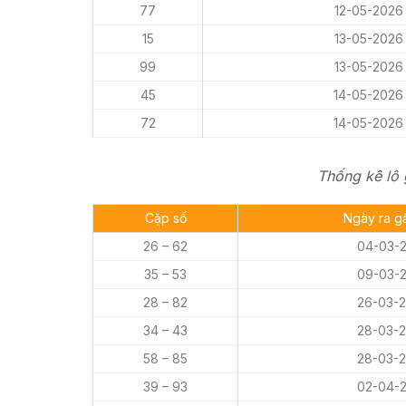
77
12-05-2026
15
13-05-2026
99
13-05-2026
45
14-05-2026
72
14-05-2026
Thống kê lô
Cặp số
Ngày ra g
26 – 62
04-03-
35 – 53
09-03-
28 – 82
26-03-
34 – 43
28-03-
58 – 85
28-03-
39 – 93
02-04-