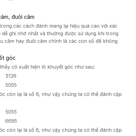
câm, đuôi câm
trong các cách đánh mang lại hiệu quả cao với xác
 dễ ghi nhớ nhất và thường được sử dụng khi trong
ầu câm hay đuôi câm chính là các con số đề không
ết góc
hấy có xuất hiện lô khuyết góc như sau:
5126
5055
góc còn lại là số 6, như vậy chúng ta có thể đánh cặp
5055
6695
góc còn lại là số 6, như vậy chúng ta có thể đánh cặp