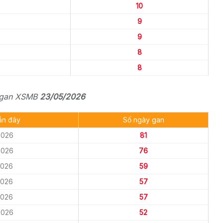
10
9
9
8
8
 gan XSMB
23/05/2026
ần đây
Số ngày gan
2026
81
2026
76
2026
59
2026
57
2026
57
2026
52