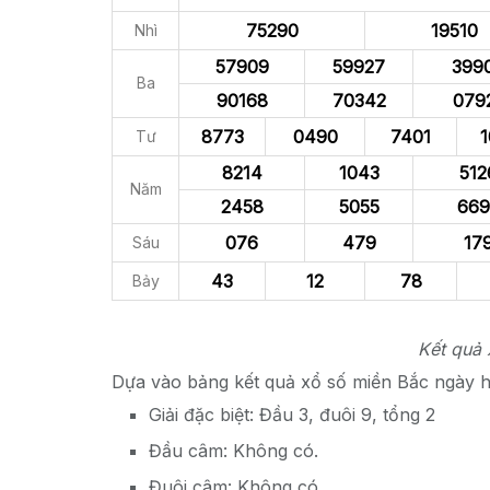
75290
19510
Nhì
57909
59927
399
Ba
90168
70342
079
8773
0490
7401
1
Tư
8214
1043
512
Năm
2458
5055
669
076
479
17
Sáu
43
12
78
Bảy
Kết quả
Dựa vào bảng kết quả xổ số miền Bắc ngày h
Giải đặc biệt: Đầu 3, đuôi 9, tổng 2
Đầu câm: Không có.
Đuôi câm: Không có.