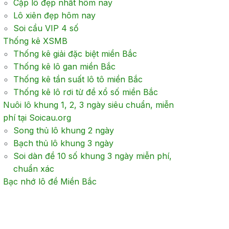
Cặp lô đẹp nhất hôm nay
Lô xiên đẹp hôm nay
Soi cầu VIP 4 số
Thống kê XSMB
Thống kê giải đặc biệt miền Bắc
Thống kê lô gan miền Bắc
Thống kê tần suất lô tô miền Bắc
Thống kê lô rơi từ đề xổ số miền Bắc
Nuôi lô khung 1, 2, 3 ngày siêu chuẩn, miễn
phí tại Soicau.org
Song thủ lô khung 2 ngày
Bạch thủ lô khung 3 ngày
Soi dàn đề 10 số khung 3 ngày miễn phí,
chuẩn xác
Bạc nhớ lô đề Miền Bắc