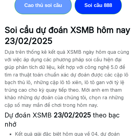
Cao thủ soi cầu
Soi cầu 888
Soi cầu dự đoán XSMB hôm nay
23/02/2025
Dựa trên thống kê kết quả XSMB ngày hôm qua cùng
với việc áp dụng các phương pháp soi cầu hiện đại
giúp phân tích dữ liệu, kết hợp với công nghệ 5.0 để
tìm ra thuật toán chuẩn xác dự đoán được các cặp lô
bạch thủ lô, những cặp lô tô xiên, lô tô gan với tỷ lệ
trúng cao cho kỳ quay tiếp theo. Mời anh em tham
khảo những dự đoán của chúng tôi, chọn ra những
cặp số may mắn để chơi trong hôm nay.
Dự đoán XSMB
23/02/2025
theo bạc
nhớ
Kết quả giải đặc biệt hôm qua về 04, dự đoán