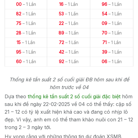
00
– 1 Lần
16
– 1 Lần
96
– 1 Lần
82
– 1 Lần
53
– 1 Lần
54
– 1 Lần
75
– 1 Lần
22
– 1 Lần
09
– 1 Lần
28
– 1 Lần
89
– 1 Lần
70
– 1 Lần
15
– 1 Lần
72
– 1 Lần
71
– 1 Lần
95
– 1 Lần
42
– 1 Lần
39
– 1 Lần
60
– 1 Lần
92
– 1 Lần
06
– 1 Lần
Thống kê tần suất 2 số cuối giải ĐB hôm sau khi đề
hôm trước về 04
Dựa theo
thống kê tần suất 2 số cuối giải đặc biệt
hôm
sau khi đề ngày
22-02-2025
về 04 có thể thấy: cặp số
21 – 12 có tỷ lệ xuất hiện khá cao và đang có nhịp lô
đẹp. Vì vậy, anh em có thể tham khảo nuôi con 21 – 12
trong 2 – 3 ngày tới.
Hy vọng rằng với những thông tin dự đoán XSMB