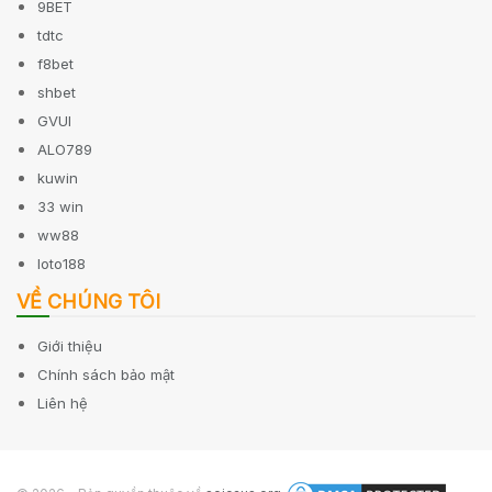
9BET
tdtc
f8bet
shbet
GVUI
ALO789
kuwin
33 win
ww88
loto188
VỀ CHÚNG TÔI
Giới thiệu
Chính sách bảo mật
Liên hệ