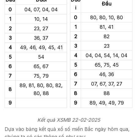
Đầu
i
0
04, 07, 04, 04
0
80, 80, 10, 80
1
10, 14
1
81, 41
2
23, 27
2
82
3
36, 37
3
23
4
49, 46, 49, 45, 41
4
04, 04, 54, 14, 04
5
54
5
65, 75, 45
6
65, 67
6
46, 36
7
75, 79
7
07, 67, 37, 27
89, 81, 80, 80, 82,
8
80, 88
8
88
9
9
89, 49, 49, 79
Kết quả XSMB
22-02-2025
Dựa vào bảng kết quả xổ số miền Bắc ngày hôm qua,
chúng ta có các thông số như sau: