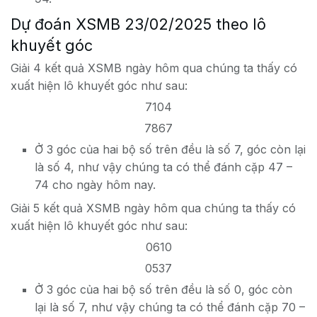
Dự đoán XSMB 23/02/2025 theo lô
khuyết góc
Giải 4 kết quả XSMB ngày hôm qua chúng ta thấy có
xuất hiện lô khuyết góc như sau:
7104
7867
Ở 3 góc của hai bộ số trên đều là số 7, góc còn lại
là số 4, như vậy chúng ta có thể đánh cặp 47 –
74 cho ngày hôm nay.
Giải 5 kết quả XSMB ngày hôm qua chúng ta thấy có
xuất hiện lô khuyết góc như sau:
0610
0537
Ở 3 góc của hai bộ số trên đều là số 0, góc còn
lại là số 7, như vậy chúng ta có thể đánh cặp 70 –