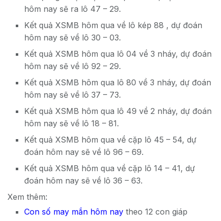
hôm nay sẽ ra lô 47 – 29.
Kết quả XSMB hôm qua về lô kép 88 , dự đoán
hôm nay sẽ về lô 30 – 03.
Kết quả XSMB hôm qua lô 04 về 3 nháy, dự đoán
hôm nay sẽ về lô 92 – 29.
Kết quả XSMB hôm qua lô 80 về 3 nháy, dự đoán
hôm nay sẽ về lô 37 – 73.
Kết quả XSMB hôm qua lô 49 về 2 nháy, dự đoán
hôm nay sẽ về lô 18 – 81.
Kết quả XSMB hôm qua về cặp lô 45 – 54, dự
đoán hôm nay sẽ về lô 96 – 69.
Kết quả XSMB hôm qua về cặp lô 14 – 41, dự
đoán hôm nay sẽ về lô 36 – 63.
Xem thêm:
Con số may mắn hôm nay
theo 12 con giáp