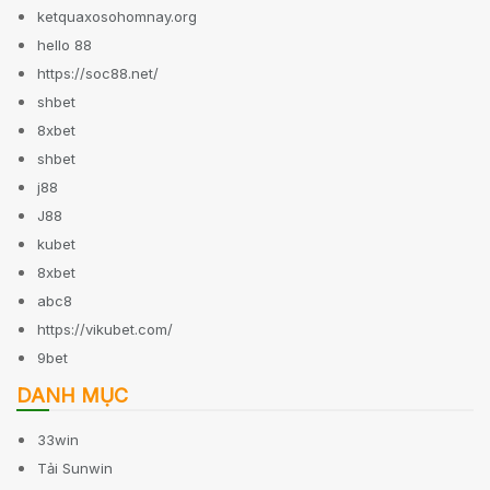
ketquaxosohomnay.org
hello 88
https://soc88.net/
shbet
8xbet
shbet
j88
J88
kubet
8xbet
abc8
https://vikubet.com/
9bet
DANH MỤC
33win
Tải Sunwin