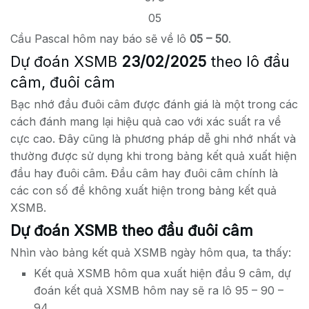
05
Cầu Pascal hôm nay báo sẽ về lô
05 – 50
.
Dự đoán XSMB
23/02/2025
theo lô đầu
câm, đuôi câm
Bạc nhớ đầu đuôi câm được đánh giá là một trong các
cách đánh mang lại hiệu quả cao với xác suất ra về
cực cao. Đây cũng là phương pháp dễ ghi nhớ nhất và
thường được sử dụng khi trong bảng kết quả xuất hiện
đầu hay đuôi câm. Đầu câm hay đuôi câm chính là
các con số đề không xuất hiện trong bảng kết quả
XSMB.
Dự đoán XSMB theo đầu đuôi câm
Nhìn vào bảng kết quả XSMB ngày hôm qua, ta thấy:
Kết quả XSMB hôm qua xuất hiện đầu 9 câm, dự
đoán kết quả XSMB hôm nay sẽ ra lô 95 – 90 –
94.