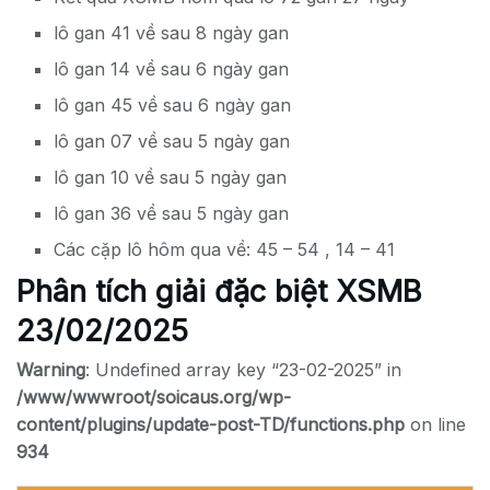
lô gan 41 về sau 8 ngày gan
lô gan 14 về sau 6 ngày gan
lô gan 45 về sau 6 ngày gan
lô gan 07 về sau 5 ngày gan
lô gan 10 về sau 5 ngày gan
lô gan 36 về sau 5 ngày gan
Các cặp lô hôm qua về: 45 – 54 , 14 – 41
Phân tích giải đặc biệt XSMB
23/02/2025
Warning
: Undefined array key “23-02-2025” in
/www/wwwroot/soicaus.org/wp-
content/plugins/update-post-TD/functions.php
on line
934