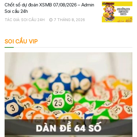
Chốt số dự đoán XSMB 07/08/2026 – Admin
Soi cầu 24h
TÁC GIẢ:
SOI CẦU 24H
7 THÁNG 8, 2026
SOI CẦU VIP