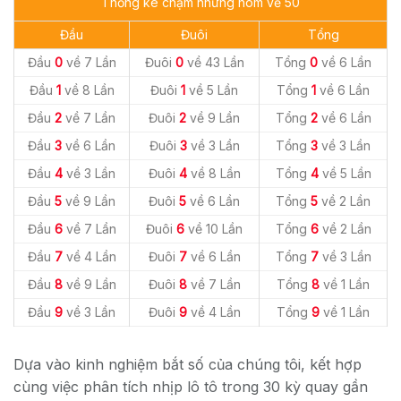
Thống kê chạm những hôm về 50
Đầu
Đuôi
Tổng
Đầu
0
về 7 Lần
Đuôi
0
về 43 Lần
Tổng
0
về 6 Lần
Đầu
1
về 8 Lần
Đuôi
1
về 5 Lần
Tổng
1
về 6 Lần
Đầu
2
về 7 Lần
Đuôi
2
về 9 Lần
Tổng
2
về 6 Lần
Đầu
3
về 6 Lần
Đuôi
3
về 3 Lần
Tổng
3
về 3 Lần
Đầu
4
về 3 Lần
Đuôi
4
về 8 Lần
Tổng
4
về 5 Lần
Đầu
5
về 9 Lần
Đuôi
5
về 6 Lần
Tổng
5
về 2 Lần
Đầu
6
về 7 Lần
Đuôi
6
về 10 Lần
Tổng
6
về 2 Lần
Đầu
7
về 4 Lần
Đuôi
7
về 6 Lần
Tổng
7
về 3 Lần
Đầu
8
về 9 Lần
Đuôi
8
về 7 Lần
Tổng
8
về 1 Lần
Đầu
9
về 3 Lần
Đuôi
9
về 4 Lần
Tổng
9
về 1 Lần
Dựa vào kinh nghiệm bắt số của chúng tôi, kết hợp
cùng việc phân tích nhịp lô tô trong 30 kỳ quay gần