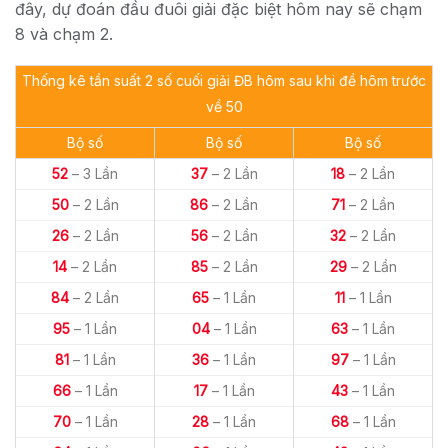
đây, dự đoán đầu đuôi giải đặc biệt hôm nay sẽ chạm
8 và chạm 2.
Thống kê tần suất 2 số cuối giải ĐB hôm sau khi đề hôm trước
về 50
Bộ số
Bộ số
Bộ số
52
– 3 Lần
37
– 2 Lần
18
– 2 Lần
50
– 2 Lần
86
– 2 Lần
71
– 2 Lần
26
– 2 Lần
56
– 2 Lần
32
– 2 Lần
14
– 2 Lần
85
– 2 Lần
29
– 2 Lần
84
– 2 Lần
65
– 1 Lần
11
– 1 Lần
95
– 1 Lần
04
– 1 Lần
63
– 1 Lần
81
– 1 Lần
36
– 1 Lần
97
– 1 Lần
66
– 1 Lần
17
– 1 Lần
43
– 1 Lần
70
– 1 Lần
28
– 1 Lần
68
– 1 Lần