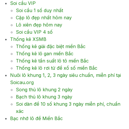
Soi cầu VIP
Soi cầu 1 số duy nhất
Cặp lô đẹp nhất hôm nay
Lô xiên đẹp hôm nay
Soi cầu VIP 4 số
Thống kê XSMB
Thống kê giải đặc biệt miền Bắc
Thống kê lô gan miền Bắc
Thống kê tần suất lô tô miền Bắc
Thống kê lô rơi từ đề xổ số miền Bắc
Nuôi lô khung 1, 2, 3 ngày siêu chuẩn, miễn phí tại
Soicau.org
Song thủ lô khung 2 ngày
Bạch thủ lô khung 3 ngày
Soi dàn đề 10 số khung 3 ngày miễn phí, chuẩn
xác
Bạc nhớ lô đề Miền Bắc