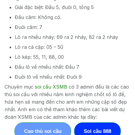
Giải đặc biệt: Đầu 5, đuôi 0, tổng 5
Đầu câm: Không có.
Đuôi câm: 7
Lô ra nhiều nháy: 69 ra 2 nháy, 82 ra 2 nháy
Lô ra cả cặp: 05 – 50
Lô kép: 55, 11, 88, 00
Đầu lô về nhiều nhất: Đầu 7
Đuôi lô về nhiều nhất: Đuôi 9
Chuyên mục
soi cầu XSMB
có 3 admin đều là các cao
thủ soi cầu với nhiều năm kinh nghiệm chốt số lô đề,
hứa hẹn sẽ mang đến cho anh em những cặp số đẹp
nhất. Anh em có thể tham khảo thêm các bài viết dự
đoán XSMB của các admin khác tại đây:
Cao thủ soi cầu
Soi cầu 888