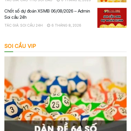
Chốt số dự đoán XSMB 06/08/2026 – Admin
Soi cầu 24h
TÁC GIẢ:
SOI CẦU 24H
6 THÁNG 8, 2026
SOI CẦU VIP