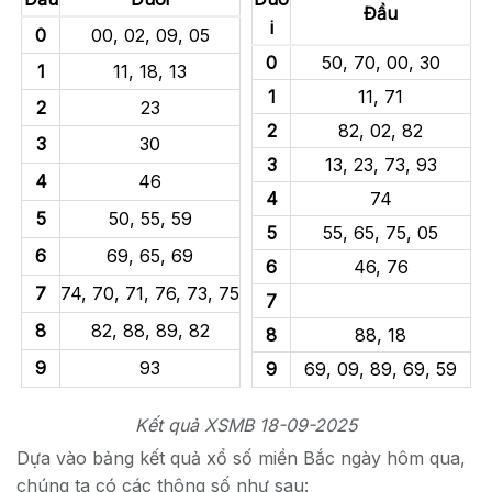
Đầu
i
0
00, 02, 09, 05
0
50, 70, 00, 30
1
11, 18, 13
1
11, 71
2
23
2
82, 02, 82
3
30
3
13, 23, 73, 93
4
46
4
74
5
50, 55, 59
5
55, 65, 75, 05
6
69, 65, 69
6
46, 76
7
74, 70, 71, 76, 73, 75
7
8
82, 88, 89, 82
8
88, 18
9
93
9
69, 09, 89, 69, 59
Kết quả XSMB
18-09-2025
Dựa vào bảng kết quả xổ số miền Bắc ngày hôm qua,
chúng ta có các thông số như sau: