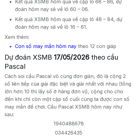
Kết quả XSMB hôm qua về cặp lô 68 – 86, dự
đoán hôm nay sẽ về lô 60 – 06.
Kết quả XSMB hôm qua về cặp lô 48 – 84, dự
đoán hôm nay sẽ về lô 16 – 61.
Xem thêm:
Con số may mắn hôm nay
theo 12 con giáp
Dự đoán XSMB
17/05/2026
theo cầu
Pascal
Cách soi cầu Pascal vô cùng đơn giản, đó là cộng 2
số liên tiếp của giải đặc biệt và giải nhất với nhau (tổng
lớn hơn 10 thì lấy số ở hàng đơn vị), cộng cho cho
đến khi chỉ còn một cặp số cuối cùng ta được con số
may mắn để chơi.
Cầu Pascal XSMB hôm nay như
sau:
1940488678
034426435