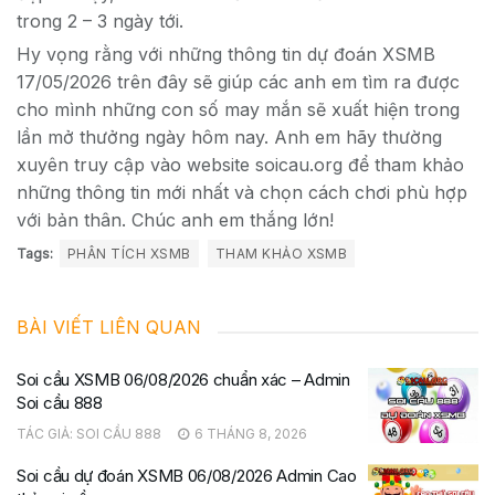
trong 2 – 3 ngày tới.
Hy vọng rằng với những thông tin dự đoán XSMB
17/05/2026
trên đây sẽ giúp các anh em tìm ra được
cho mình những con số may mắn sẽ xuất hiện trong
lần mở thưởng ngày hôm nay. Anh em hãy thường
xuyên truy cập vào website soicau.org để tham khảo
những thông tin mới nhất và chọn cách chơi phù hợp
với bản thân. Chúc anh em thắng lớn!
Tags:
PHÂN TÍCH XSMB
THAM KHẢO XSMB
BÀI VIẾT LIÊN QUAN
Soi cầu XSMB 06/08/2026 chuẩn xác – Admin
Soi cầu 888
TÁC GIẢ:
SOI CẦU 888
6 THÁNG 8, 2026
Soi cầu dự đoán XSMB 06/08/2026 Admin Cao