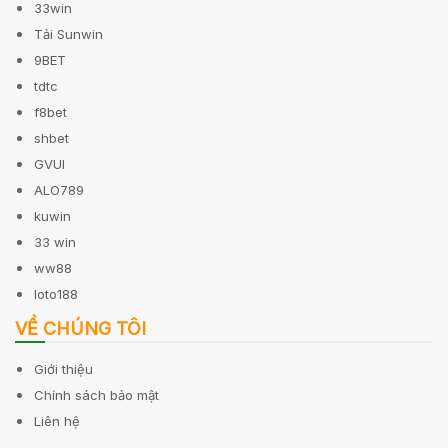
33win
Tải Sunwin
9BET
tdtc
f8bet
shbet
GVUI
ALO789
kuwin
33 win
ww88
loto188
VỀ CHÚNG TÔI
Giới thiệu
Chính sách bảo mật
Liên hệ