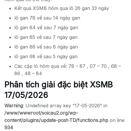
Kết quả XSMB hôm qua lô 26 gan 33 ngày
lô gan 78 về sau 14 ngày gan
lô gan 84 về sau 7 ngày gan
lô gan 85 về sau 7 ngày gan
lô gan 86 về sau 6 ngày gan
lô gan 68 về sau 5 ngày gan
Các cặp lô hôm qua về: 78 – 87 , 07 – 70 , 68 –
86 , 48 – 84
Phân tích giải đặc biệt XSMB
17/05/2026
Warning
: Undefined array key “17-05-2026” in
/www/wwwroot/soicau2.org/wp-
content/plugins/update-post-TD/functions.php
on line
934