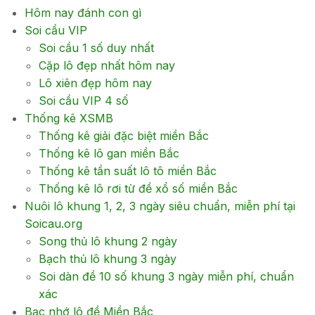
Hôm nay đánh con gì
Soi cầu VIP
Soi cầu 1 số duy nhất
Cặp lô đẹp nhất hôm nay
Lô xiên đẹp hôm nay
Soi cầu VIP 4 số
Thống kê XSMB
Thống kê giải đặc biệt miền Bắc
Thống kê lô gan miền Bắc
Thống kê tần suất lô tô miền Bắc
Thống kê lô rơi từ đề xổ số miền Bắc
Nuôi lô khung 1, 2, 3 ngày siêu chuẩn, miễn phí tại
Soicau.org
Song thủ lô khung 2 ngày
Bạch thủ lô khung 3 ngày
Soi dàn đề 10 số khung 3 ngày miễn phí, chuẩn
xác
Bạc nhớ lô đề Miền Bắc