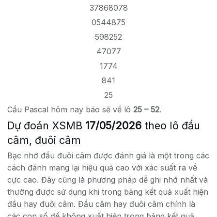
37868078
0544875
598252
47077
1774
841
25
Cầu Pascal hôm nay báo sẽ về lô
25 – 52
.
Dự đoán XSMB
17/05/2026
theo lô đầu
câm, đuôi câm
Bạc nhớ đầu đuôi câm được đánh giá là một trong các
cách đánh mang lại hiệu quả cao với xác suất ra về
cực cao. Đây cũng là phương pháp dễ ghi nhớ nhất và
thường được sử dụng khi trong bảng kết quả xuất hiện
đầu hay đuôi câm. Đầu câm hay đuôi câm chính là
các con số đề không xuất hiện trong bảng kết quả