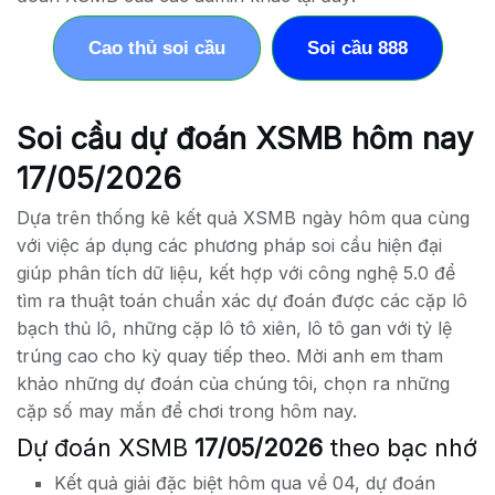
Cao thủ soi cầu
Soi cầu 888
Soi cầu dự đoán XSMB hôm nay
17/05/2026
Dựa trên thống kê kết quả XSMB ngày hôm qua cùng
với việc áp dụng các phương pháp soi cầu hiện đại
giúp phân tích dữ liệu, kết hợp với công nghệ 5.0 để
tìm ra thuật toán chuẩn xác dự đoán được các cặp lô
bạch thủ lô, những cặp lô tô xiên, lô tô gan với tỷ lệ
trúng cao cho kỳ quay tiếp theo. Mời anh em tham
khảo những dự đoán của chúng tôi, chọn ra những
cặp số may mắn để chơi trong hôm nay.
Dự đoán XSMB
17/05/2026
theo bạc nhớ
Kết quả giải đặc biệt hôm qua về 04, dự đoán