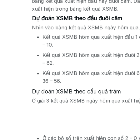
bảng kết quả xuất hiện đầu hay đuôi câm. Đ
xuất hiện trong bảng kết quả XSMB.
Dự đoán XSMB theo đầu đuôi câm
Nhìn vào bảng kết quả XSMB ngày hôm qua, 
Kết quả XSMB hôm qua xuất hiện đầu 1 
– 10.
Kết quả XSMB hôm qua xuất hiện đuôi 2
– 82.
Kết quả XSMB hôm qua xuất hiện đuôi 6
36 – 56.
Dự đoán XSMB theo cầu quả trám
Ở giải 3 kết quả XSMB ngày hôm qua xuất hi
Ở các bộ số trên xuất hiện con số 2 – 0