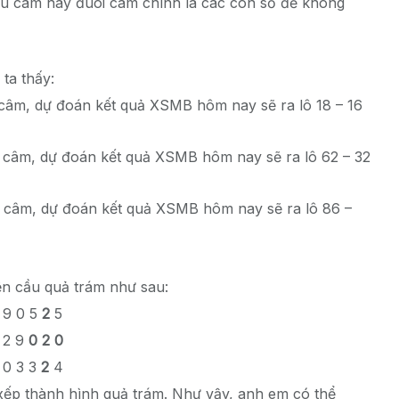
ầu câm hay đuôi câm chính là các con số đề không
ta thấy:
câm, dự đoán kết quả XSMB hôm nay sẽ ra lô 18 – 16
 câm, dự đoán kết quả XSMB hôm nay sẽ ra lô 62 – 32
 câm, dự đoán kết quả XSMB hôm nay sẽ ra lô 86 –
ện cầu quả trám như sau:
9
0
5
2
5
2
9
0
2
0
0
3
3
2
4
 xếp thành hình quả trám. Như vậy, anh em có thể