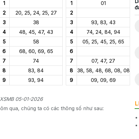
D
1
1
01
đ
2
20, 25, 24, 25, 27
2
3
38
3
93, 83, 43
4
48, 45, 47, 43
4
74, 24, 84, 94
5
58
5
05, 25, 45, 25, 65
6
68, 60, 69, 65
6
7
74
7
07, 47, 27
8
83, 84
8
38, 58, 48, 68, 08, 08
9
93, 94
9
09, 09, 69
ả XSMB
05-01-2026
L
ôm qua, chúng ta có các thông số như sau: