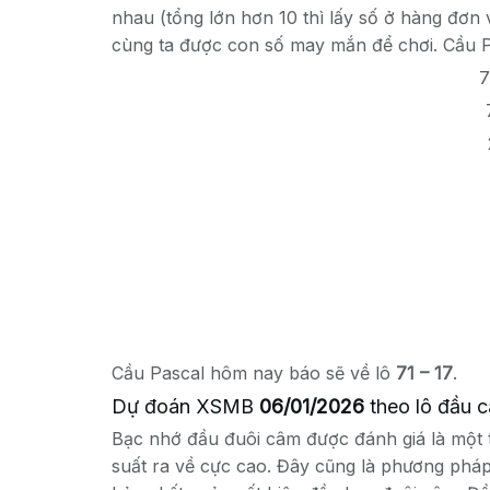
nhau (tổng lớn hơn 10 thì lấy số ở hàng đơn 
cùng ta được con số may mắn để chơi.
Cầu 
7
Cầu Pascal hôm nay báo sẽ về lô
71 – 17
.
Dự đoán XSMB
06/01/2026
theo lô đầu 
Bạc nhớ đầu đuôi câm được đánh giá là một 
suất ra về cực cao. Đây cũng là phương pháp