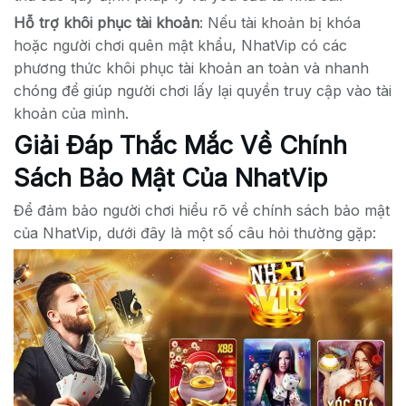
Hỗ trợ khôi phục tài khoản
: Nếu tài khoản bị khóa
hoặc người chơi quên mật khẩu, NhatVip có các
phương thức khôi phục tài khoản an toàn và nhanh
chóng để giúp người chơi lấy lại quyền truy cập vào tài
khoản của mình.
Giải Đáp Thắc Mắc Về Chính
Sách Bảo Mật Của NhatVip
Để đảm bảo người chơi hiểu rõ về chính sách bảo mật
của NhatVip, dưới đây là một số câu hỏi thường gặp: