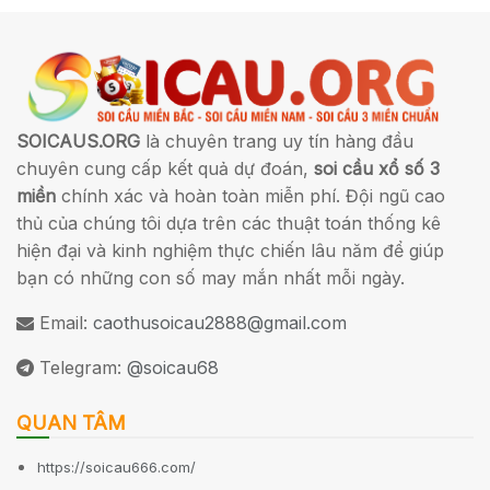
SOICAUS.ORG
là chuyên trang uy tín hàng đầu
chuyên cung cấp kết quả dự đoán,
soi cầu xổ số 3
miền
chính xác và hoàn toàn miễn phí. Đội ngũ cao
thủ của chúng tôi dựa trên các thuật toán thống kê
hiện đại và kinh nghiệm thực chiến lâu năm để giúp
bạn có những con số may mắn nhất mỗi ngày.
Email:
caothusoicau2888@gmail.com
Telegram:
@soicau68
QUAN TÂM
https://soicau666.com/