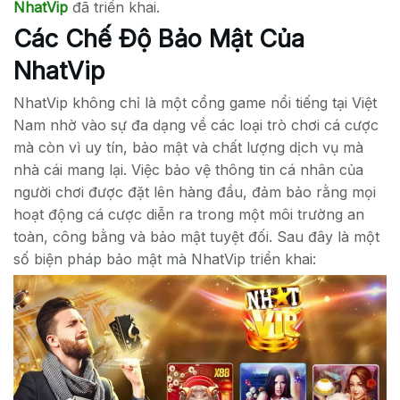
NhatVip
đã triển khai.
Các Chế Độ Bảo Mật Của
NhatVip
NhatVip không chỉ là một cổng game nổi tiếng tại Việt
Nam nhờ vào sự đa dạng về các loại trò chơi cá cược
mà còn vì uy tín, bảo mật và chất lượng dịch vụ mà
nhà cái mang lại. Việc bảo vệ thông tin cá nhân của
người chơi được đặt lên hàng đầu, đảm bảo rằng mọi
hoạt động cá cược diễn ra trong một môi trường an
toàn, công bằng và bảo mật tuyệt đối. Sau đây là một
số biện pháp bảo mật mà NhatVip triển khai: