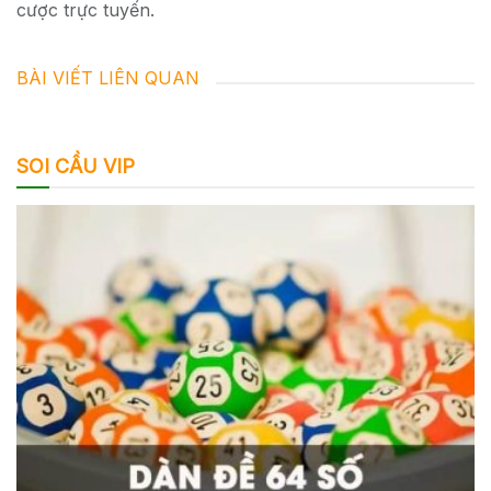
cược trực tuyến.
BÀI VIẾT LIÊN QUAN
SOI CẦU VIP