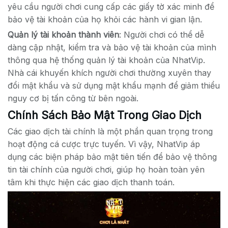
yêu cầu người chơi cung cấp các giấy tờ xác minh để
bảo vệ tài khoản của họ khỏi các hành vi gian lận.
Quản lý tài khoản thành viên
: Người chơi có thể dễ
dàng cập nhật, kiểm tra và bảo vệ tài khoản của mình
thông qua hệ thống quản lý tài khoản của NhatVip.
Nhà cái khuyến khích người chơi thường xuyên thay
đổi mật khẩu và sử dụng mật khẩu mạnh để giảm thiểu
nguy cơ bị tấn công từ bên ngoài.
Chính Sách Bảo Mật Trong Giao Dịch
Các giao dịch tài chính là một phần quan trọng trong
hoạt động cá cược trực tuyến. Vì vậy, NhatVip áp
dụng các biện pháp bảo mật tiên tiến để bảo vệ thông
tin tài chính của người chơi, giúp họ hoàn toàn yên
tâm khi thực hiện các giao dịch thanh toán.