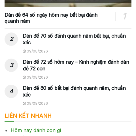
Dàn đề 64 số ngày hôm nay bất bại đánh
quanh năm
Dàn đề 70 số đánh quanh năm bất bại, chuẩn
xác
09/08/2026
Dàn đề 72 số hôm nay – Kinh nghiệm đánh dàn
đề 72 con
09/08/2026
Dàn đề 80 số bất bại đánh quanh năm, chuẩn
xác
09/08/2026
LIÊN KẾT NHANH
Hôm nay đánh con gì