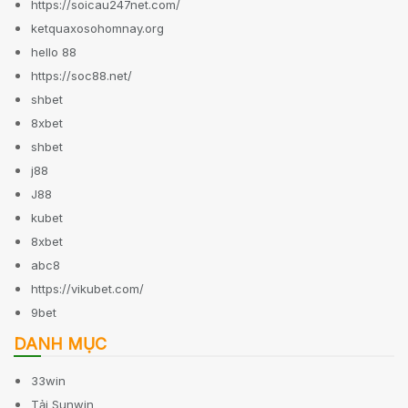
https://soicau247net.com/
ketquaxosohomnay.org
hello 88
https://soc88.net/
shbet
8xbet
shbet
j88
J88
kubet
8xbet
abc8
https://vikubet.com/
9bet
DANH MỤC
33win
Tải Sunwin