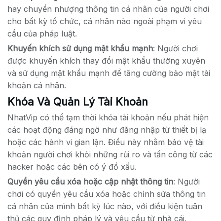
hay chuyển nhượng thông tin cá nhân của người chơi
cho bất kỳ tổ chức, cá nhân nào ngoài phạm vi yêu
cầu của pháp luật.
Khuyến khích sử dụng mật khẩu mạnh
: Người chơi
được khuyến khích thay đổi mật khẩu thường xuyên
và sử dụng mật khẩu mạnh để tăng cường bảo mật tài
khoản cá nhân.
Khóa Và Quản Lý Tài Khoản
NhatVip có thể tạm thời khóa tài khoản nếu phát hiện
các hoạt động đáng ngờ như đăng nhập từ thiết bị lạ
hoặc các hành vi gian lận. Điều này nhằm bảo vệ tài
khoản người chơi khỏi những rủi ro và tấn công từ các
hacker hoặc các bên có ý đồ xấu.
Quyền yêu cầu xóa hoặc cập nhật thông tin
: Người
chơi có quyền yêu cầu xóa hoặc chỉnh sửa thông tin
cá nhân của mình bất kỳ lúc nào, với điều kiện tuân
thủ các quy định pháp lý và yêu cầu từ nhà cái.