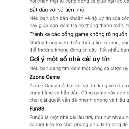
hồi chân thật từ cộng đồng sẽ giúp bạn có cá
Bắt đầu với số tiền nhỏ
Nếu bạn còn băn khoăn về độ uy tín của cổng
này giúp bạn kiểm tra hệ thống thanh toán, t
Tránh xa các cổng game không rõ nguồn
Những trang web thiếu thông tin rõ ràng, kh
thể thường không đáng tin cậy. Tốt nhất, b
Gợi ý một số nhà cái uy tín
Nếu bạn đang tìm kiếm một cổng cá cược uy t
Zzone Game
Zzone Game nổi bật với sự đa dạng về các trò
công bằng và hấp dẫn. Cổng game này còn cu
chơi giải quyết vấn đề nhanh chóng và hiệu q
Fun88
Fun88 là một nhà cái lâu đời, thu hút nhiều
và một kho trò chơi phong phú. Nền tảng d