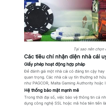
Tại sao nên chọn 
Các tiêu chí nhận diện nhà cái uy
Giấy phép hoạt động hợp pháp
Để đánh giá một nhà cái có đáng tin cậy hay 
quan trọng. Các nhà cái uy tín thường sở hữ
như PAGCOR, Malta Gaming Authority hoặc I
Hệ thống bảo mật mạnh mẽ
Trong thời đại số, việc bảo vệ thông tin cá 
dụng công nghệ SSL hoặc mã hóa tiên tiến là 