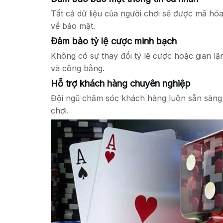
Tất cả dữ liệu của người chơi sẽ được mã hó
về bảo mật.
Đảm bảo tỷ lệ cược minh bạch
Không có sự thay đổi tỷ lệ cược hoặc gian lậ
và công bằng.
Hỗ trợ khách hàng chuyên nghiệp
Đội ngũ chăm sóc khách hàng luôn sẵn sàng 
chơi.