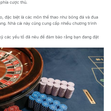
 phía cược thủ.
ao, đặc biệt là các môn thể thao như bóng đá và đua
dụng. Nhà cái này cũng cung cấp nhiều chương trình
kỹ các yếu tố đã nêu để đảm bảo rằng bạn đang đặt