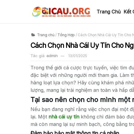
Trang Chủ
Kết 
Trang chủ
/
Tổng Hợp
/
Cách Chọn Nhà Cái Uy Tín Cho N
Cách Chọn Nhà Cái Uy Tín Cho Ng
Tác giả:
admin
13/01/2025
Trong thế giới cá cược trực tuyến, việc tìm 
đặc biệt với những người mới tham gia. Làm th
hàng loạt lựa chọn? Hãy cùng khám phá nhữ
lượng, mang lại trải nghiệm an toàn và hấp d
Tại sao nên chọn cho mình một n
Nếu bạn đang nghĩ rằng việc chọn đại một đị
lại. Một
nhà cái uy tín
không chỉ đảm bảo được
mà còn mang lại sự minh bạch, công bằng tr
Đảm bảo bảo mật thông tin cá nhân