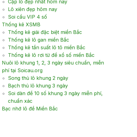
Cặp lô đẹp nhất hôm nay
Lô xiên đẹp hôm nay
Soi cầu VIP 4 số
Thống kê XSMB
Thống kê giải đặc biệt miền Bắc
Thống kê lô gan miền Bắc
Thống kê tần suất lô tô miền Bắc
Thống kê lô rơi từ đề xổ số miền Bắc
Nuôi lô khung 1, 2, 3 ngày siêu chuẩn, miễn
phí tại Soicau.org
Song thủ lô khung 2 ngày
Bạch thủ lô khung 3 ngày
Soi dàn đề 10 số khung 3 ngày miễn phí,
chuẩn xác
Bạc nhớ lô đề Miền Bắc