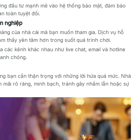
ng đầu tư mạnh mẽ vào hệ thống bảo mật, đảm bảo
n toàn tuyệt đối.
n nghiệp
 hàng của nhà cái mà bạn muốn tham gia. Dịch vụ hỗ
ảm thấy yên tâm hơn trong suốt quá trình chơi.
 các kênh khác nhau như live chat, email và hotline
hanh chóng.
ưng bạn cần thận trọng với những lời hứa quá mức. Nhà
n mãi rõ ràng, minh bạch, tránh gây nhầm lẫn hoặc sự