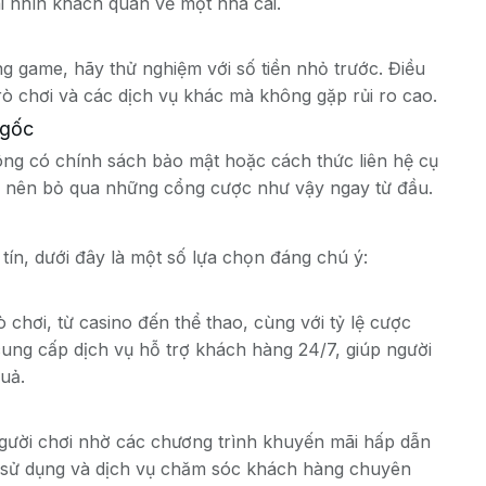
i nhìn khách quan về một nhà cái.
 game, hãy thử nghiệm với số tiền nhỏ trước. Điều
rò chơi và các dịch vụ khác mà không gặp rủi ro cao.
 gốc
ông có chính sách bảo mật hoặc cách thức liên hệ cụ
ạn nên bỏ qua những cổng cược như vậy ngay từ đầu.
ín, dưới đây là một số lựa chọn đáng chú ý:
 chơi, từ casino đến thể thao, cùng với tỷ lệ cược
ng cấp dịch vụ hỗ trợ khách hàng 24/7, giúp người
uả.
 người chơi nhờ các chương trình khuyến mãi hấp dẫn
ễ sử dụng và dịch vụ chăm sóc khách hàng chuyên