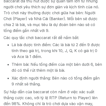
baccarat đã thu hút được sự quan tâm lớn từ những
người chơi yêu thích sự đơn giản và kịch tính của nó.
Trò chơi này thường được chơi giữa hai bên: Người
Chơi (Player) và Nhà Cái (Banker). Mỗi bên sẽ được
chia 2 lá bài, và mục tiêu là dự đoán bên nào sẽ có
tổng điểm gần nhất với 9.
Các quy tắc chơi baccarat rất dễ nắm bắt:
Lá bài được tính điểm:
Các lá bài từ 2 đến 9 được
tính theo giá trị, trong khi 10, J, Q, K có giá trị 0
và Ace là 1 điểm.
Thêm bài:
Nếu tổng điểm của một bên dưới 6, bên
đó có thể rút thêm một lá bài.
Xác định người thắng:
Bên nào có tổng điểm gần
9 nhất sẽ thắng.
Sự hấp dẫn của baccarat còn nằm ở việc xác suất
thắng cược cao, với tỷ lệ RTP (Return to Player) lên
đến 98%. Không chỉ là trò chơi dựa vào vận may,