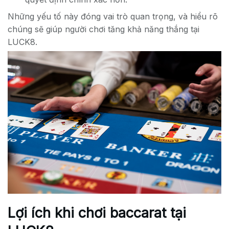
Những yếu tố này đóng vai trò quan trọng, và hiểu rõ
chúng sẽ giúp người chơi tăng khả năng thắng tại
LUCK8.
Lợi ích khi chơi baccarat tại