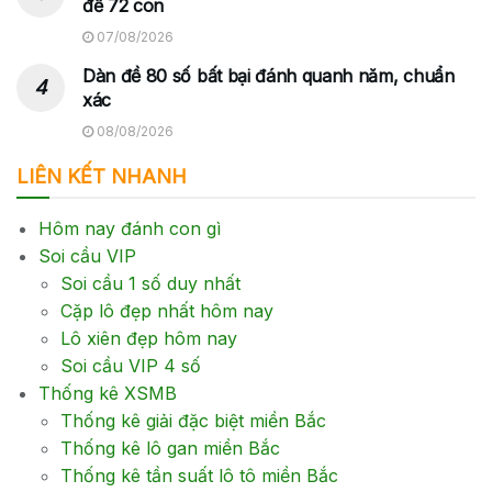
đề 72 con
07/08/2026
Dàn đề 80 số bất bại đánh quanh năm, chuẩn
xác
08/08/2026
LIÊN KẾT NHANH
Hôm nay đánh con gì
Soi cầu VIP
Soi cầu 1 số duy nhất
Cặp lô đẹp nhất hôm nay
Lô xiên đẹp hôm nay
Soi cầu VIP 4 số
Thống kê XSMB
Thống kê giải đặc biệt miền Bắc
Thống kê lô gan miền Bắc
Thống kê tần suất lô tô miền Bắc