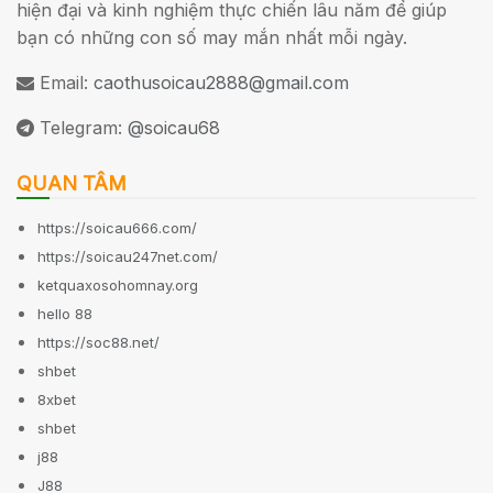
hiện đại và kinh nghiệm thực chiến lâu năm để giúp
bạn có những con số may mắn nhất mỗi ngày.
Email:
caothusoicau2888@gmail.com
Telegram:
@soicau68
QUAN TÂM
https://soicau666.com/
https://soicau247net.com/
ketquaxosohomnay.org
hello 88
https://soc88.net/
shbet
8xbet
shbet
j88
J88