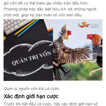
giữ vốn để có thể tham gia nhiều trận đấu hơn.
Phương pháp này đặc biệt hữu ích với những người
chơi mới, giúp họ bảo toàn số vốn ban đầu​.
Quản lý nguồn vốn khi cá cược
Xác định giới hạn cược
Trước khi bắt đầu cá cược, hãy xác định giới hạn số