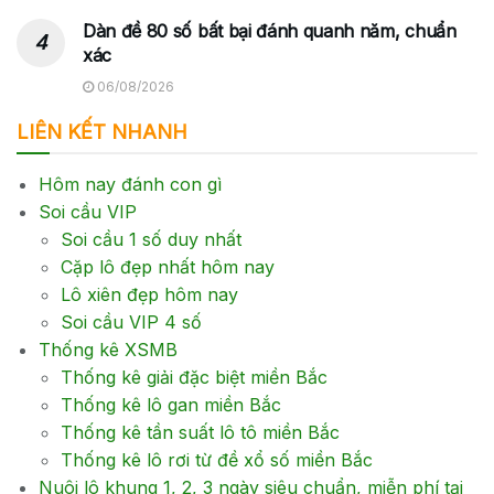
Dàn đề 80 số bất bại đánh quanh năm, chuẩn
xác
06/08/2026
LIÊN KẾT NHANH
Hôm nay đánh con gì
Soi cầu VIP
Soi cầu 1 số duy nhất
Cặp lô đẹp nhất hôm nay
Lô xiên đẹp hôm nay
Soi cầu VIP 4 số
Thống kê XSMB
Thống kê giải đặc biệt miền Bắc
Thống kê lô gan miền Bắc
Thống kê tần suất lô tô miền Bắc
Thống kê lô rơi từ đề xổ số miền Bắc
Nuôi lô khung 1, 2, 3 ngày siêu chuẩn, miễn phí tại