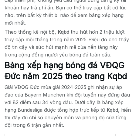
cấp miễn phí, không yêu cầu người dùng đăng ký tài
khoản hay trả phí ẩn. Bạn có thể truy cập bất cứ lúc
nào, trên bất kỳ thiết bị nào để xem bảng xếp hạng
mới nhất.
Theo thống kê nội bộ,
Kqbd
thu hút hơn 2 triệu lượt
truy cập mỗi tháng trong năm 2025. Điều đó cho thấy
độ tin cậy và sức hút mạnh mẽ của nền tảng này
trong cộng đồng người yêu bóng đá toàn cầu.
Bảng xếp hạng bóng đá VĐQG
Đức năm 2025 theo trang Kqbd
Giải VĐQG Đức mùa giải 2024-2025 ghi nhận sự áp
đảo của Bayern Munchen khi đội tuyển này đứng đầu
với 82 điểm sau 34 vòng đấu. Dưới đây là bảng xếp
hạng Bundesliga được tổng hợp trực tiếp từ
Kqbd
, hiển
thị đầy đủ chỉ số chuyên môn và phong độ của từng
đội trong 6 trận gần nhất.