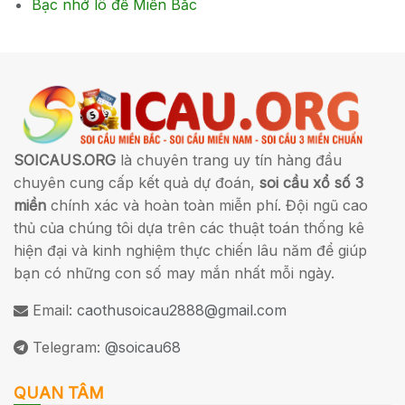
Bạc nhớ lô đề Miền Bắc
SOICAUS.ORG
là chuyên trang uy tín hàng đầu
chuyên cung cấp kết quả dự đoán,
soi cầu xổ số 3
miền
chính xác và hoàn toàn miễn phí. Đội ngũ cao
thủ của chúng tôi dựa trên các thuật toán thống kê
hiện đại và kinh nghiệm thực chiến lâu năm để giúp
bạn có những con số may mắn nhất mỗi ngày.
Email:
caothusoicau2888@gmail.com
Telegram:
@soicau68
QUAN TÂM