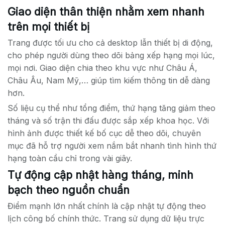
Giao diện thân thiện nhằm xem nhanh
trên mọi thiết bị
Trang được tối ưu cho cả desktop lẫn thiết bị di động,
cho phép người dùng theo dõi bảng xếp hạng mọi lúc,
mọi nơi. Giao diện chia theo khu vực như Châu Á,
Châu Âu, Nam Mỹ,… giúp tìm kiếm thông tin dễ dàng
hơn.
Số liệu cụ thể như tổng điểm, thứ hạng tăng giảm theo
tháng và số trận thi đấu được sắp xếp khoa học. Với
hình ảnh được thiết kế bố cục dễ theo dõi, chuyên
mục đã hỗ trợ người xem nắm bắt nhanh tình hình thứ
hạng toàn cầu chỉ trong vài giây.
Tự động cập nhật hàng tháng, minh
bạch theo nguồn chuẩn
Điểm mạnh lớn nhất chính là cập nhật tự động theo
lịch công bố chính thức. Trang sử dụng dữ liệu trực