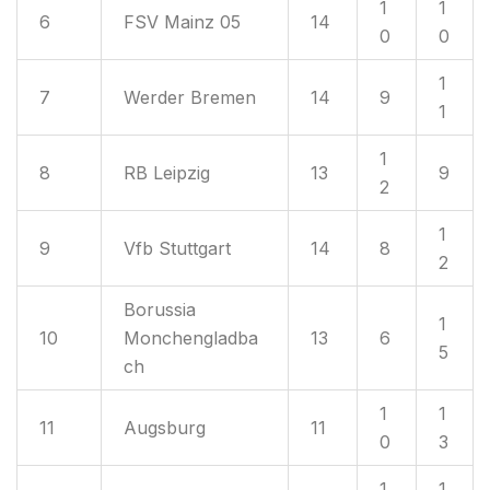
1
1
6
FSV Mainz 05
14
0
0
1
7
Werder Bremen
14
9
1
1
8
RB Leipzig
13
9
2
1
9
Vfb Stuttgart
14
8
2
Borussia
1
10
Monchengladba
13
6
5
ch
1
1
11
Augsburg
11
0
3
1
1